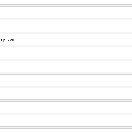
cap.com