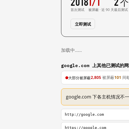
2018
1/1
2 
首次测试
被屏蔽 · 近 90 天
最后测试
立即测试
加载中……
google.com 上其他已测试的
2,805
被屏蔽
101
间
大部分被屏蔽
google.com 下各主机情况
http://google.com
https://google.com