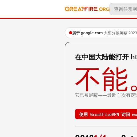
属于 google.com
·
大部分被屏蔽
·
29
在中国大陆能打开 http:
不能
它已被屏蔽——最近 1 次有定
使用 GreatFireVPN 访问 www