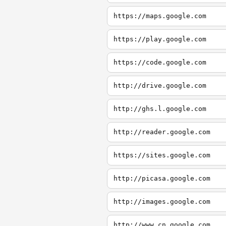
https://maps.google.com
https://play.google.com
https://code.google.com
http://drive.google.com
http://ghs.l.google.com
http://reader.google.com
https://sites.google.com
http://picasa.google.com
http://images.google.com
http://www.cn.google.com