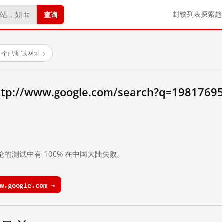
查询
封锁列表
探索
趋
23 个已测试网址
→
//www.google.com/search?q=1981769
。
论的测试中有 100% 在中国大陆失败。
.google.com →