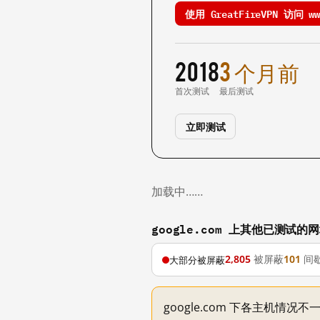
使用 GreatFireVPN 访问 www
2018
3 个月前
首次测试
最后测试
立即测试
加载中……
google.com 上其他已测试的
2,805
被屏蔽
101
间
大部分被屏蔽
google.com 下各主机情况