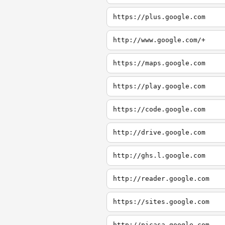
https://plus.google.com
http://www.google.com/+
https://maps.google.com
https://play.google.com
https://code.google.com
http://drive.google.com
http://ghs.l.google.com
http://reader.google.com
https://sites.google.com
http://picasa.google.com