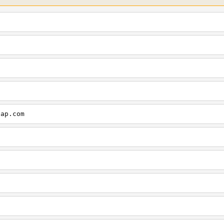
cap.com