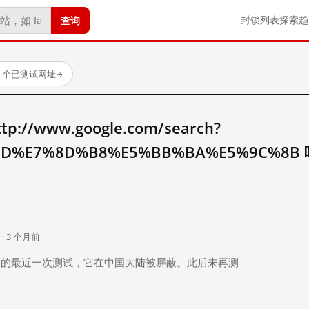
查询
封锁列表
探索
趋
23 个已测试网址
→
//www.google.com/search?
BD%E7%8D%B8%E5%BB%BA%E5%9C%8B
。
 · 3 个月前
 个月前）的最近一次测试，它在中国大陆被屏蔽。此后未再测