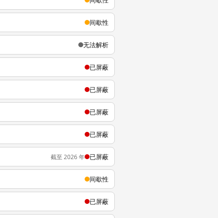
间歇性
间歇性
无法解析
已屏蔽
已屏蔽
已屏蔽
已屏蔽
已屏蔽
截至 2026 年
间歇性
已屏蔽