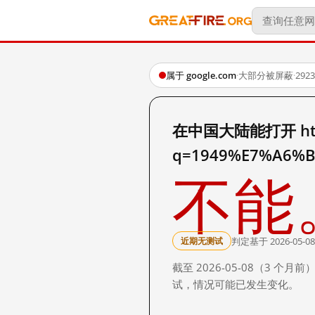
属于 google.com
·
大部分被屏蔽
·
29
在中国大陆能打开 http:
q=1949%E7%A6%
不能
判定基于 2026-05-08
近期无测试
截至 2026-05-08（3
试，情况可能已发生变化。