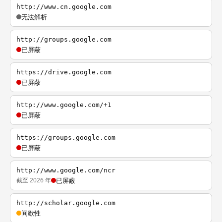
http://www.cn.google.com
无法解析
http://groups.google.com
已屏蔽
https://drive.google.com
已屏蔽
http://www.google.com/+1
已屏蔽
https://groups.google.com
已屏蔽
http://www.google.com/ncr
截至 2026 年
已屏蔽
http://scholar.google.com
间歇性