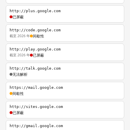
http://plus.google.com
已屏蔽
http://code.google.com
截至 2026 年
间歇性
http://play.google.com
截至 2026 年
已屏蔽
http://talk.google.com
无法解析
https://mail.google.com
间歇性
http://sites.google.com
已屏蔽
http://gmail.google.com