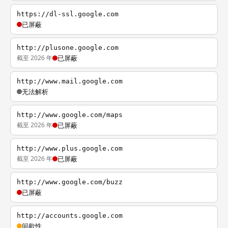
https://dl-ssl.google.com
已屏蔽
http://plusone.google.com
截至 2026 年
已屏蔽
http://www.mail.google.com
无法解析
http://www.google.com/maps
截至 2026 年
已屏蔽
http://www.plus.google.com
截至 2026 年
已屏蔽
http://www.google.com/buzz
已屏蔽
http://accounts.google.com
间歇性