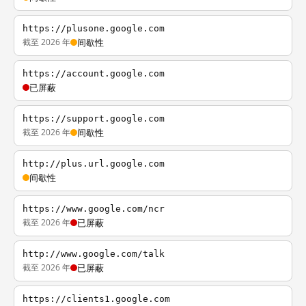
https://plusone.google.com
截至 2026 年
间歇性
https://account.google.com
已屏蔽
https://support.google.com
截至 2026 年
间歇性
http://plus.url.google.com
间歇性
https://www.google.com/ncr
截至 2026 年
已屏蔽
http://www.google.com/talk
截至 2026 年
已屏蔽
https://clients1.google.com