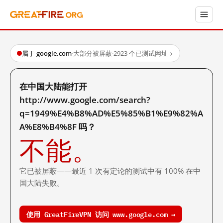
属于 google.com
·
大部分被屏蔽
·
2923 个已测试网址
→
在中国大陆能打开
http://www.google.com/search?
q=1949%E4%B8%AD%E5%85%B1%E9%82%A
A%E8%B4%8F 吗？
不能。
它已被屏蔽——最近 1 次有定论的测试中有 100% 在中
国大陆失败。
使用 GreatFireVPN 访问 www.google.com →