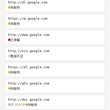
http://dl.google.com
间歇性
https://m.google.com
间歇性
http://www.google.com
已屏蔽
http://ns1.google.com
数据不足
https://dl.google.com
间歇性
http://ghs.google.com
间歇性
http://doc.google.com
截至 2026 年
间歇性