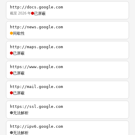
http://docs.google.com
截至 2026 年
已屏蔽
http://news.google.com
间歇性
http://maps.google.com
已屏蔽
https://www.google.com
已屏蔽
http://mail.google.com
已屏蔽
https://ssl.google.com
无法解析
http://ipv6.google.com
无法解析