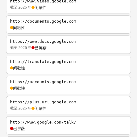
http://www.video.google.com
截至 2026 年
间歇性
http://documents.google.com
间歇性
https://www.docs.google.com
截至 2026 年
已屏蔽
http://translate.google.com
间歇性
https://accounts.google.com
间歇性
https://plus.url.google.com
截至 2026 年
间歇性
http://www.google.com/talk/
已屏蔽