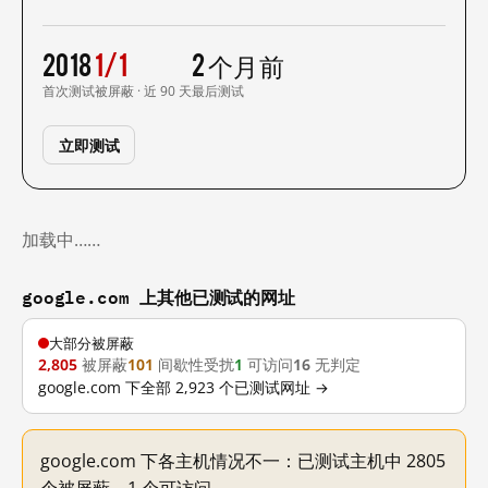
2018
1/1
2 个月前
首次测试
被屏蔽 · 近 90 天
最后测试
立即测试
加载中……
google.com 上其他已测试的网址
大部分被屏蔽
2,805
被屏蔽
101
间歇性受扰
1
可访问
16
无判定
google.com 下全部 2,923 个已测试网址 →
google.com 下各主机情况不一：已测试主机中 2805