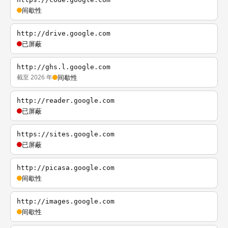
间歇性
http://drive.google.com
已屏蔽
http://ghs.l.google.com
截至 2026 年
间歇性
http://reader.google.com
已屏蔽
https://sites.google.com
已屏蔽
http://picasa.google.com
间歇性
http://images.google.com
间歇性