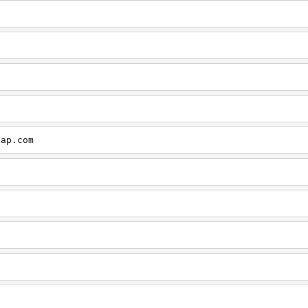
cap.com