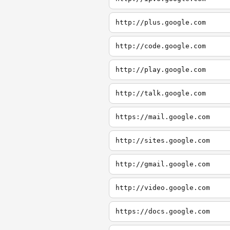
http://plus.google.com
http://code.google.com
http://play.google.com
http://talk.google.com
https://mail.google.com
http://sites.google.com
http://gmail.google.com
http://video.google.com
https://docs.google.com