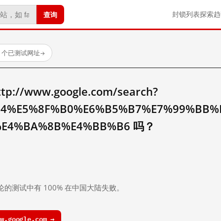
查询
封锁列表
探索
趋
23 个已测试网址
→
//www.google.com/search?
B4%E5%8F%B0%E6%B5%B7%E7%99%BB%
%E4%BA%8B%E4%BB%B6 吗？
。
论的测试中有 100% 在中国大陆失败。
.google.com →