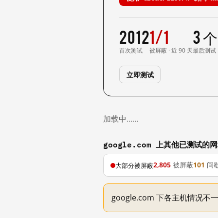
2012
1/1
3 
首次测试
被屏蔽 · 近 90 天
最后测试
立即测试
加载中……
google.com 上其他已测试的
2,805
被屏蔽
101
间
大部分被屏蔽
google.com 下各主机情况