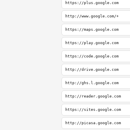
https://plus.google.com
http://www.google.com/+
https://maps.google.com
https://play.google.com
https://code.google.com
http://drive.google.com
http://ghs.l.google.com
http://reader.google.com
https://sites.google.com
http://picasa.google.com