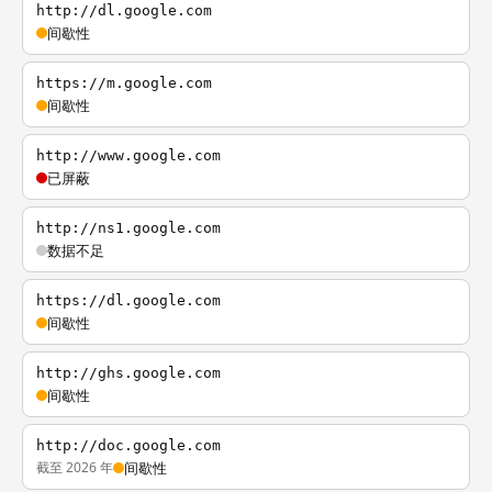
http://dl.google.com
间歇性
https://m.google.com
间歇性
http://www.google.com
已屏蔽
http://ns1.google.com
数据不足
https://dl.google.com
间歇性
http://ghs.google.com
间歇性
http://doc.google.com
截至 2026 年
间歇性