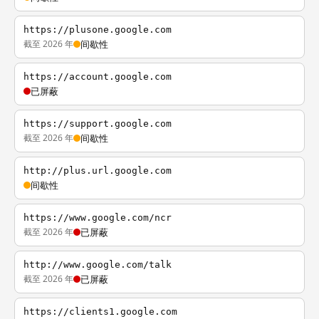
https://plusone.google.com
截至 2026 年
间歇性
https://account.google.com
已屏蔽
https://support.google.com
截至 2026 年
间歇性
http://plus.url.google.com
间歇性
https://www.google.com/ncr
截至 2026 年
已屏蔽
http://www.google.com/talk
截至 2026 年
已屏蔽
https://clients1.google.com