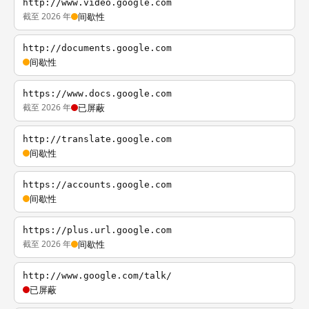
http://www.video.google.com
截至 2026 年
间歇性
http://documents.google.com
间歇性
https://www.docs.google.com
截至 2026 年
已屏蔽
http://translate.google.com
间歇性
https://accounts.google.com
间歇性
https://plus.url.google.com
截至 2026 年
间歇性
http://www.google.com/talk/
已屏蔽