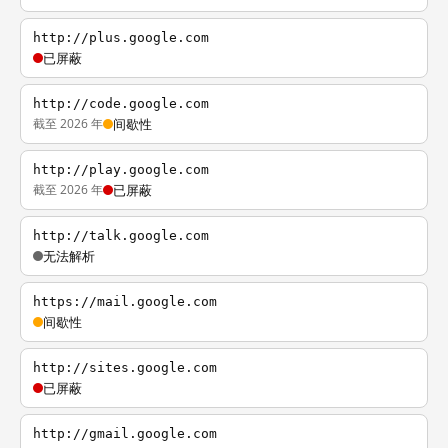
http://plus.google.com
已屏蔽
http://code.google.com
截至 2026 年
间歇性
http://play.google.com
截至 2026 年
已屏蔽
http://talk.google.com
无法解析
https://mail.google.com
间歇性
http://sites.google.com
已屏蔽
http://gmail.google.com