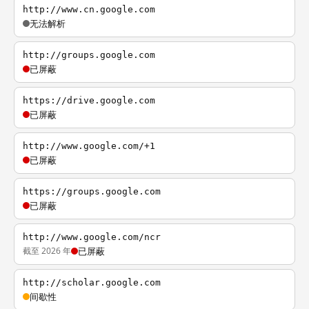
http://www.cn.google.com
无法解析
http://groups.google.com
已屏蔽
https://drive.google.com
已屏蔽
http://www.google.com/+1
已屏蔽
https://groups.google.com
已屏蔽
http://www.google.com/ncr
截至 2026 年
已屏蔽
http://scholar.google.com
间歇性