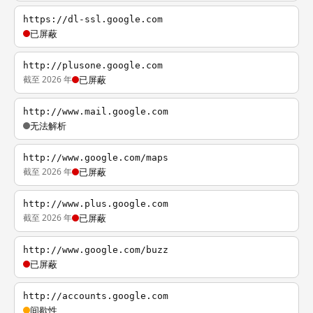
https://dl-ssl.google.com
已屏蔽
http://plusone.google.com
截至 2026 年
已屏蔽
http://www.mail.google.com
无法解析
http://www.google.com/maps
截至 2026 年
已屏蔽
http://www.plus.google.com
截至 2026 年
已屏蔽
http://www.google.com/buzz
已屏蔽
http://accounts.google.com
间歇性