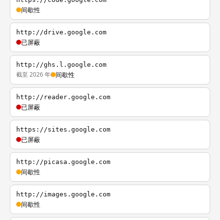
间歇性
http://drive.google.com
已屏蔽
http://ghs.l.google.com
截至 2026 年
间歇性
http://reader.google.com
已屏蔽
https://sites.google.com
已屏蔽
http://picasa.google.com
间歇性
http://images.google.com
间歇性