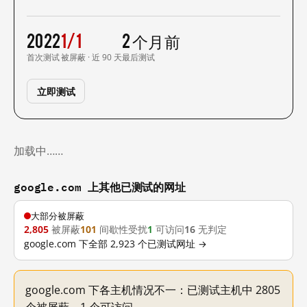
2022
1/1
2 个月前
首次测试
被屏蔽 · 近 90 天
最后测试
立即测试
加载中……
google.com 上其他已测试的网址
大部分被屏蔽
2,805
被屏蔽
101
间歇性受扰
1
可访问
16
无判定
google.com 下全部 2,923 个已测试网址 →
google.com 下各主机情况不一：已测试主机中 2805