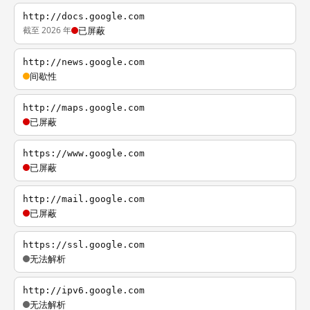
http://docs.google.com
截至 2026 年
已屏蔽
http://news.google.com
间歇性
http://maps.google.com
已屏蔽
https://www.google.com
已屏蔽
http://mail.google.com
已屏蔽
https://ssl.google.com
无法解析
http://ipv6.google.com
无法解析