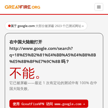
属于 google.com
·
大部分被屏蔽
·
2923 个已测试网址
→
在中国大陆能打开
http://www.google.com/search?
q=18%E5%B2%81%E4%BB%A5%E4%B8%8B
%E5%8B%BF%E7%9C%8B 吗？
不能。
它已被屏蔽——最近 1 次有定论的测试中有 100% 在中
国大陆失败。
使用 GreatFireVPN 访问 www.google.com →