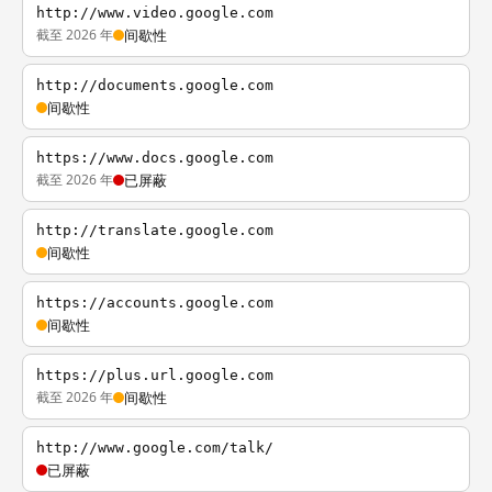
http://www.video.google.com
截至 2026 年
间歇性
http://documents.google.com
间歇性
https://www.docs.google.com
截至 2026 年
已屏蔽
http://translate.google.com
间歇性
https://accounts.google.com
间歇性
https://plus.url.google.com
截至 2026 年
间歇性
http://www.google.com/talk/
已屏蔽