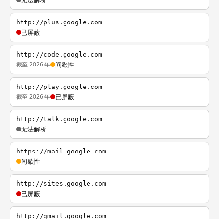
无法解析
http://plus.google.com
已屏蔽
http://code.google.com
截至 2026 年
间歇性
http://play.google.com
截至 2026 年
已屏蔽
http://talk.google.com
无法解析
https://mail.google.com
间歇性
http://sites.google.com
已屏蔽
http://gmail.google.com