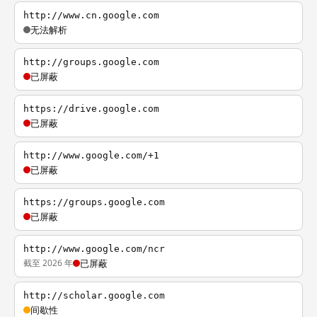
http://www.cn.google.com
无法解析
http://groups.google.com
已屏蔽
https://drive.google.com
已屏蔽
http://www.google.com/+1
已屏蔽
https://groups.google.com
已屏蔽
http://www.google.com/ncr
截至 2026 年
已屏蔽
http://scholar.google.com
间歇性