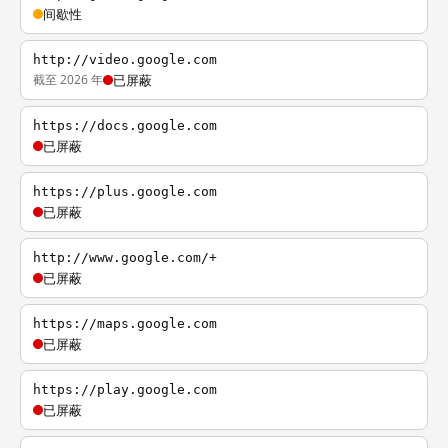
间歇性
http://video.google.com
截至 2026 年
已屏蔽
https://docs.google.com
已屏蔽
https://plus.google.com
已屏蔽
http://www.google.com/+
已屏蔽
https://maps.google.com
已屏蔽
https://play.google.com
已屏蔽