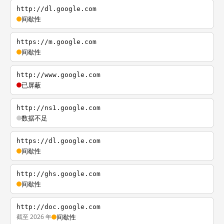
http://dl.google.com
间歇性
https://m.google.com
间歇性
http://www.google.com
已屏蔽
http://ns1.google.com
数据不足
https://dl.google.com
间歇性
http://ghs.google.com
间歇性
http://doc.google.com
截至 2026 年
间歇性