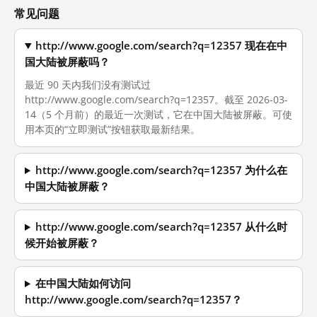
常见问题
http://www.google.com/search?q=12357 现在在中
国大陆被屏蔽吗？
最近 90 天内我们没有测试过
http://www.google.com/search?q=12357。截至 2026-03-
14（5 个月前）的最近一次测试，它在中国大陆被屏蔽。可使
用本页的“立即测试”按钮获取最新结果。
http://www.google.com/search?q=12357 为什么在
中国大陆被屏蔽？
http://www.google.com/search?q=12357 从什么时
候开始被屏蔽？
在中国大陆如何访问
http://www.google.com/search?q=12357？