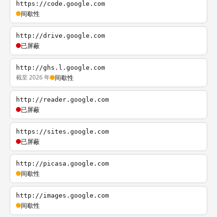
https://code.google.com
间歇性
http://drive.google.com
已屏蔽
http://ghs.l.google.com
截至 2026 年
间歇性
http://reader.google.com
已屏蔽
https://sites.google.com
已屏蔽
http://picasa.google.com
间歇性
http://images.google.com
间歇性