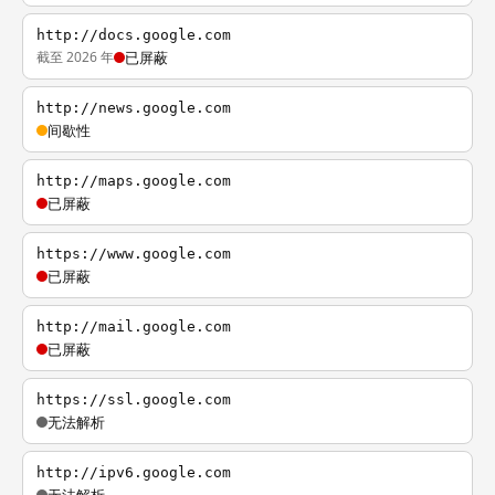
http://docs.google.com
截至 2026 年
已屏蔽
http://news.google.com
间歇性
http://maps.google.com
已屏蔽
https://www.google.com
已屏蔽
http://mail.google.com
已屏蔽
https://ssl.google.com
无法解析
http://ipv6.google.com