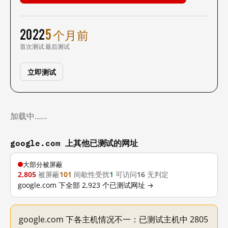
2022
5 个月前
首次测试
最后测试
立即测试
加载中……
google.com 上其他已测试的网址
大部分被屏蔽
2,805
被屏蔽
101
间歇性受扰
1
可访问
16
无判定
google.com 下全部 2,923 个已测试网址 →
google.com 下各主机情况不一：已测试主机中 2805