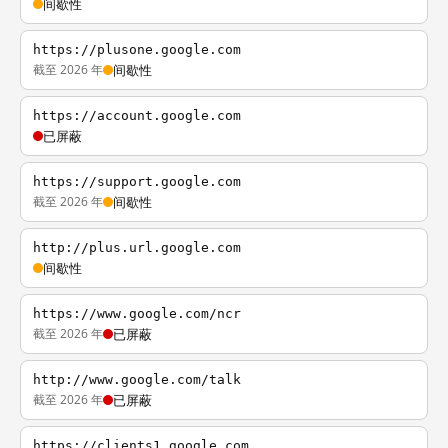
间歇性
https://plusone.google.com
截至 2026 年
间歇性
https://account.google.com
已屏蔽
https://support.google.com
截至 2026 年
间歇性
http://plus.url.google.com
间歇性
https://www.google.com/ncr
截至 2026 年
已屏蔽
http://www.google.com/talk
截至 2026 年
已屏蔽
https://clients1.google.com