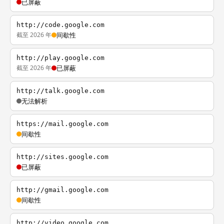
已屏蔽
http://code.google.com
截至 2026 年
间歇性
http://play.google.com
截至 2026 年
已屏蔽
http://talk.google.com
无法解析
https://mail.google.com
间歇性
http://sites.google.com
已屏蔽
http://gmail.google.com
间歇性
http://video.google.com