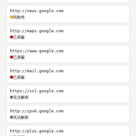
http://news.google.com
间歇性
http://maps.google.com
已屏蔽
https://www.google.com
已屏蔽
http://mail.google.com
已屏蔽
https://ssl.google.com
无法解析
http://ipv6.google.com
无法解析
http://plus.google.com