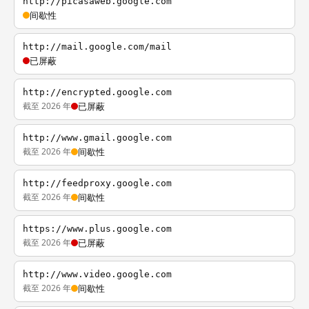
http://picasaweb.google.com
间歇性
http://mail.google.com/mail
已屏蔽
http://encrypted.google.com
截至 2026 年
已屏蔽
http://www.gmail.google.com
截至 2026 年
间歇性
http://feedproxy.google.com
截至 2026 年
间歇性
https://www.plus.google.com
截至 2026 年
已屏蔽
http://www.video.google.com
截至 2026 年
间歇性