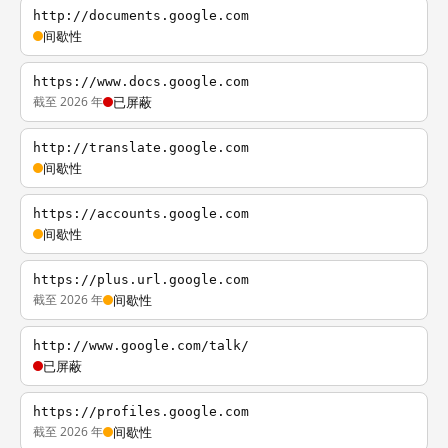
http://documents.google.com
间歇性
https://www.docs.google.com
截至 2026 年
已屏蔽
http://translate.google.com
间歇性
https://accounts.google.com
间歇性
https://plus.url.google.com
截至 2026 年
间歇性
http://www.google.com/talk/
已屏蔽
https://profiles.google.com
截至 2026 年
间歇性