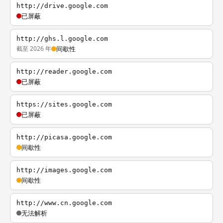
http://drive.google.com
已屏蔽
http://ghs.l.google.com
截至 2026 年
间歇性
http://reader.google.com
已屏蔽
https://sites.google.com
已屏蔽
http://picasa.google.com
间歇性
http://images.google.com
间歇性
http://www.cn.google.com
无法解析