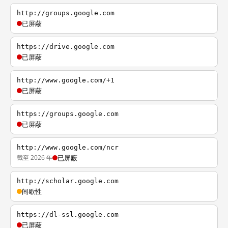
http://groups.google.com
已屏蔽
https://drive.google.com
已屏蔽
http://www.google.com/+1
已屏蔽
https://groups.google.com
已屏蔽
http://www.google.com/ncr
截至 2026 年
已屏蔽
http://scholar.google.com
间歇性
https://dl-ssl.google.com
已屏蔽