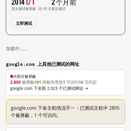
2014
1/1
2 个月前
首次测试
被屏蔽 · 近 90 天
最后测试
立即测试
加载中……
google.com 上其他已测试的网址
大部分被屏蔽
2,805
被屏蔽
101
间歇性受扰
1
可访问
16
无判定
google.com 下全部 2,923 个已测试网址 →
google.com 下各主机情况不一：已测试主机中 2805
个被屏蔽，1 个可访问。