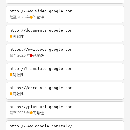
http://www.video.google.com
截至 2026 年
间歇性
http://documents.google.com
间歇性
https://www.docs.google.com
截至 2026 年
已屏蔽
http://translate.google.com
间歇性
https://accounts.google.com
间歇性
https://plus.url.google.com
截至 2026 年
间歇性
http://www.google.com/talk/