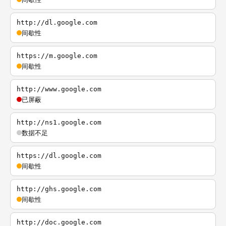
http://dl.google.com
间歇性
https://m.google.com
间歇性
http://www.google.com
已屏蔽
http://ns1.google.com
数据不足
https://dl.google.com
间歇性
http://ghs.google.com
间歇性
http://doc.google.com