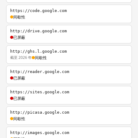
https://code.google.com
间歇性
http://drive.google.com
已屏蔽
http://ghs.l.google.com
截至 2026 年
间歇性
http://reader.google.com
已屏蔽
https://sites.google.com
已屏蔽
http://picasa.google.com
间歇性
http://images.google.com