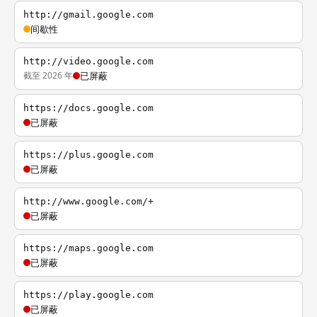
http://gmail.google.com
间歇性
http://video.google.com
截至 2026 年
已屏蔽
https://docs.google.com
已屏蔽
https://plus.google.com
已屏蔽
http://www.google.com/+
已屏蔽
https://maps.google.com
已屏蔽
https://play.google.com
已屏蔽