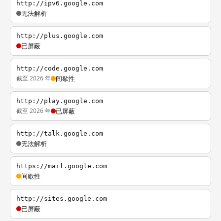
http://ipv6.google.com
无法解析
http://plus.google.com
已屏蔽
http://code.google.com
截至 2026 年
间歇性
http://play.google.com
截至 2026 年
已屏蔽
http://talk.google.com
无法解析
https://mail.google.com
间歇性
http://sites.google.com
已屏蔽