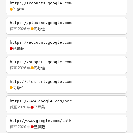
http://accounts.google.com
间歇性
https://plusone.google.com
截至 2026 年
间歇性
https://account.google.com
已屏蔽
https://support.google.com
截至 2026 年
间歇性
http://plus.url.google.com
间歇性
https://www.google.com/ncr
截至 2026 年
已屏蔽
http://www.google.com/talk
截至 2026 年
已屏蔽