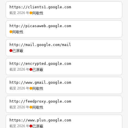
https://clients1.google.com
截至 2026 年
间歇性
http://picasaweb.google.com
间歇性
http://mail.google.com/mail
已屏蔽
http://encrypted.google.com
截至 2026 年
已屏蔽
http://www.gmail.google.com
截至 2026 年
间歇性
http://feedproxy.google.com
截至 2026 年
间歇性
https://www.plus.google.com
截至 2026 年
已屏蔽