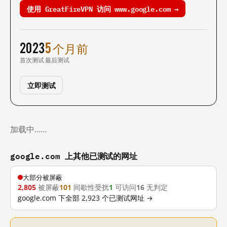
使用 GreatFireVPN 访问 www.google.com →
2023
5 个月前
首次测试
最后测试
立即测试
加载中……
google.com 上其他已测试的网址
大部分被屏蔽
2,805
被屏蔽
101
间歇性受扰
1
可访问
16
无判定
google.com 下全部 2,923 个已测试网址 →