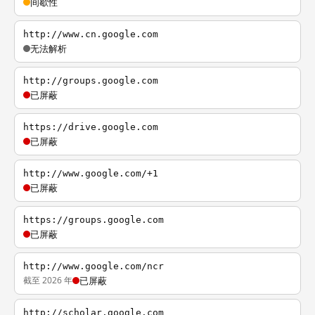
间歇性
http://www.cn.google.com
无法解析
http://groups.google.com
已屏蔽
https://drive.google.com
已屏蔽
http://www.google.com/+1
已屏蔽
https://groups.google.com
已屏蔽
http://www.google.com/ncr
截至 2026 年
已屏蔽
http://scholar.google.com