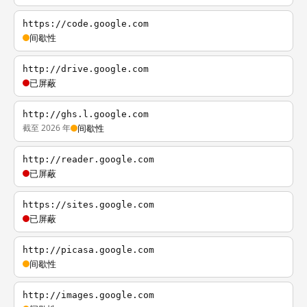
https://code.google.com
间歇性
http://drive.google.com
已屏蔽
http://ghs.l.google.com
截至 2026 年
间歇性
http://reader.google.com
已屏蔽
https://sites.google.com
已屏蔽
http://picasa.google.com
间歇性
http://images.google.com