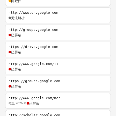
间歇性
http://www.cn.google.com
无法解析
http://groups.google.com
已屏蔽
https://drive.google.com
已屏蔽
http://www.google.com/+1
已屏蔽
https://groups.google.com
已屏蔽
http://www.google.com/ncr
截至 2026 年
已屏蔽
http://scholar.google.com