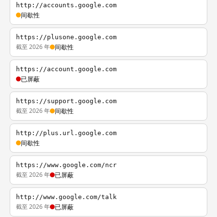
http://accounts.google.com
间歇性
https://plusone.google.com
截至 2026 年
间歇性
https://account.google.com
已屏蔽
https://support.google.com
截至 2026 年
间歇性
http://plus.url.google.com
间歇性
https://www.google.com/ncr
截至 2026 年
已屏蔽
http://www.google.com/talk
截至 2026 年
已屏蔽