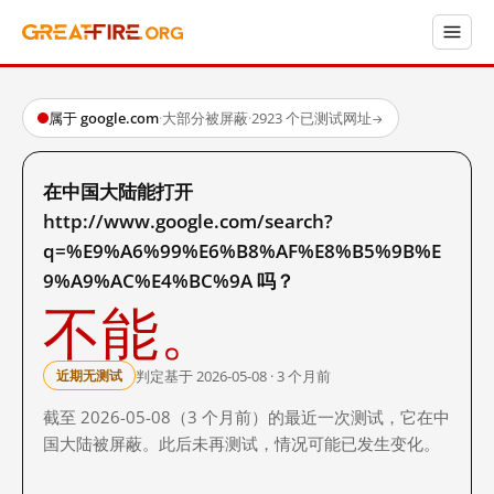
属于 google.com
·
大部分被屏蔽
·
2923 个已测试网址
→
在中国大陆能打开
http://www.google.com/search?
q=%E9%A6%99%E6%B8%AF%E8%B5%9B%E
9%A9%AC%E4%BC%9A 吗？
不能。
判定基于 2026-05-08 · 3 个月前
近期无测试
截至 2026-05-08（3 个月前）的最近一次测试，它在中
国大陆被屏蔽。此后未再测试，情况可能已发生变化。