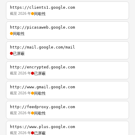
https://clients1.google.com
截至 2026 年
间歇性
http://picasaweb.google.com
间歇性
http://mail.google.com/mail
已屏蔽
http://encrypted.google.com
截至 2026 年
已屏蔽
http://www.gmail.google.com
截至 2026 年
间歇性
http://feedproxy.google.com
截至 2026 年
间歇性
https://www.plus.google.com
截至 2026 年
已屏蔽