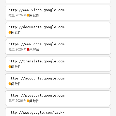
http://www.video.google.com
截至 2026 年
间歇性
http://documents.google.com
间歇性
https://www.docs.google.com
截至 2026 年
已屏蔽
http://translate.google.com
间歇性
https://accounts.google.com
间歇性
https://plus.url.google.com
截至 2026 年
间歇性
http://www.google.com/talk/