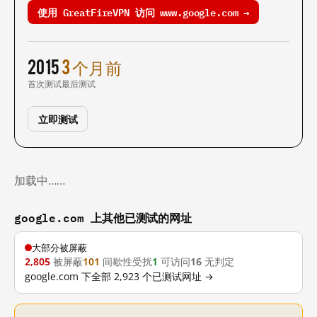
使用 GreatFireVPN 访问 www.google.com →
2015
3 个月前
首次测试
最后测试
立即测试
加载中……
google.com 上其他已测试的网址
大部分被屏蔽
2,805
被屏蔽
101
间歇性受扰
1
可访问
16
无判定
google.com 下全部 2,923 个已测试网址 →