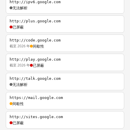
http://ipv6.google.com
无法解析
http://plus.google.com
已屏蔽
http://code.google.com
截至 2026 年
间歇性
http://play.google.com
截至 2026 年
已屏蔽
http://talk.google.com
无法解析
https://mail.google.com
间歇性
http://sites.google.com
已屏蔽