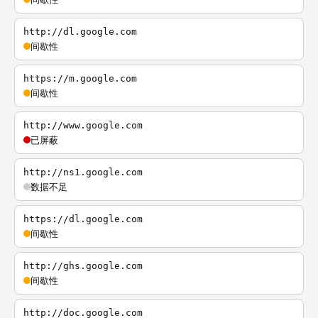
http://dl.google.com
间歇性
https://m.google.com
间歇性
http://www.google.com
已屏蔽
http://ns1.google.com
数据不足
https://dl.google.com
间歇性
http://ghs.google.com
间歇性
http://doc.google.com