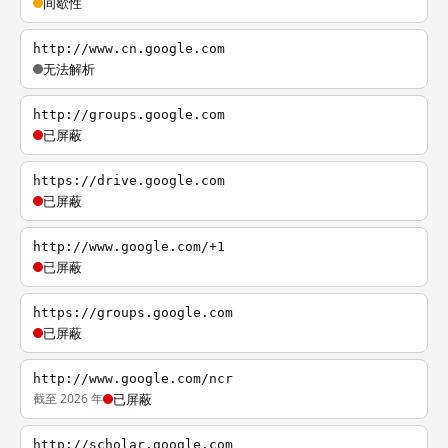
间歇性
http://www.cn.google.com
无法解析
http://groups.google.com
已屏蔽
https://drive.google.com
已屏蔽
http://www.google.com/+1
已屏蔽
https://groups.google.com
已屏蔽
http://www.google.com/ncr
截至 2026 年
已屏蔽
http://scholar.google.com