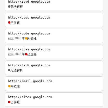
http://ipv6.google.com
无法解析
http://plus.google.com
已屏蔽
http://code.google.com
截至 2026 年
间歇性
http://play.google.com
截至 2026 年
已屏蔽
http://talk.google.com
无法解析
https://mail.google.com
间歇性
http://sites.google.com
已屏蔽