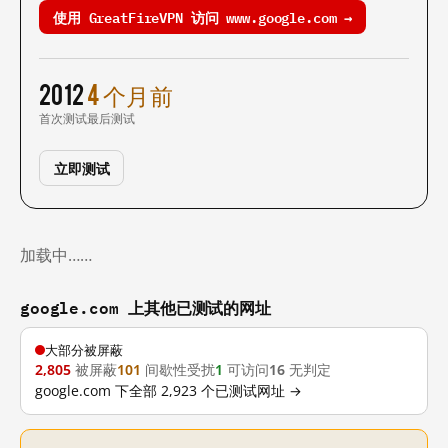
使用 GreatFireVPN 访问 www.google.com →
2012
4 个月前
首次测试
最后测试
立即测试
加载中……
google.com 上其他已测试的网址
大部分被屏蔽
2,805
被屏蔽
101
间歇性受扰
1
可访问
16
无判定
google.com 下全部 2,923 个已测试网址 →