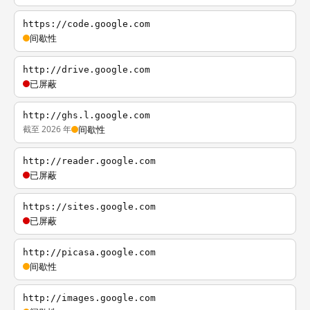
https://code.google.com
间歇性
http://drive.google.com
已屏蔽
http://ghs.l.google.com
截至 2026 年
间歇性
http://reader.google.com
已屏蔽
https://sites.google.com
已屏蔽
http://picasa.google.com
间歇性
http://images.google.com