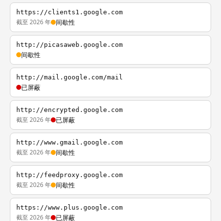
https://clients1.google.com
截至 2026 年
间歇性
http://picasaweb.google.com
间歇性
http://mail.google.com/mail
已屏蔽
http://encrypted.google.com
截至 2026 年
已屏蔽
http://www.gmail.google.com
截至 2026 年
间歇性
http://feedproxy.google.com
截至 2026 年
间歇性
https://www.plus.google.com
截至 2026 年
已屏蔽