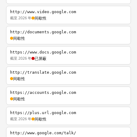
http://www.video.google.com
截至 2026 年
间歇性
http://documents.google.com
间歇性
https://www.docs.google.com
截至 2026 年
已屏蔽
http://translate.google.com
间歇性
https://accounts.google.com
间歇性
https://plus.url.google.com
截至 2026 年
间歇性
http://www.google.com/talk/