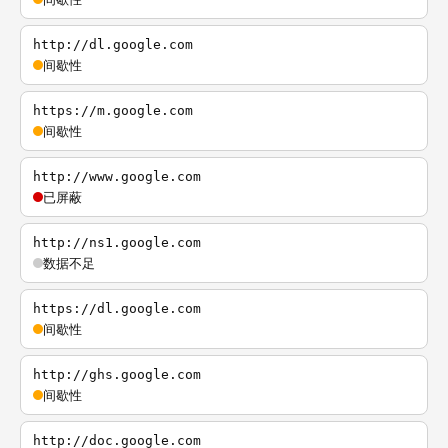
http://dl.google.com
间歇性
https://m.google.com
间歇性
http://www.google.com
已屏蔽
http://ns1.google.com
数据不足
https://dl.google.com
间歇性
http://ghs.google.com
间歇性
http://doc.google.com