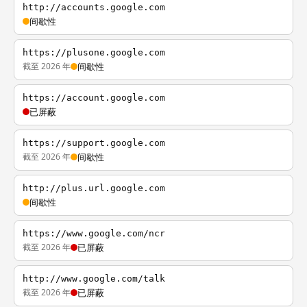
http://accounts.google.com
间歇性
https://plusone.google.com
截至 2026 年
间歇性
https://account.google.com
已屏蔽
https://support.google.com
截至 2026 年
间歇性
http://plus.url.google.com
间歇性
https://www.google.com/ncr
截至 2026 年
已屏蔽
http://www.google.com/talk
截至 2026 年
已屏蔽