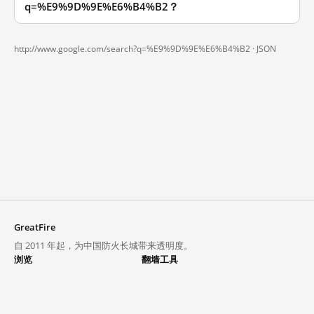
q=%E9%9D%9E%E6%B4%B2？
http://www.google.com/search?q=%E9%9D%9E%E6%B4%B2 ·
JSON
GreatFire
自 2011 年起，为中国防火长城带来透明度。
浏览
翻墙工具
封锁列表
VPN 与代理
探索
翻墙中心
趋势
GreatFireVPN