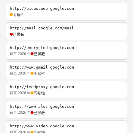
http://picasaweb.google.com
间歇性
http://mail.google.com/mail
已屏蔽
http://encrypted.google.com
截至 2026 年
已屏蔽
http://www.gmail.google.com
截至 2026 年
间歇性
http://feedproxy.google.com
截至 2026 年
间歇性
https://www.plus.google.com
截至 2026 年
已屏蔽
http://www.video.google.com
截至 2026 年
间歇性