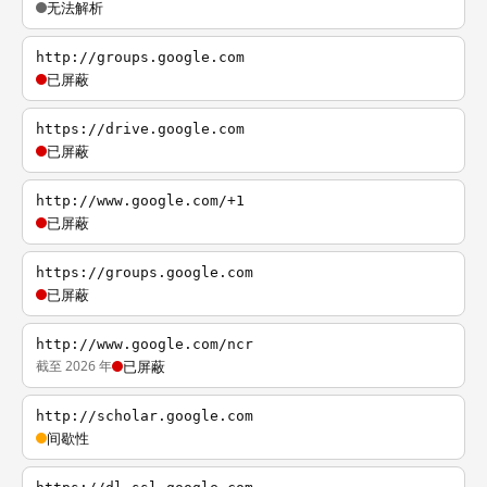
无法解析
http://groups.google.com
已屏蔽
https://drive.google.com
已屏蔽
http://www.google.com/+1
已屏蔽
https://groups.google.com
已屏蔽
http://www.google.com/ncr
截至 2026 年
已屏蔽
http://scholar.google.com
间歇性