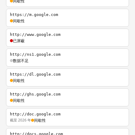
间歇性
https://m.google.com
间歇性
http://www.google.com
已屏蔽
http://ns1.google.com
数据不足
https://dl.google.com
间歇性
http://ghs.google.com
间歇性
http://doc.google.com
截至 2026 年
间歇性
http://docs.google.com