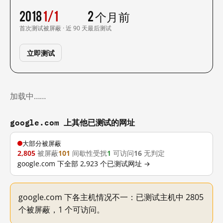
2018
1/1
2 个月前
首次测试
被屏蔽 · 近 90 天
最后测试
立即测试
加载中……
google.com 上其他已测试的网址
大部分被屏蔽
2,805
被屏蔽
101
间歇性受扰
1
可访问
16
无判定
google.com 下全部 2,923 个已测试网址 →
google.com 下各主机情况不一：已测试主机中 2805
个被屏蔽，1 个可访问。