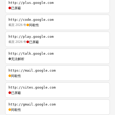
http://plus.google.com
已屏蔽
http://code.google.com
截至 2026 年
间歇性
http://play.google.com
截至 2026 年
已屏蔽
http://talk.google.com
无法解析
https://mail.google.com
间歇性
http://sites.google.com
已屏蔽
http://gmail.google.com
间歇性