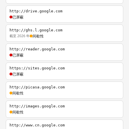
http://drive.google.com
已屏蔽
http://ghs.l.google.com
截至 2026 年
间歇性
http://reader.google.com
已屏蔽
https://sites.google.com
已屏蔽
http://picasa.google.com
间歇性
http://images.google.com
间歇性
http://www.cn.google.com