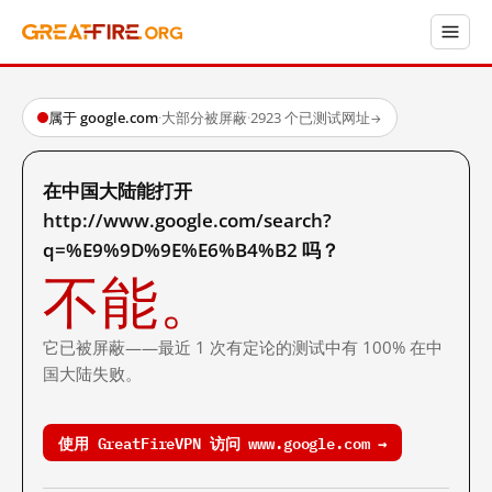
属于 google.com
·
大部分被屏蔽
·
2923 个已测试网址
→
在中国大陆能打开
http://www.google.com/search?
q=%E9%9D%9E%E6%B4%B2 吗？
不能。
它已被屏蔽——最近 1 次有定论的测试中有 100% 在中
国大陆失败。
使用 GreatFireVPN 访问 www.google.com →