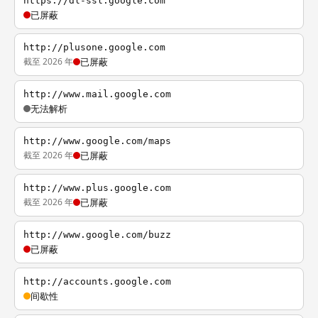
https://dl-ssl.google.com
已屏蔽
http://plusone.google.com
截至 2026 年
已屏蔽
http://www.mail.google.com
无法解析
http://www.google.com/maps
截至 2026 年
已屏蔽
http://www.plus.google.com
截至 2026 年
已屏蔽
http://www.google.com/buzz
已屏蔽
http://accounts.google.com
间歇性