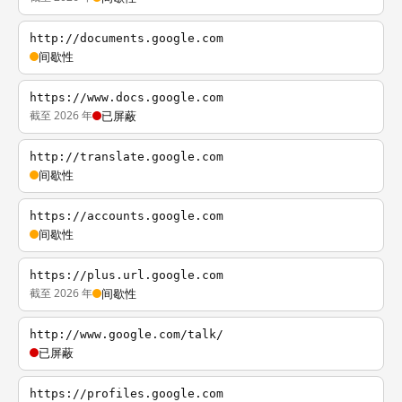
http://documents.google.com
间歇性
https://www.docs.google.com
截至 2026 年
已屏蔽
http://translate.google.com
间歇性
https://accounts.google.com
间歇性
https://plus.url.google.com
截至 2026 年
间歇性
http://www.google.com/talk/
已屏蔽
https://profiles.google.com