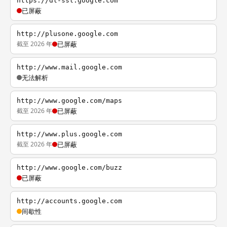
https://dl-ssl.google.com
已屏蔽
http://plusone.google.com
截至 2026 年
已屏蔽
http://www.mail.google.com
无法解析
http://www.google.com/maps
截至 2026 年
已屏蔽
http://www.plus.google.com
截至 2026 年
已屏蔽
http://www.google.com/buzz
已屏蔽
http://accounts.google.com
间歇性