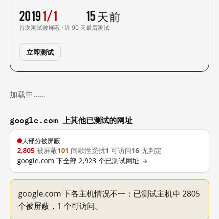
2019
1/1
15 天前
首次测试
被屏蔽 · 近 90 天
最后测试
立即测试
加载中……
google.com 上其他已测试的网址
大部分被屏蔽
2,805
被屏蔽
101
间歇性受扰
1
可访问
16
无判定
google.com 下全部 2,923 个已测试网址 →
google.com 下各主机情况不一：已测试主机中 2805
个被屏蔽，1 个可访问。