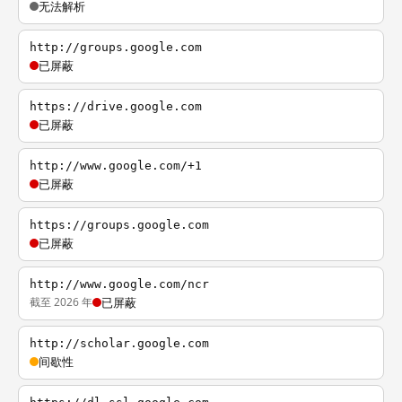
无法解析
http://groups.google.com
已屏蔽
https://drive.google.com
已屏蔽
http://www.google.com/+1
已屏蔽
https://groups.google.com
已屏蔽
http://www.google.com/ncr
截至 2026 年
已屏蔽
http://scholar.google.com
间歇性