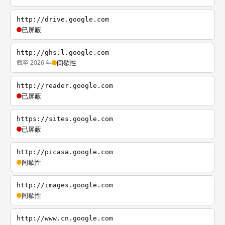
http://drive.google.com
已屏蔽
http://ghs.l.google.com
截至 2026 年
间歇性
http://reader.google.com
已屏蔽
https://sites.google.com
已屏蔽
http://picasa.google.com
间歇性
http://images.google.com
间歇性
http://www.cn.google.com