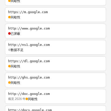
间歇性
https://m.google.com
间歇性
http://www.google.com
已屏蔽
http://ns1.google.com
数据不足
https://dl.google.com
间歇性
http://ghs.google.com
间歇性
http://doc.google.com
截至 2026 年
间歇性
http://docs.google.com