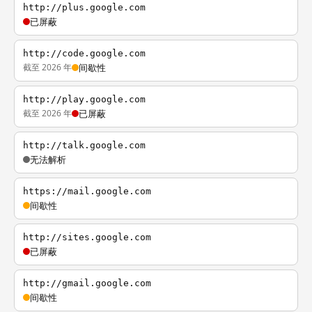
http://plus.google.com
已屏蔽
http://code.google.com
截至 2026 年
间歇性
http://play.google.com
截至 2026 年
已屏蔽
http://talk.google.com
无法解析
https://mail.google.com
间歇性
http://sites.google.com
已屏蔽
http://gmail.google.com
间歇性