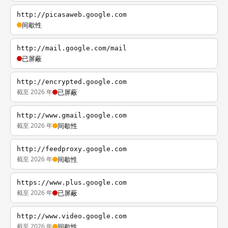
http://picasaweb.google.com
间歇性
http://mail.google.com/mail
已屏蔽
http://encrypted.google.com
截至 2026 年
已屏蔽
http://www.gmail.google.com
截至 2026 年
间歇性
http://feedproxy.google.com
截至 2026 年
间歇性
https://www.plus.google.com
截至 2026 年
已屏蔽
http://www.video.google.com
截至 2026 年
间歇性