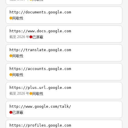
http://documents.google.com
间歇性
https://www.docs.google.com
截至 2026 年
已屏蔽
http://translate.google.com
间歇性
https://accounts.google.com
间歇性
https://plus.url.google.com
截至 2026 年
间歇性
http://www.google.com/talk/
已屏蔽
https://profiles.google.com