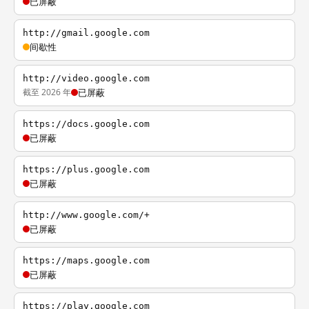
已屏蔽
http://gmail.google.com
间歇性
http://video.google.com
截至 2026 年
已屏蔽
https://docs.google.com
已屏蔽
https://plus.google.com
已屏蔽
http://www.google.com/+
已屏蔽
https://maps.google.com
已屏蔽
https://play.google.com