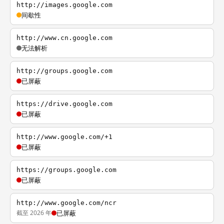
http://images.google.com
间歇性
http://www.cn.google.com
无法解析
http://groups.google.com
已屏蔽
https://drive.google.com
已屏蔽
http://www.google.com/+1
已屏蔽
https://groups.google.com
已屏蔽
http://www.google.com/ncr
截至 2026 年
已屏蔽