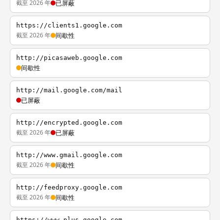
截至 2026 年
已屏蔽
https://clients1.google.com
截至 2026 年
间歇性
http://picasaweb.google.com
间歇性
http://mail.google.com/mail
已屏蔽
http://encrypted.google.com
截至 2026 年
已屏蔽
http://www.gmail.google.com
截至 2026 年
间歇性
http://feedproxy.google.com
截至 2026 年
间歇性
https://www.plus.google.com