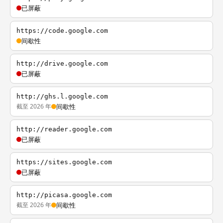
已屏蔽
https://code.google.com
间歇性
http://drive.google.com
已屏蔽
http://ghs.l.google.com
截至 2026 年
间歇性
http://reader.google.com
已屏蔽
https://sites.google.com
已屏蔽
http://picasa.google.com
截至 2026 年
间歇性