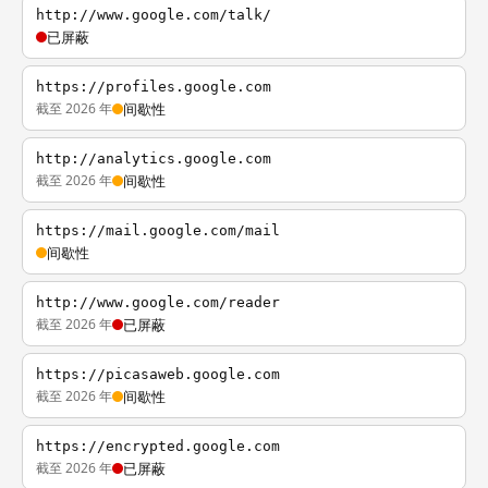
http://www.google.com/talk/
已屏蔽
https://profiles.google.com
截至 2026 年
间歇性
http://analytics.google.com
截至 2026 年
间歇性
https://mail.google.com/mail
间歇性
http://www.google.com/reader
截至 2026 年
已屏蔽
https://picasaweb.google.com
截至 2026 年
间歇性
https://encrypted.google.com
截至 2026 年
已屏蔽