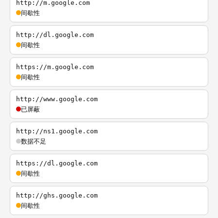
http://m.google.com
间歇性
http://dl.google.com
间歇性
https://m.google.com
间歇性
http://www.google.com
已屏蔽
http://ns1.google.com
数据不足
https://dl.google.com
间歇性
http://ghs.google.com
间歇性