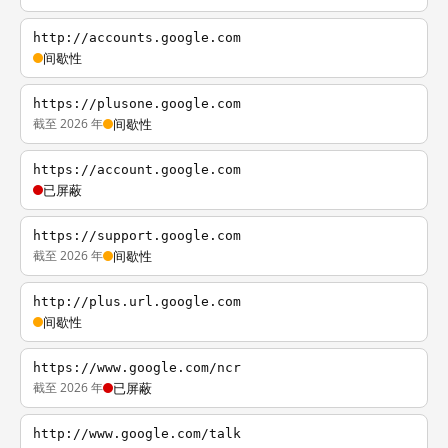
http://accounts.google.com
间歇性
https://plusone.google.com
截至 2026 年
间歇性
https://account.google.com
已屏蔽
https://support.google.com
截至 2026 年
间歇性
http://plus.url.google.com
间歇性
https://www.google.com/ncr
截至 2026 年
已屏蔽
http://www.google.com/talk