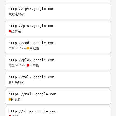
http://ipv6.google.com
无法解析
http://plus.google.com
已屏蔽
http://code.google.com
截至 2026 年
间歇性
http://play.google.com
截至 2026 年
已屏蔽
http://talk.google.com
无法解析
https://mail.google.com
间歇性
http://sites.google.com