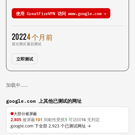
使用 GreatFireVPN 访问 www.google.com →
2022
4 个月前
首次测试
最后测试
立即测试
加载中……
google.com 上其他已测试的网址
大部分被屏蔽
2,805
被屏蔽
101
间歇性受扰
1
可访问
16
无判定
google.com 下全部 2,923 个已测试网址 →