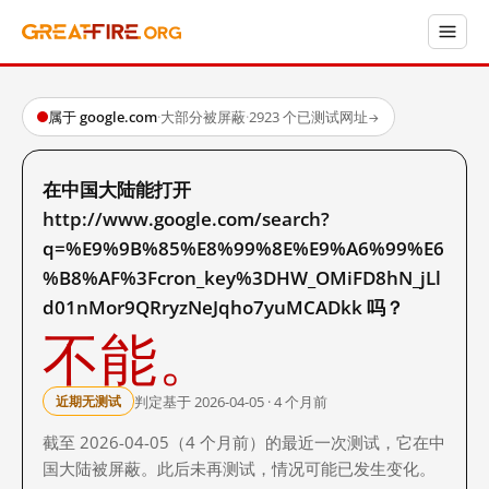
属于 google.com
·
大部分被屏蔽
·
2923 个已测试网址
→
在中国大陆能打开
http://www.google.com/search?
q=%E9%9B%85%E8%99%8E%E9%A6%99%E6
%B8%AF%3Fcron_key%3DHW_OMiFD8hN_jLl
d01nMor9QRryzNeJqho7yuMCADkk 吗？
不能。
判定基于 2026-04-05 · 4 个月前
近期无测试
截至 2026-04-05（4 个月前）的最近一次测试，它在中
国大陆被屏蔽。此后未再测试，情况可能已发生变化。