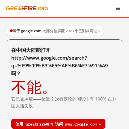
属于 google.com
·
大部分被屏蔽
·
2923 个已测试网址
→
在中国大陆能打开
http://www.google.com/search?
q=%E9%99%B3%E5%AF%B6%E7%91%A9
吗？
不能。
它已被屏蔽——最近 2 次有定论的测试中有 100% 在中
国大陆失败。
使用 GreatFireVPN 访问 www.google.com →