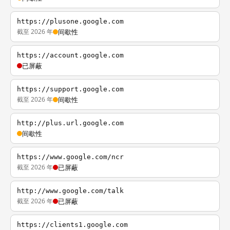
https://plusone.google.com
截至 2026 年
间歇性
https://account.google.com
已屏蔽
https://support.google.com
截至 2026 年
间歇性
http://plus.url.google.com
间歇性
https://www.google.com/ncr
截至 2026 年
已屏蔽
http://www.google.com/talk
截至 2026 年
已屏蔽
https://clients1.google.com