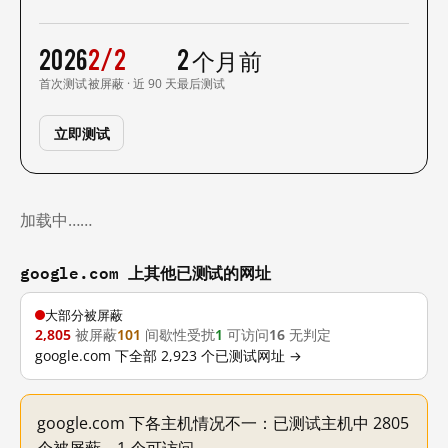
2026
2/2
2 个月前
首次测试
被屏蔽 · 近 90 天
最后测试
立即测试
加载中……
google.com 上其他已测试的网址
大部分被屏蔽
2,805
被屏蔽
101
间歇性受扰
1
可访问
16
无判定
google.com 下全部 2,923 个已测试网址 →
google.com 下各主机情况不一：已测试主机中 2805