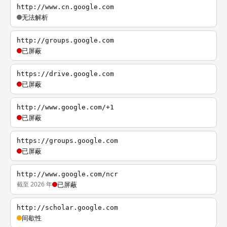
http://www.cn.google.com
无法解析
http://groups.google.com
已屏蔽
https://drive.google.com
已屏蔽
http://www.google.com/+1
已屏蔽
https://groups.google.com
已屏蔽
http://www.google.com/ncr
截至 2026 年
已屏蔽
http://scholar.google.com
间歇性