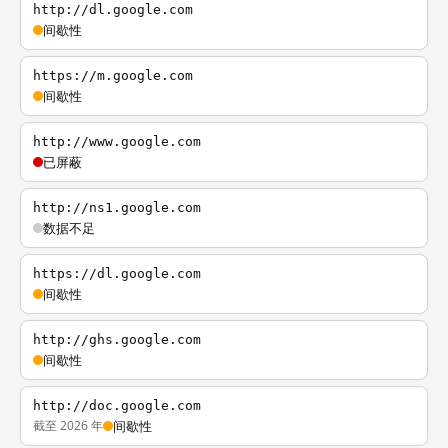
http://dl.google.com
间歇性
https://m.google.com
间歇性
http://www.google.com
已屏蔽
http://ns1.google.com
数据不足
https://dl.google.com
间歇性
http://ghs.google.com
间歇性
http://doc.google.com
截至 2026 年
间歇性