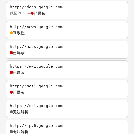
http://docs.google.com
截至 2026 年
已屏蔽
http://news.google.com
间歇性
http://maps.google.com
已屏蔽
https://www.google.com
已屏蔽
http://mail.google.com
已屏蔽
https://ssl.google.com
无法解析
http://ipv6.google.com
无法解析