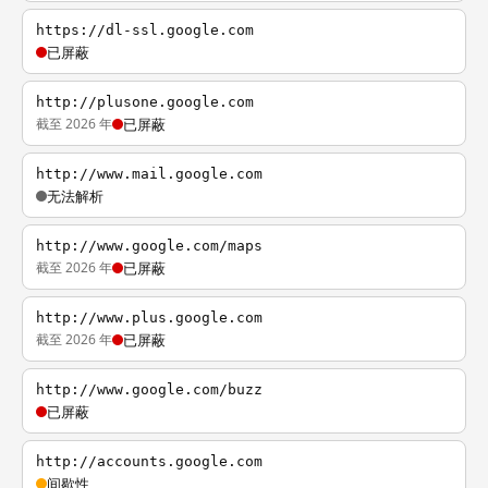
https://dl-ssl.google.com
已屏蔽
http://plusone.google.com
截至 2026 年
已屏蔽
http://www.mail.google.com
无法解析
http://www.google.com/maps
截至 2026 年
已屏蔽
http://www.plus.google.com
截至 2026 年
已屏蔽
http://www.google.com/buzz
已屏蔽
http://accounts.google.com
间歇性