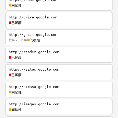
间歇性
http://drive.google.com
已屏蔽
http://ghs.l.google.com
截至 2026 年
间歇性
http://reader.google.com
已屏蔽
https://sites.google.com
已屏蔽
http://picasa.google.com
间歇性
http://images.google.com
间歇性