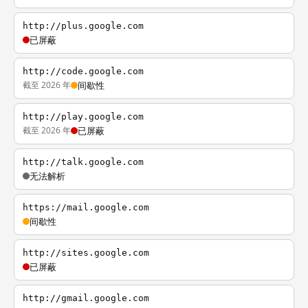
http://plus.google.com
已屏蔽
http://code.google.com
截至 2026 年
间歇性
http://play.google.com
截至 2026 年
已屏蔽
http://talk.google.com
无法解析
https://mail.google.com
间歇性
http://sites.google.com
已屏蔽
http://gmail.google.com