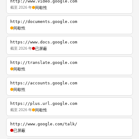
http://www.video.google.com
截至 2026 年
间歇性
http://documents.google.com
间歇性
https://www.docs.google.com
截至 2026 年
已屏蔽
http://translate.google.com
间歇性
https://accounts.google.com
间歇性
https://plus.url.google.com
截至 2026 年
间歇性
http://www.google.com/talk/
已屏蔽