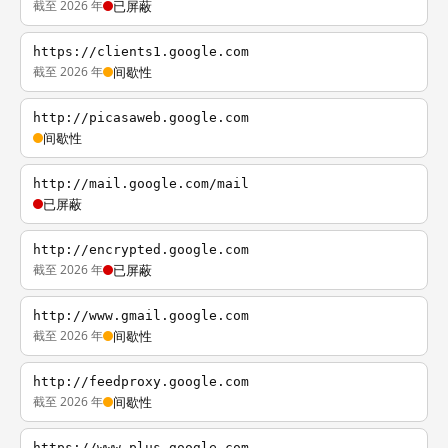
截至 2026 年
已屏蔽
https://clients1.google.com
截至 2026 年
间歇性
http://picasaweb.google.com
间歇性
http://mail.google.com/mail
已屏蔽
http://encrypted.google.com
截至 2026 年
已屏蔽
http://www.gmail.google.com
截至 2026 年
间歇性
http://feedproxy.google.com
截至 2026 年
间歇性
https://www.plus.google.com