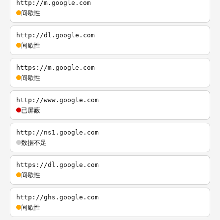
http://m.google.com
间歇性
http://dl.google.com
间歇性
https://m.google.com
间歇性
http://www.google.com
已屏蔽
http://ns1.google.com
数据不足
https://dl.google.com
间歇性
http://ghs.google.com
间歇性