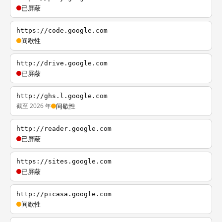
已屏蔽
https://code.google.com
间歇性
http://drive.google.com
已屏蔽
http://ghs.l.google.com
截至 2026 年
间歇性
http://reader.google.com
已屏蔽
https://sites.google.com
已屏蔽
http://picasa.google.com
间歇性