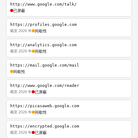
http://www.google.com/talk/
已屏蔽
https://profiles.google.com
截至 2026 年
间歇性
http://analytics.google.com
截至 2026 年
间歇性
https://mail.google.com/mail
间歇性
http://www.google.com/reader
截至 2026 年
已屏蔽
https://picasaweb.google.com
截至 2026 年
间歇性
https://encrypted.google.com
截至 2026 年
已屏蔽