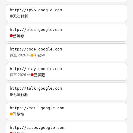
http://ipv6.google.com
无法解析
http://plus.google.com
已屏蔽
http://code.google.com
截至 2026 年
间歇性
http://play.google.com
截至 2026 年
已屏蔽
http://talk.google.com
无法解析
https://mail.google.com
间歇性
http://sites.google.com