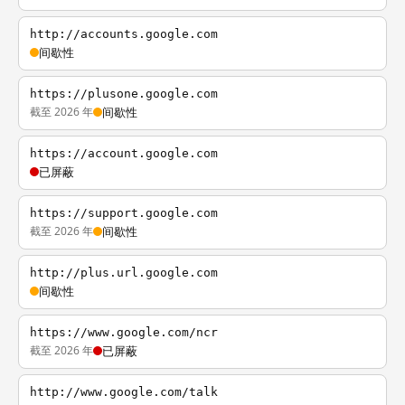
http://accounts.google.com
间歇性
https://plusone.google.com
截至 2026 年
间歇性
https://account.google.com
已屏蔽
https://support.google.com
截至 2026 年
间歇性
http://plus.url.google.com
间歇性
https://www.google.com/ncr
截至 2026 年
已屏蔽
http://www.google.com/talk