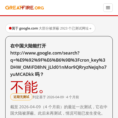
属于 google.com
·
大部分被屏蔽
·
2923 个已测试网址
→
在中国大陆能打开
http://www.google.com/search?
q=%E9%92%9F%E6%B6%9B%3Fcron_key%3
DHW_OMiFD8hN_jLld01nMor9QRryzNeJqho7
yuMCADkk 吗？
不能。
判定基于 2026-04-09 · 4 个月前
近期无测试
截至 2026-04-09（4 个月前）的最近一次测试，它在中
国大陆被屏蔽。此后未再测试，情况可能已发生变化。