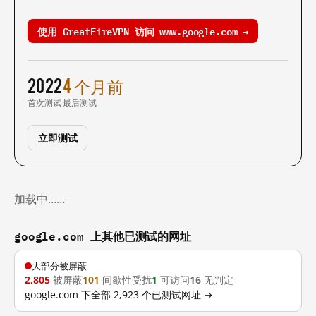
使用 GreatFireVPN 访问 www.google.com →
2022
4 个月前
首次测试
最后测试
立即测试
加载中……
google.com 上其他已测试的网址
大部分被屏蔽
2,805
被屏蔽
101
间歇性受扰
1
可访问
16
无判定
google.com 下全部 2,923 个已测试网址 →