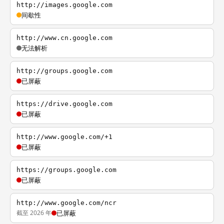
http://images.google.com
间歇性
http://www.cn.google.com
无法解析
http://groups.google.com
已屏蔽
https://drive.google.com
已屏蔽
http://www.google.com/+1
已屏蔽
https://groups.google.com
已屏蔽
http://www.google.com/ncr
截至 2026 年
已屏蔽