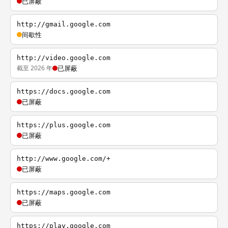
已屏蔽
http://gmail.google.com
间歇性
http://video.google.com
截至 2026 年
已屏蔽
https://docs.google.com
已屏蔽
https://plus.google.com
已屏蔽
http://www.google.com/+
已屏蔽
https://maps.google.com
已屏蔽
https://play.google.com