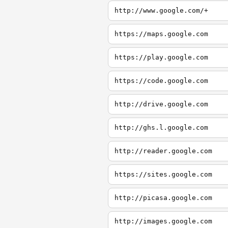
http://www.google.com/+
https://maps.google.com
https://play.google.com
https://code.google.com
http://drive.google.com
http://ghs.l.google.com
http://reader.google.com
https://sites.google.com
http://picasa.google.com
http://images.google.com