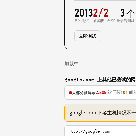
2013
2/2
3 
首次测试
被屏蔽 · 近 90 天
最后测试
立即测试
加载中……
google.com 上其他已测试的
2,805
被屏蔽
101
间
大部分被屏蔽
google.com 下各主机情况
http://google.com