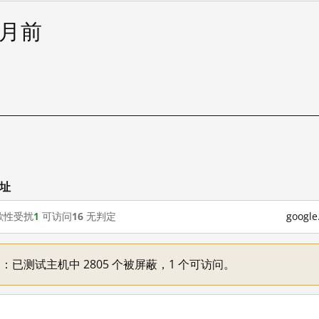
个月前
网址
歇性受扰
1
可访问
16
无判定
goog
不一：已测试主机中 2805 个被屏蔽，1 个可访问。