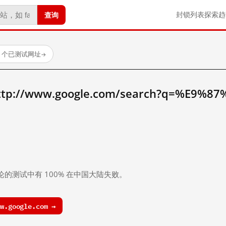
查询
封锁列表
探索
趋
23 个已测试网址
→
//www.google.com/search?q=%E9%8
。
论的测试中有 100% 在中国大陆失败。
.google.com →