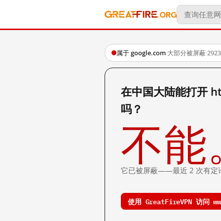
属于 google.com
·
大部分被屏蔽
·
29
在中国大陆能打开 http:
吗？
不能
它已被屏蔽——最近 2 次有定
使用 GreatFireVPN 访问 www