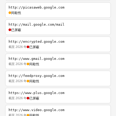
http://picasaweb.google.com
间歇性
http://mail.google.com/mail
已屏蔽
http://encrypted.google.com
截至 2026 年
已屏蔽
http://www.gmail.google.com
截至 2026 年
间歇性
http://feedproxy.google.com
截至 2026 年
间歇性
https://www.plus.google.com
截至 2026 年
已屏蔽
http://www.video.google.com
截至 2026 年
间歇性