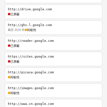
http://drive.google.com
已屏蔽
http://ghs.l.google.com
截至 2026 年
间歇性
http://reader.google.com
已屏蔽
https://sites.google.com
已屏蔽
http://picasa.google.com
间歇性
http://images.google.com
间歇性
http://www.cn.google.com