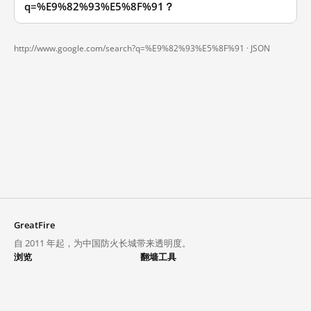
q=%E9%82%93%E5%8F%91？
http://www.google.com/search?q=%E9%82%93%E5%8F%91 ·
JSON
GreatFire
自 2011 年起，为中国防火长城带来透明度。
浏览
翻墙工具
封锁列表
VPN 与代理
探索
翻墙中心
趋势
GreatFireVPN