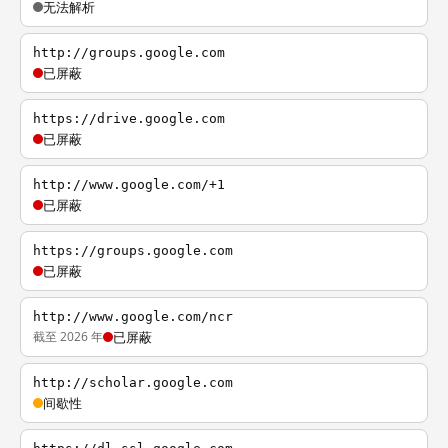
无法解析
http://groups.google.com
已屏蔽
https://drive.google.com
已屏蔽
http://www.google.com/+1
已屏蔽
https://groups.google.com
已屏蔽
http://www.google.com/ncr
截至 2026 年
已屏蔽
http://scholar.google.com
间歇性