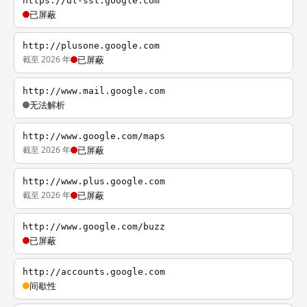
https://dl-ssl.google.com
已屏蔽
http://plusone.google.com
截至 2026 年
已屏蔽
http://www.mail.google.com
无法解析
http://www.google.com/maps
截至 2026 年
已屏蔽
http://www.plus.google.com
截至 2026 年
已屏蔽
http://www.google.com/buzz
已屏蔽
http://accounts.google.com
间歇性