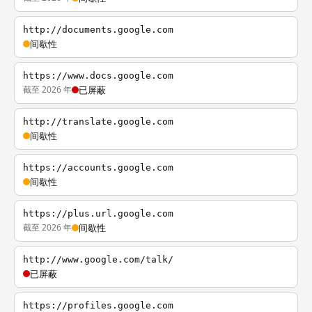
http://documents.google.com
间歇性
https://www.docs.google.com
截至 2026 年
已屏蔽
http://translate.google.com
间歇性
https://accounts.google.com
间歇性
https://plus.url.google.com
截至 2026 年
间歇性
http://www.google.com/talk/
已屏蔽
https://profiles.google.com