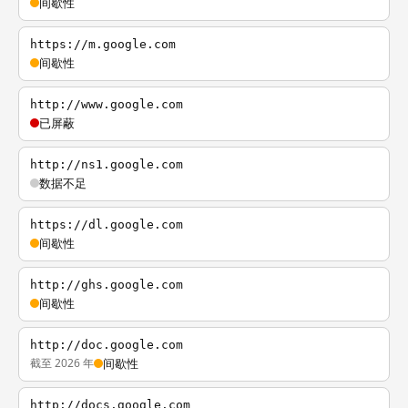
间歇性
https://m.google.com
间歇性
http://www.google.com
已屏蔽
http://ns1.google.com
数据不足
https://dl.google.com
间歇性
http://ghs.google.com
间歇性
http://doc.google.com
截至 2026 年
间歇性
http://docs.google.com