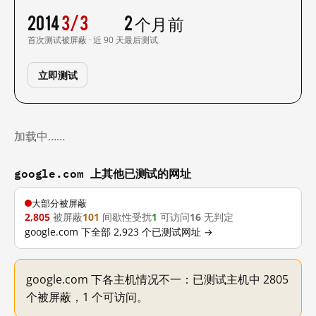
2014
3/3
2 个月前
首次测试
被屏蔽 · 近 90 天
最后测试
立即测试
加载中……
google.com 上其他已测试的网址
大部分被屏蔽
2,805
被屏蔽
101
间歇性受扰
1
可访问
16
无判定
google.com 下全部 2,923 个已测试网址 →
google.com 下各主机情况不一：已测试主机中 2805
个被屏蔽，1 个可访问。