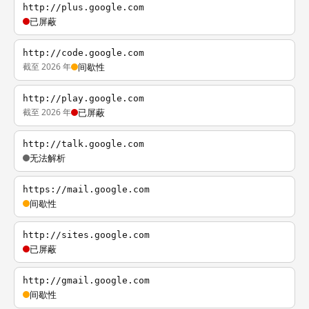
http://plus.google.com
已屏蔽
http://code.google.com
截至 2026 年
间歇性
http://play.google.com
截至 2026 年
已屏蔽
http://talk.google.com
无法解析
https://mail.google.com
间歇性
http://sites.google.com
已屏蔽
http://gmail.google.com
间歇性