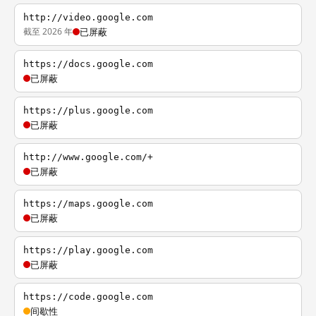
http://video.google.com
截至 2026 年
已屏蔽
https://docs.google.com
已屏蔽
https://plus.google.com
已屏蔽
http://www.google.com/+
已屏蔽
https://maps.google.com
已屏蔽
https://play.google.com
已屏蔽
https://code.google.com
间歇性