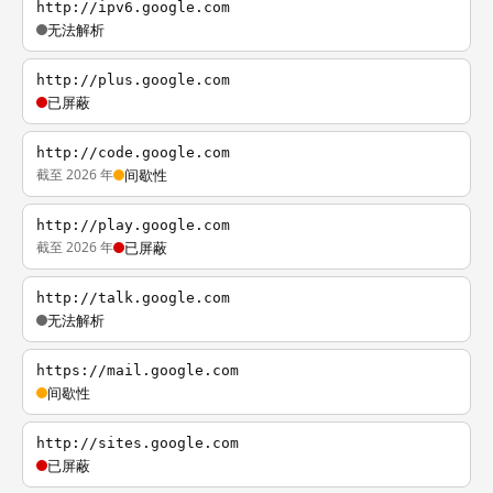
http://ipv6.google.com
无法解析
http://plus.google.com
已屏蔽
http://code.google.com
截至 2026 年
间歇性
http://play.google.com
截至 2026 年
已屏蔽
http://talk.google.com
无法解析
https://mail.google.com
间歇性
http://sites.google.com
已屏蔽