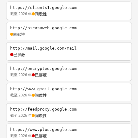
https://clients1.google.com
截至 2026 年
间歇性
http://picasaweb.google.com
间歇性
http://mail.google.com/mail
已屏蔽
http://encrypted.google.com
截至 2026 年
已屏蔽
http://www.gmail.google.com
截至 2026 年
间歇性
http://feedproxy.google.com
截至 2026 年
间歇性
https://www.plus.google.com
截至 2026 年
已屏蔽