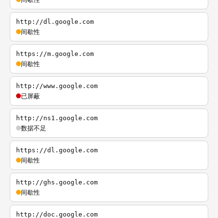
http://dl.google.com
间歇性
https://m.google.com
间歇性
http://www.google.com
已屏蔽
http://ns1.google.com
数据不足
https://dl.google.com
间歇性
http://ghs.google.com
间歇性
http://doc.google.com