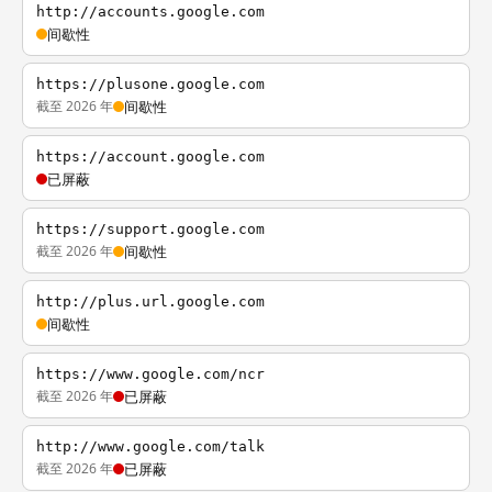
http://accounts.google.com
间歇性
https://plusone.google.com
截至 2026 年
间歇性
https://account.google.com
已屏蔽
https://support.google.com
截至 2026 年
间歇性
http://plus.url.google.com
间歇性
https://www.google.com/ncr
截至 2026 年
已屏蔽
http://www.google.com/talk
截至 2026 年
已屏蔽