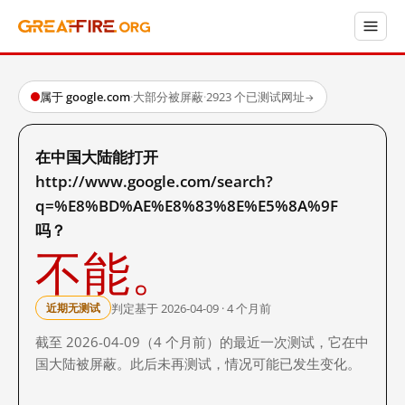
属于 google.com
·
大部分被屏蔽
·
2923 个已测试网址
→
在中国大陆能打开
http://www.google.com/search?
q=%E8%BD%AE%E8%83%8E%E5%8A%9F
吗？
不能。
判定基于 2026-04-09 · 4 个月前
近期无测试
截至 2026-04-09（4 个月前）的最近一次测试，它在中
国大陆被屏蔽。此后未再测试，情况可能已发生变化。