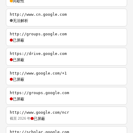
间歇性
http://www.cn.google.com
无法解析
http://groups.google.com
已屏蔽
https://drive.google.com
已屏蔽
http://www.google.com/+1
已屏蔽
https://groups.google.com
已屏蔽
http://www.google.com/ncr
截至 2026 年
已屏蔽
http://scholar.google.com