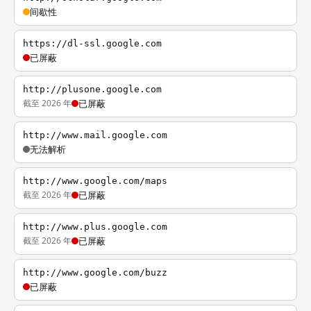
间歇性
https://dl-ssl.google.com
已屏蔽
http://plusone.google.com
截至 2026 年
已屏蔽
http://www.mail.google.com
无法解析
http://www.google.com/maps
截至 2026 年
已屏蔽
http://www.plus.google.com
截至 2026 年
已屏蔽
http://www.google.com/buzz
已屏蔽