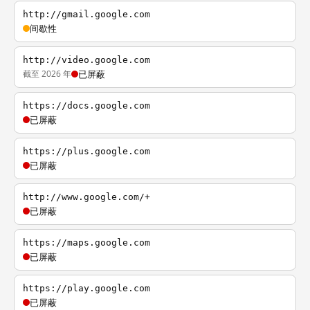
http://gmail.google.com
间歇性
http://video.google.com
截至 2026 年
已屏蔽
https://docs.google.com
已屏蔽
https://plus.google.com
已屏蔽
http://www.google.com/+
已屏蔽
https://maps.google.com
已屏蔽
https://play.google.com
已屏蔽