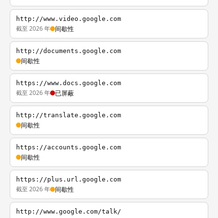
http://www.video.google.com
截至 2026 年
间歇性
http://documents.google.com
间歇性
https://www.docs.google.com
截至 2026 年
已屏蔽
http://translate.google.com
间歇性
https://accounts.google.com
间歇性
https://plus.url.google.com
截至 2026 年
间歇性
http://www.google.com/talk/