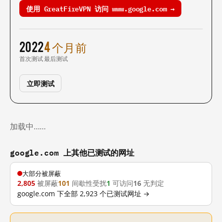
使用 GreatFireVPN 访问 www.google.com →
2022
4 个月前
首次测试
最后测试
立即测试
加载中……
google.com 上其他已测试的网址
大部分被屏蔽
2,805
被屏蔽
101
间歇性受扰
1
可访问
16
无判定
google.com 下全部 2,923 个已测试网址 →