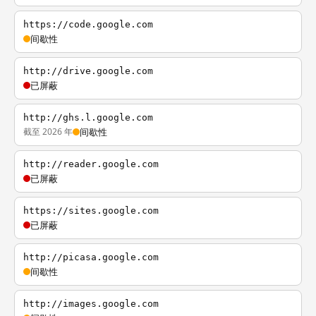
https://code.google.com
间歇性
http://drive.google.com
已屏蔽
http://ghs.l.google.com
截至 2026 年
间歇性
http://reader.google.com
已屏蔽
https://sites.google.com
已屏蔽
http://picasa.google.com
间歇性
http://images.google.com