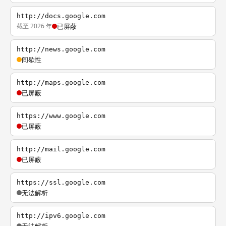
http://docs.google.com
截至 2026 年
已屏蔽
http://news.google.com
间歇性
http://maps.google.com
已屏蔽
https://www.google.com
已屏蔽
http://mail.google.com
已屏蔽
https://ssl.google.com
无法解析
http://ipv6.google.com