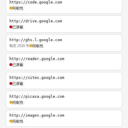
https://code.google.com
间歇性
http://drive.google.com
已屏蔽
http://ghs.l.google.com
截至 2026 年
间歇性
http://reader.google.com
已屏蔽
https://sites.google.com
已屏蔽
http://picasa.google.com
间歇性
http://images.google.com
间歇性