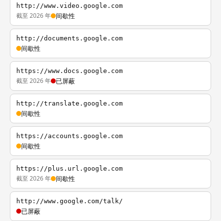
http://www.video.google.com
截至 2026 年
间歇性
http://documents.google.com
间歇性
https://www.docs.google.com
截至 2026 年
已屏蔽
http://translate.google.com
间歇性
https://accounts.google.com
间歇性
https://plus.url.google.com
截至 2026 年
间歇性
http://www.google.com/talk/
已屏蔽