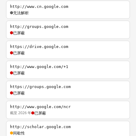
http://www.cn.google.com
无法解析
http://groups.google.com
已屏蔽
https://drive.google.com
已屏蔽
http://www.google.com/+1
已屏蔽
https://groups.google.com
已屏蔽
http://www.google.com/ncr
截至 2026 年
已屏蔽
http://scholar.google.com
间歇性