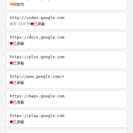
间歇性
http://video.google.com
截至 2026 年
已屏蔽
https://docs.google.com
已屏蔽
https://plus.google.com
已屏蔽
http://www.google.com/+
已屏蔽
https://maps.google.com
已屏蔽
https://play.google.com
已屏蔽