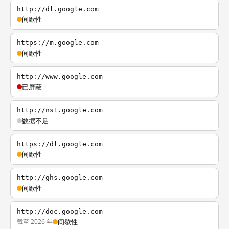
http://dl.google.com
间歇性
https://m.google.com
间歇性
http://www.google.com
已屏蔽
http://ns1.google.com
数据不足
https://dl.google.com
间歇性
http://ghs.google.com
间歇性
http://doc.google.com
截至 2026 年
间歇性