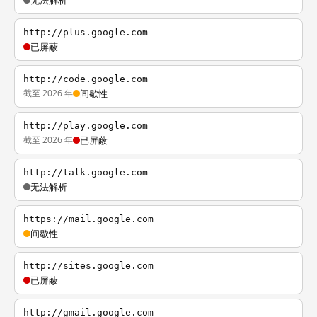
无法解析
http://plus.google.com
已屏蔽
http://code.google.com
截至 2026 年
间歇性
http://play.google.com
截至 2026 年
已屏蔽
http://talk.google.com
无法解析
https://mail.google.com
间歇性
http://sites.google.com
已屏蔽
http://gmail.google.com