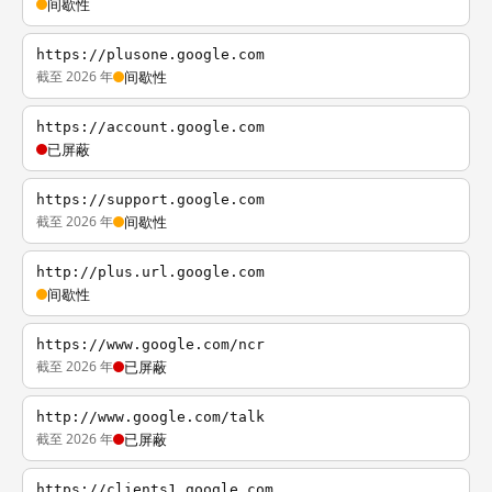
间歇性
https://plusone.google.com
截至 2026 年
间歇性
https://account.google.com
已屏蔽
https://support.google.com
截至 2026 年
间歇性
http://plus.url.google.com
间歇性
https://www.google.com/ncr
截至 2026 年
已屏蔽
http://www.google.com/talk
截至 2026 年
已屏蔽
https://clients1.google.com