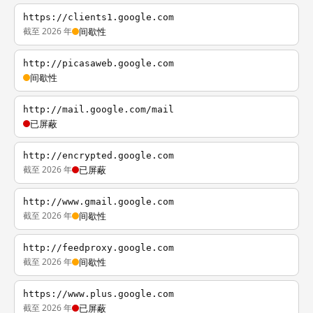
https://clients1.google.com
截至 2026 年
间歇性
http://picasaweb.google.com
间歇性
http://mail.google.com/mail
已屏蔽
http://encrypted.google.com
截至 2026 年
已屏蔽
http://www.gmail.google.com
截至 2026 年
间歇性
http://feedproxy.google.com
截至 2026 年
间歇性
https://www.plus.google.com
截至 2026 年
已屏蔽