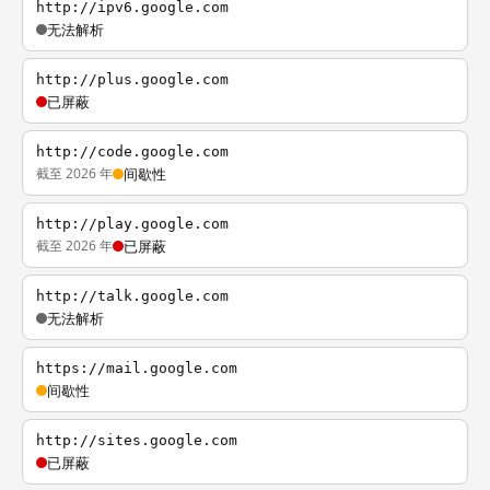
http://ipv6.google.com
无法解析
http://plus.google.com
已屏蔽
http://code.google.com
截至 2026 年
间歇性
http://play.google.com
截至 2026 年
已屏蔽
http://talk.google.com
无法解析
https://mail.google.com
间歇性
http://sites.google.com
已屏蔽