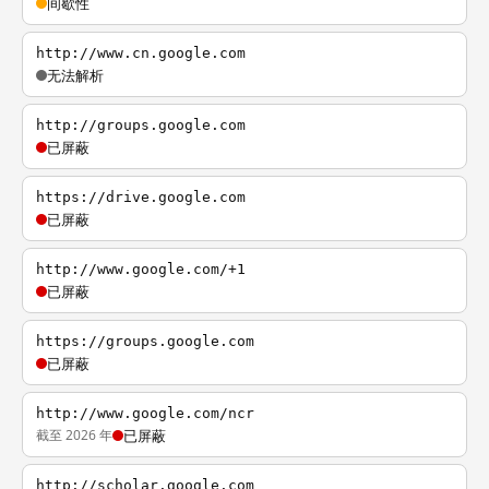
间歇性
http://www.cn.google.com
无法解析
http://groups.google.com
已屏蔽
https://drive.google.com
已屏蔽
http://www.google.com/+1
已屏蔽
https://groups.google.com
已屏蔽
http://www.google.com/ncr
截至 2026 年
已屏蔽
http://scholar.google.com