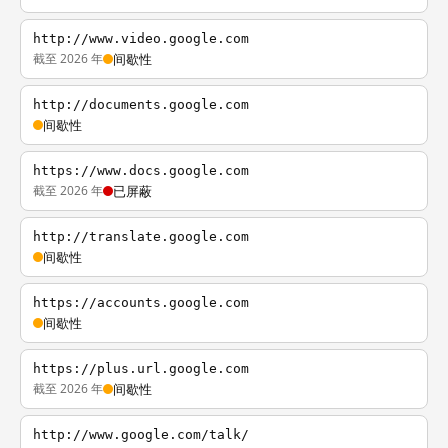
http://www.video.google.com
截至 2026 年
间歇性
http://documents.google.com
间歇性
https://www.docs.google.com
截至 2026 年
已屏蔽
http://translate.google.com
间歇性
https://accounts.google.com
间歇性
https://plus.url.google.com
截至 2026 年
间歇性
http://www.google.com/talk/