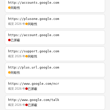
http://accounts.google.com
间歇性
https://plusone.google.com
截至 2026 年
间歇性
https://account.google.com
已屏蔽
https://support.google.com
截至 2026 年
间歇性
http://plus.url.google.com
间歇性
https://www.google.com/ncr
截至 2026 年
已屏蔽
http://www.google.com/talk
截至 2026 年
已屏蔽