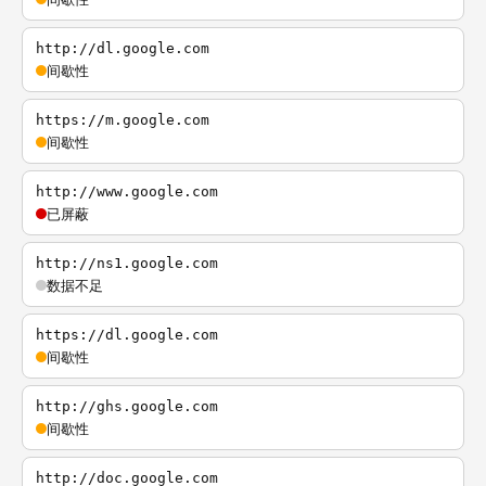
http://dl.google.com
间歇性
https://m.google.com
间歇性
http://www.google.com
已屏蔽
http://ns1.google.com
数据不足
https://dl.google.com
间歇性
http://ghs.google.com
间歇性
http://doc.google.com