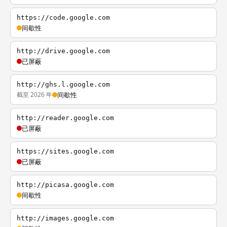
https://code.google.com
间歇性
http://drive.google.com
已屏蔽
http://ghs.l.google.com
截至 2026 年
间歇性
http://reader.google.com
已屏蔽
https://sites.google.com
已屏蔽
http://picasa.google.com
间歇性
http://images.google.com