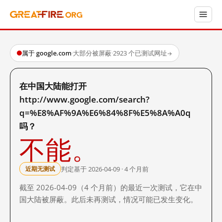
属于 google.com
·
大部分被屏蔽
·
2923 个已测试网址
→
在中国大陆能打开
http://www.google.com/search?
q=%E8%AF%9A%E6%84%8F%E5%8A%A0q
吗？
不能。
判定基于 2026-04-09 · 4 个月前
近期无测试
截至 2026-04-09（4 个月前）的最近一次测试，它在中
国大陆被屏蔽。此后未再测试，情况可能已发生变化。