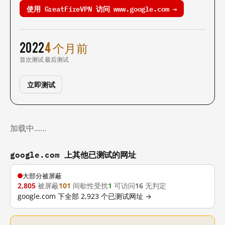
使用 GreatFireVPN 访问 www.google.com →
2022
4 个月前
首次测试
最后测试
立即测试
加载中……
google.com 上其他已测试的网址
大部分被屏蔽
2,805
被屏蔽
101
间歇性受扰
1
可访问
16
无判定
google.com 下全部 2,923 个已测试网址 →