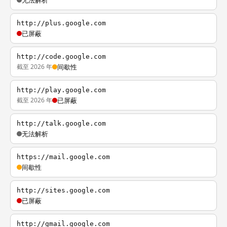
无法解析
http://plus.google.com
已屏蔽
http://code.google.com
截至 2026 年
间歇性
http://play.google.com
截至 2026 年
已屏蔽
http://talk.google.com
无法解析
https://mail.google.com
间歇性
http://sites.google.com
已屏蔽
http://gmail.google.com