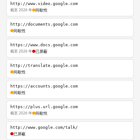
http://www.video.google.com
截至 2026 年
间歇性
http://documents.google.com
间歇性
https://www.docs.google.com
截至 2026 年
已屏蔽
http://translate.google.com
间歇性
https://accounts.google.com
间歇性
https://plus.url.google.com
截至 2026 年
间歇性
http://www.google.com/talk/
已屏蔽