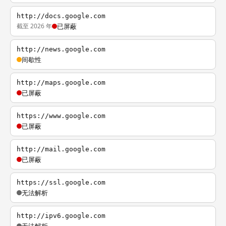
http://docs.google.com
截至 2026 年
已屏蔽
http://news.google.com
间歇性
http://maps.google.com
已屏蔽
https://www.google.com
已屏蔽
http://mail.google.com
已屏蔽
https://ssl.google.com
无法解析
http://ipv6.google.com