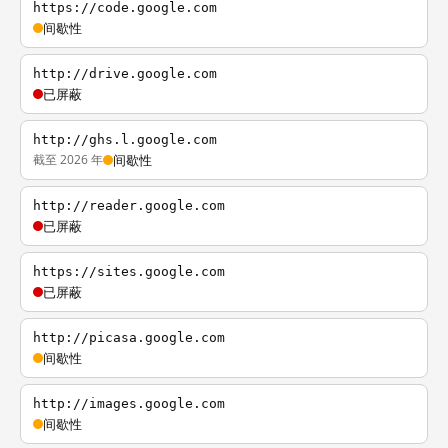
https://code.google.com
间歇性
http://drive.google.com
已屏蔽
http://ghs.l.google.com
截至 2026 年
间歇性
http://reader.google.com
已屏蔽
https://sites.google.com
已屏蔽
http://picasa.google.com
间歇性
http://images.google.com
间歇性