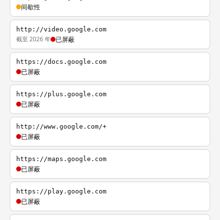
间歇性
http://video.google.com
截至 2026 年
已屏蔽
https://docs.google.com
已屏蔽
https://plus.google.com
已屏蔽
http://www.google.com/+
已屏蔽
https://maps.google.com
已屏蔽
https://play.google.com
已屏蔽