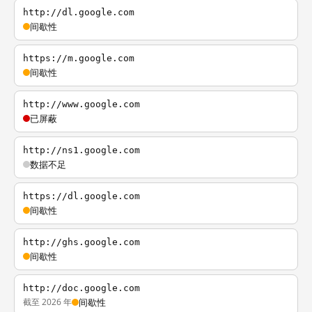
http://dl.google.com
间歇性
https://m.google.com
间歇性
http://www.google.com
已屏蔽
http://ns1.google.com
数据不足
https://dl.google.com
间歇性
http://ghs.google.com
间歇性
http://doc.google.com
截至 2026 年
间歇性