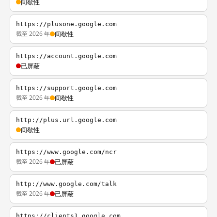
间歇性
https://plusone.google.com
截至 2026 年
间歇性
https://account.google.com
已屏蔽
https://support.google.com
截至 2026 年
间歇性
http://plus.url.google.com
间歇性
https://www.google.com/ncr
截至 2026 年
已屏蔽
http://www.google.com/talk
截至 2026 年
已屏蔽
https://clients1.google.com