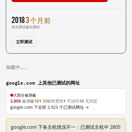
2018
3 个月前
首次测试
最后测试
立即测试
加载中……
google.com 上其他已测试的网址
大部分被屏蔽
2,805
被屏蔽
101
间歇性受扰
1
可访问
16
无判定
google.com 下全部 2,923 个已测试网址 →
google.com 下各主机情况不一：已测试主机中 2805