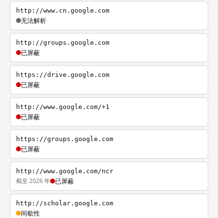
http://www.cn.google.com
无法解析
http://groups.google.com
已屏蔽
https://drive.google.com
已屏蔽
http://www.google.com/+1
已屏蔽
https://groups.google.com
已屏蔽
http://www.google.com/ncr
截至 2026 年
已屏蔽
http://scholar.google.com
间歇性