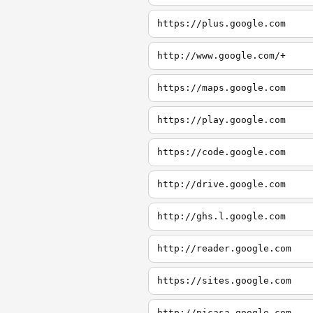
https://plus.google.com
http://www.google.com/+
https://maps.google.com
https://play.google.com
https://code.google.com
http://drive.google.com
http://ghs.l.google.com
http://reader.google.com
https://sites.google.com
http://picasa.google.com