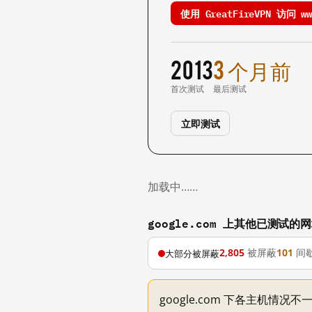
使用 GreatFireVPN 访问 www
2013
3 个月前
首次测试
最后测试
立即测试
加载中……
google.com 上其他已测试的
2,805
被屏蔽
101
间
大部分被屏蔽
google.com 下各主机情况