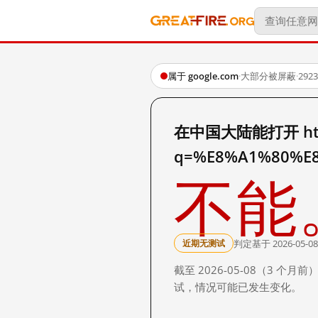
属于 google.com
·
大部分被屏蔽
·
29
在中国大陆能打开 http:
q=%E8%A1%80%E
不能
判定基于 2026-05-08
近期无测试
截至 2026-05-08（3
试，情况可能已发生变化。