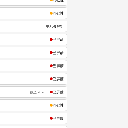
间歇性
间歇性
无法解析
已屏蔽
已屏蔽
已屏蔽
已屏蔽
已屏蔽
截至 2026 年
间歇性
已屏蔽