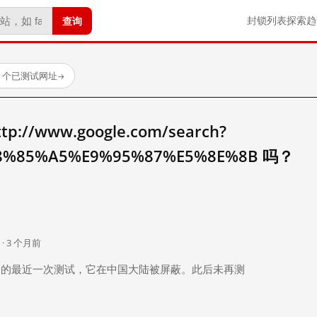
查询
封锁列表
探索
趋
23 个已测试网址
→
//www.google.com/search?
8%85%A5%E9%95%87%E5%8E%8B 吗？
。
 · 3 个月前
 个月前）的最近一次测试，它在中国大陆被屏蔽。此后未再测