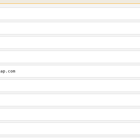
cap.com