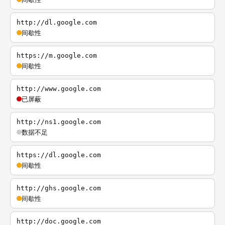
http://dl.google.com
间歇性
https://m.google.com
间歇性
http://www.google.com
已屏蔽
http://ns1.google.com
数据不足
https://dl.google.com
间歇性
http://ghs.google.com
间歇性
http://doc.google.com