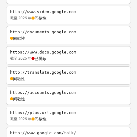
http://www.video.google.com
截至 2026 年
间歇性
http://documents.google.com
间歇性
https://www.docs.google.com
截至 2026 年
已屏蔽
http://translate.google.com
间歇性
https://accounts.google.com
间歇性
https://plus.url.google.com
截至 2026 年
间歇性
http://www.google.com/talk/