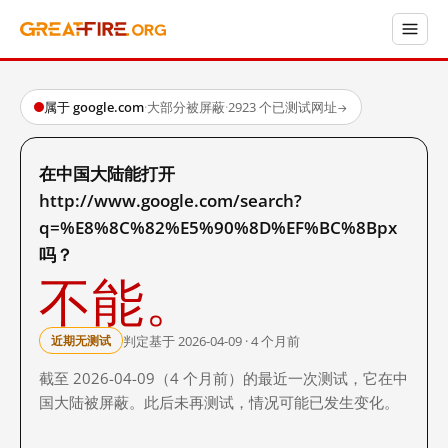
属于 google.com
·
大部分被屏蔽
·
2923 个已测试网址
→
在中国大陆能打开
http://www.google.com/search?
q=%E8%8C%82%E5%90%8D%EF%BC%8Bpx
吗？
不能。
判定基于 2026-04-09 · 4 个月前
近期无测试
截至 2026-04-09（4 个月前）的最近一次测试，它在中
国大陆被屏蔽。此后未再测试，情况可能已发生变化。