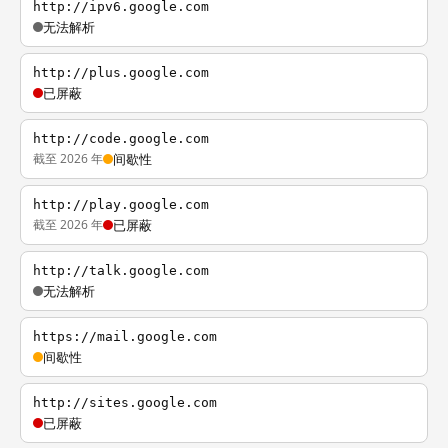
http://ipv6.google.com
无法解析
http://plus.google.com
已屏蔽
http://code.google.com
截至 2026 年
间歇性
http://play.google.com
截至 2026 年
已屏蔽
http://talk.google.com
无法解析
https://mail.google.com
间歇性
http://sites.google.com
已屏蔽