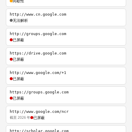
间歇性
http://www.cn.google.com
无法解析
http://groups.google.com
已屏蔽
https://drive.google.com
已屏蔽
http://www.google.com/+1
已屏蔽
https://groups.google.com
已屏蔽
http://www.google.com/ncr
截至 2026 年
已屏蔽
http://scholar.google.com