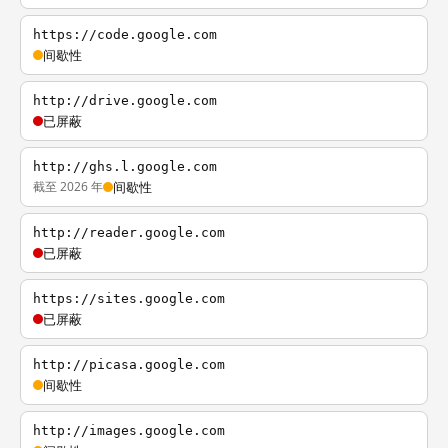
https://code.google.com
间歇性
http://drive.google.com
已屏蔽
http://ghs.l.google.com
截至 2026 年
间歇性
http://reader.google.com
已屏蔽
https://sites.google.com
已屏蔽
http://picasa.google.com
间歇性
http://images.google.com