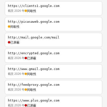
https://clients1.google.com
截至 2026 年
间歇性
http://picasaweb.google.com
间歇性
http://mail.google.com/mail
已屏蔽
http://encrypted.google.com
截至 2026 年
已屏蔽
http://www.gmail.google.com
截至 2026 年
间歇性
http://feedproxy.google.com
截至 2026 年
间歇性
https://www.plus.google.com
截至 2026 年
已屏蔽