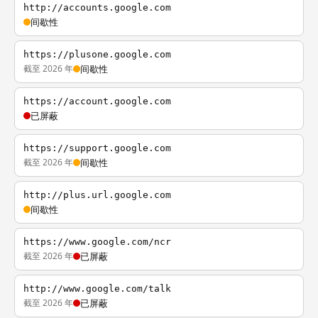
http://accounts.google.com
间歇性
https://plusone.google.com
截至 2026 年
间歇性
https://account.google.com
已屏蔽
https://support.google.com
截至 2026 年
间歇性
http://plus.url.google.com
间歇性
https://www.google.com/ncr
截至 2026 年
已屏蔽
http://www.google.com/talk
截至 2026 年
已屏蔽