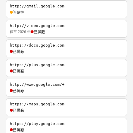
http://gmail.google.com
间歇性
http://video.google.com
截至 2026 年
已屏蔽
https://docs.google.com
已屏蔽
https://plus.google.com
已屏蔽
http://www.google.com/+
已屏蔽
https://maps.google.com
已屏蔽
https://play.google.com
已屏蔽