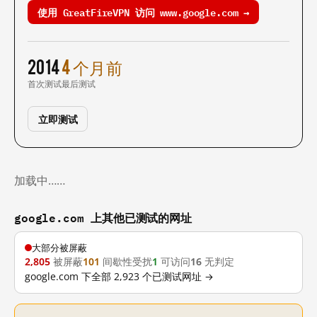
使用 GreatFireVPN 访问 www.google.com →
2014
4 个月前
首次测试
最后测试
立即测试
加载中……
google.com 上其他已测试的网址
大部分被屏蔽
2,805
被屏蔽
101
间歇性受扰
1
可访问
16
无判定
google.com 下全部 2,923 个已测试网址 →