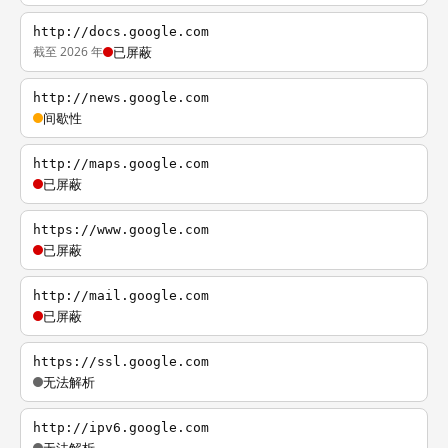
http://docs.google.com
截至 2026 年
已屏蔽
http://news.google.com
间歇性
http://maps.google.com
已屏蔽
https://www.google.com
已屏蔽
http://mail.google.com
已屏蔽
https://ssl.google.com
无法解析
http://ipv6.google.com