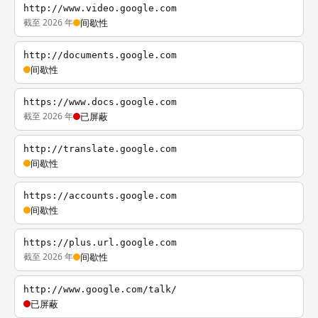
http://www.video.google.com
截至 2026 年
间歇性
http://documents.google.com
间歇性
https://www.docs.google.com
截至 2026 年
已屏蔽
http://translate.google.com
间歇性
https://accounts.google.com
间歇性
https://plus.url.google.com
截至 2026 年
间歇性
http://www.google.com/talk/
已屏蔽