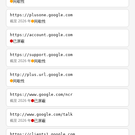
间歇性
https://plusone.google.com
截至 2026 年
间歇性
https://account.google.com
已屏蔽
https://support.google.com
截至 2026 年
间歇性
http://plus.url.google.com
间歇性
https://www.google.com/ncr
截至 2026 年
已屏蔽
http://www.google.com/talk
截至 2026 年
已屏蔽
https://clients1.google.com