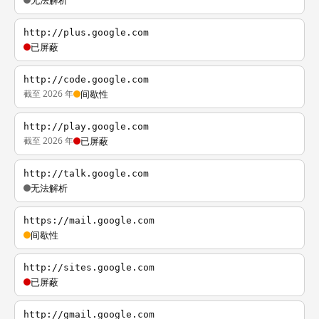
无法解析
http://plus.google.com
已屏蔽
http://code.google.com
截至 2026 年
间歇性
http://play.google.com
截至 2026 年
已屏蔽
http://talk.google.com
无法解析
https://mail.google.com
间歇性
http://sites.google.com
已屏蔽
http://gmail.google.com