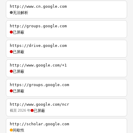
http://www.cn.google.com
无法解析
http://groups.google.com
已屏蔽
https://drive.google.com
已屏蔽
http://www.google.com/+1
已屏蔽
https://groups.google.com
已屏蔽
http://www.google.com/ncr
截至 2026 年
已屏蔽
http://scholar.google.com
间歇性