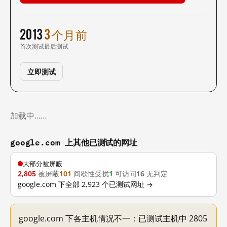
2013
3 个月前
首次测试
最后测试
立即测试
加载中……
google.com 上其他已测试的网址
大部分被屏蔽
2,805
被屏蔽
101
间歇性受扰
1
可访问
16
无判定
google.com 下全部 2,923 个已测试网址 →
google.com 下各主机情况不一：已测试主机中 2805