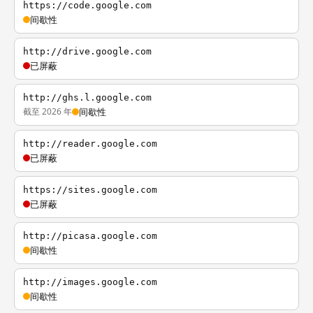
https://code.google.com
间歇性
http://drive.google.com
已屏蔽
http://ghs.l.google.com
截至 2026 年
间歇性
http://reader.google.com
已屏蔽
https://sites.google.com
已屏蔽
http://picasa.google.com
间歇性
http://images.google.com
间歇性