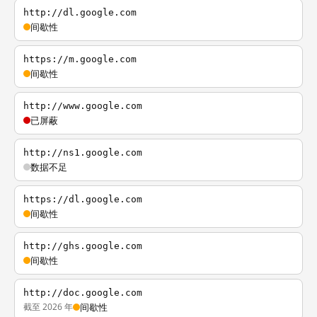
http://dl.google.com
间歇性
https://m.google.com
间歇性
http://www.google.com
已屏蔽
http://ns1.google.com
数据不足
https://dl.google.com
间歇性
http://ghs.google.com
间歇性
http://doc.google.com
截至 2026 年
间歇性