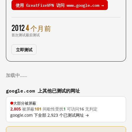
使用 GreatFireVPN 访问 www.google.com →
2012
4 个月前
首次测试
最后测试
立即测试
加载中……
google.com 上其他已测试的网址
大部分被屏蔽
2,805
被屏蔽
101
间歇性受扰
1
可访问
16
无判定
google.com 下全部 2,923 个已测试网址 →