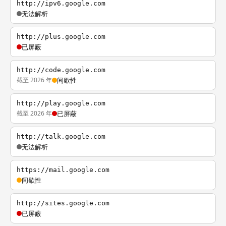
http://ipv6.google.com
无法解析
http://plus.google.com
已屏蔽
http://code.google.com
截至 2026 年
间歇性
http://play.google.com
截至 2026 年
已屏蔽
http://talk.google.com
无法解析
https://mail.google.com
间歇性
http://sites.google.com
已屏蔽