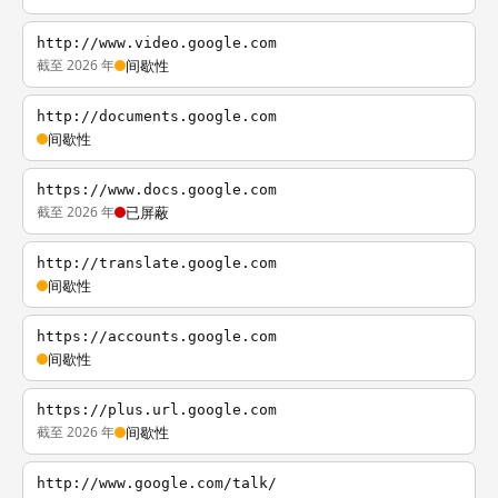
http://www.video.google.com
截至 2026 年
间歇性
http://documents.google.com
间歇性
https://www.docs.google.com
截至 2026 年
已屏蔽
http://translate.google.com
间歇性
https://accounts.google.com
间歇性
https://plus.url.google.com
截至 2026 年
间歇性
http://www.google.com/talk/