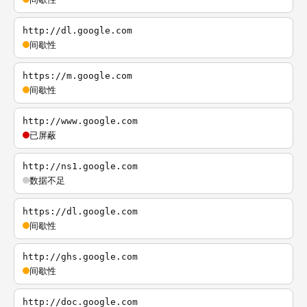
http://dl.google.com
间歇性
https://m.google.com
间歇性
http://www.google.com
已屏蔽
http://ns1.google.com
数据不足
https://dl.google.com
间歇性
http://ghs.google.com
间歇性
http://doc.google.com