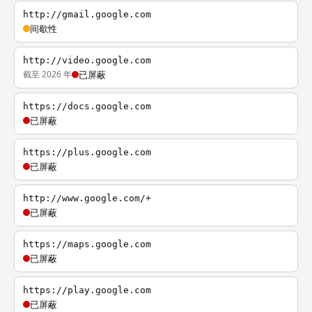
http://gmail.google.com
间歇性
http://video.google.com
截至 2026 年
已屏蔽
https://docs.google.com
已屏蔽
https://plus.google.com
已屏蔽
http://www.google.com/+
已屏蔽
https://maps.google.com
已屏蔽
https://play.google.com
已屏蔽