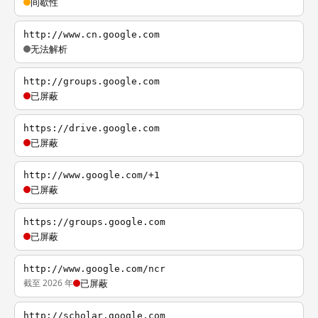
间歇性
http://www.cn.google.com
无法解析
http://groups.google.com
已屏蔽
https://drive.google.com
已屏蔽
http://www.google.com/+1
已屏蔽
https://groups.google.com
已屏蔽
http://www.google.com/ncr
截至 2026 年
已屏蔽
http://scholar.google.com