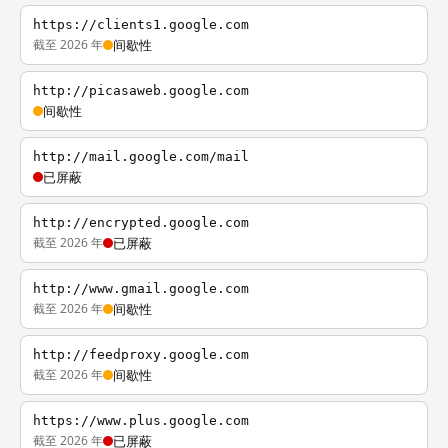
https://clients1.google.com
截至 2026 年
间歇性
http://picasaweb.google.com
间歇性
http://mail.google.com/mail
已屏蔽
http://encrypted.google.com
截至 2026 年
已屏蔽
http://www.gmail.google.com
截至 2026 年
间歇性
http://feedproxy.google.com
截至 2026 年
间歇性
https://www.plus.google.com
截至 2026 年
已屏蔽