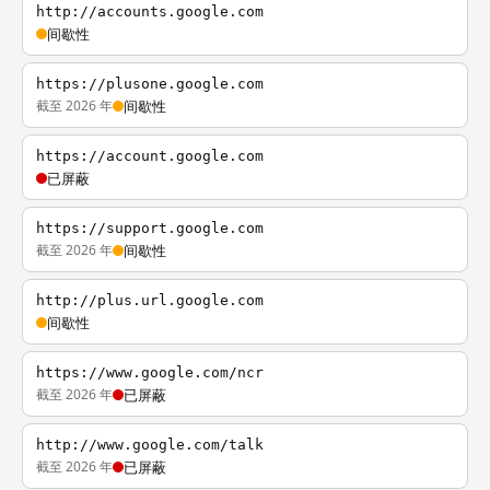
http://accounts.google.com
间歇性
https://plusone.google.com
截至 2026 年
间歇性
https://account.google.com
已屏蔽
https://support.google.com
截至 2026 年
间歇性
http://plus.url.google.com
间歇性
https://www.google.com/ncr
截至 2026 年
已屏蔽
http://www.google.com/talk
截至 2026 年
已屏蔽