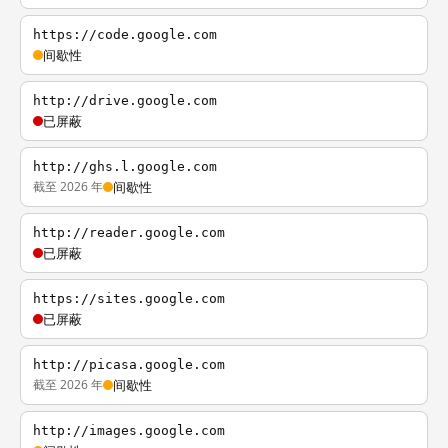
https://code.google.com
间歇性
http://drive.google.com
已屏蔽
http://ghs.l.google.com
截至 2026 年
间歇性
http://reader.google.com
已屏蔽
https://sites.google.com
已屏蔽
http://picasa.google.com
截至 2026 年
间歇性
http://images.google.com