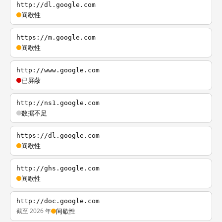
http://dl.google.com
间歇性
https://m.google.com
间歇性
http://www.google.com
已屏蔽
http://ns1.google.com
数据不足
https://dl.google.com
间歇性
http://ghs.google.com
间歇性
http://doc.google.com
截至 2026 年
间歇性