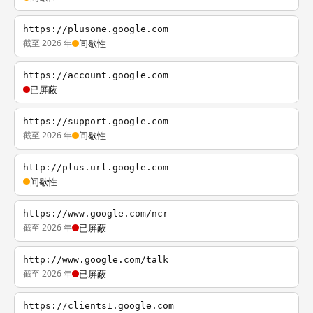
https://plusone.google.com
截至 2026 年
间歇性
https://account.google.com
已屏蔽
https://support.google.com
截至 2026 年
间歇性
http://plus.url.google.com
间歇性
https://www.google.com/ncr
截至 2026 年
已屏蔽
http://www.google.com/talk
截至 2026 年
已屏蔽
https://clients1.google.com