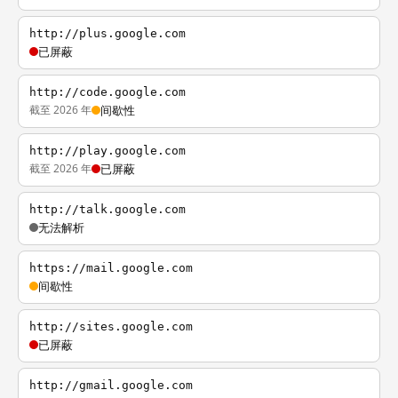
http://plus.google.com
已屏蔽
http://code.google.com
截至 2026 年
间歇性
http://play.google.com
截至 2026 年
已屏蔽
http://talk.google.com
无法解析
https://mail.google.com
间歇性
http://sites.google.com
已屏蔽
http://gmail.google.com