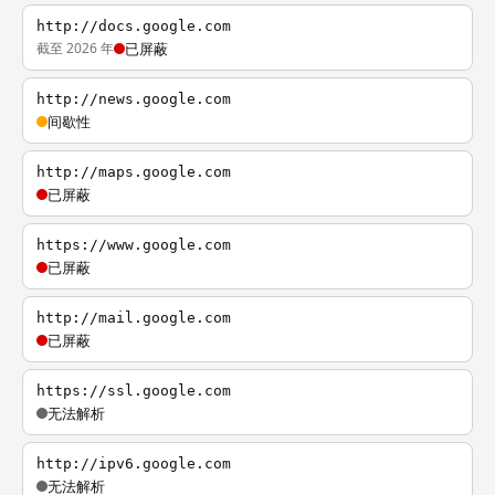
http://docs.google.com
截至 2026 年
已屏蔽
http://news.google.com
间歇性
http://maps.google.com
已屏蔽
https://www.google.com
已屏蔽
http://mail.google.com
已屏蔽
https://ssl.google.com
无法解析
http://ipv6.google.com
无法解析