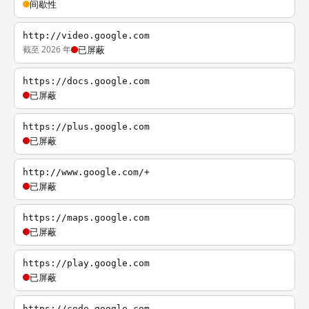
间歇性
http://video.google.com
截至 2026 年
已屏蔽
https://docs.google.com
已屏蔽
https://plus.google.com
已屏蔽
http://www.google.com/+
已屏蔽
https://maps.google.com
已屏蔽
https://play.google.com
已屏蔽
https://code.google.com