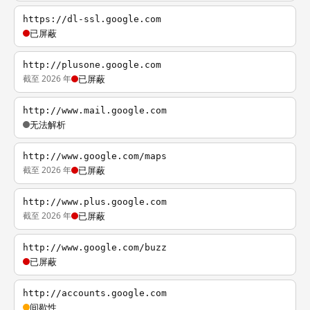
https://dl-ssl.google.com
已屏蔽
http://plusone.google.com
截至 2026 年
已屏蔽
http://www.mail.google.com
无法解析
http://www.google.com/maps
截至 2026 年
已屏蔽
http://www.plus.google.com
截至 2026 年
已屏蔽
http://www.google.com/buzz
已屏蔽
http://accounts.google.com
间歇性