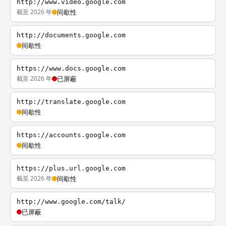
http://www.video.google.com
截至 2026 年
间歇性
http://documents.google.com
间歇性
https://www.docs.google.com
截至 2026 年
已屏蔽
http://translate.google.com
间歇性
https://accounts.google.com
间歇性
https://plus.url.google.com
截至 2026 年
间歇性
http://www.google.com/talk/
已屏蔽