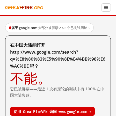
属于 google.com
·
大部分被屏蔽
·
2923 个已测试网址
→
在中国大陆能打开
http://www.google.com/search?
q=%E8%80%83%E5%90%8E%E4%BB%98%E6
%AC%BE 吗？
不能。
它已被屏蔽——最近 1 次有定论的测试中有 100% 在中
国大陆失败。
使用 GreatFireVPN 访问 www.google.com →