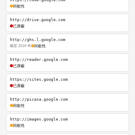
间歇性
http://drive.google.com
已屏蔽
http://ghs.l.google.com
截至 2026 年
间歇性
http://reader.google.com
已屏蔽
https://sites.google.com
已屏蔽
http://picasa.google.com
间歇性
http://images.google.com
间歇性