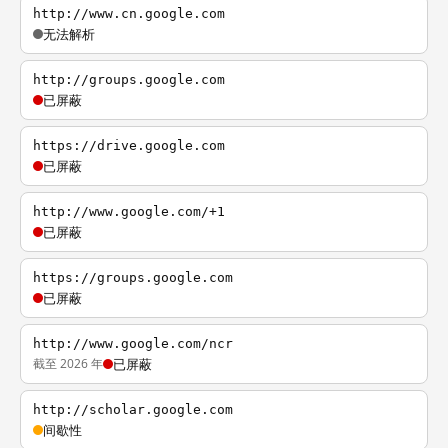
http://www.cn.google.com
无法解析
http://groups.google.com
已屏蔽
https://drive.google.com
已屏蔽
http://www.google.com/+1
已屏蔽
https://groups.google.com
已屏蔽
http://www.google.com/ncr
截至 2026 年
已屏蔽
http://scholar.google.com
间歇性