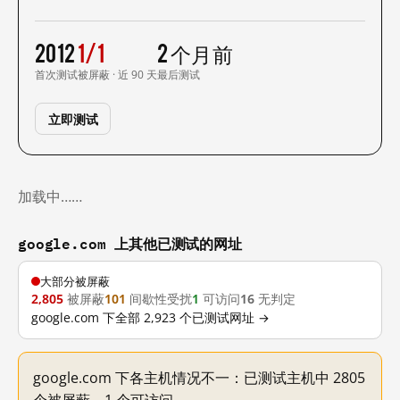
2012
1/1
2 个月前
首次测试
被屏蔽 · 近 90 天
最后测试
立即测试
加载中……
google.com 上其他已测试的网址
大部分被屏蔽
2,805
被屏蔽
101
间歇性受扰
1
可访问
16
无判定
google.com 下全部 2,923 个已测试网址 →
google.com 下各主机情况不一：已测试主机中 2805