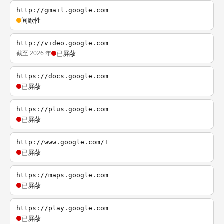
http://gmail.google.com
间歇性
http://video.google.com
截至 2026 年
已屏蔽
https://docs.google.com
已屏蔽
https://plus.google.com
已屏蔽
http://www.google.com/+
已屏蔽
https://maps.google.com
已屏蔽
https://play.google.com
已屏蔽