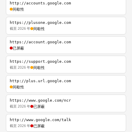
http://accounts.google.com
间歇性
https://plusone.google.com
截至 2026 年
间歇性
https://account.google.com
已屏蔽
https://support.google.com
截至 2026 年
间歇性
http://plus.url.google.com
间歇性
https://www.google.com/ncr
截至 2026 年
已屏蔽
http://www.google.com/talk
截至 2026 年
已屏蔽