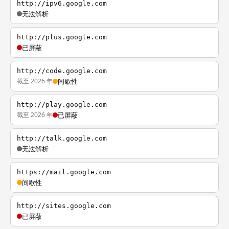
http://ipv6.google.com
无法解析
http://plus.google.com
已屏蔽
http://code.google.com
截至 2026 年
间歇性
http://play.google.com
截至 2026 年
已屏蔽
http://talk.google.com
无法解析
https://mail.google.com
间歇性
http://sites.google.com
已屏蔽