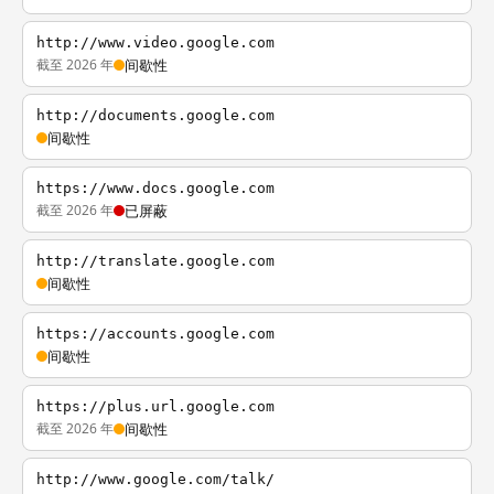
http://www.video.google.com
截至 2026 年
间歇性
http://documents.google.com
间歇性
https://www.docs.google.com
截至 2026 年
已屏蔽
http://translate.google.com
间歇性
https://accounts.google.com
间歇性
https://plus.url.google.com
截至 2026 年
间歇性
http://www.google.com/talk/