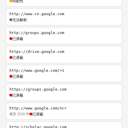
间歇性
http://www.cn.google.com
无法解析
http://groups.google.com
已屏蔽
https://drive.google.com
已屏蔽
http://www.google.com/+1
已屏蔽
https://groups.google.com
已屏蔽
http://www.google.com/ncr
截至 2026 年
已屏蔽
http://scholar.google.com