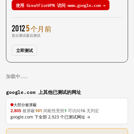
使用 GreatFireVPN 访问 www.google.com →
2012
5 个月前
首次测试
最后测试
立即测试
加载中……
google.com 上其他已测试的网址
大部分被屏蔽
2,805
被屏蔽
101
间歇性受扰
1
可访问
16
无判定
google.com 下全部 2,923 个已测试网址 →