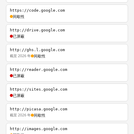
https://code.google.com
间歇性
http://drive.google.com
已屏蔽
http://ghs.l.google.com
截至 2026 年
间歇性
http://reader.google.com
已屏蔽
https://sites.google.com
已屏蔽
http://picasa.google.com
截至 2026 年
间歇性
http://images.google.com