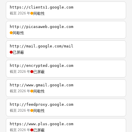
https://clients1.google.com
截至 2026 年
间歇性
http://picasaweb.google.com
间歇性
http://mail.google.com/mail
已屏蔽
http://encrypted.google.com
截至 2026 年
已屏蔽
http://www.gmail.google.com
截至 2026 年
间歇性
http://feedproxy.google.com
截至 2026 年
间歇性
https://www.plus.google.com
截至 2026 年
已屏蔽