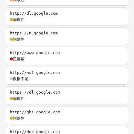
http://dl.google.com
间歇性
https://m.google.com
间歇性
http://www.google.com
已屏蔽
http://ns1.google.com
数据不足
https://dl.google.com
间歇性
http://ghs.google.com
间歇性
http://doc.google.com