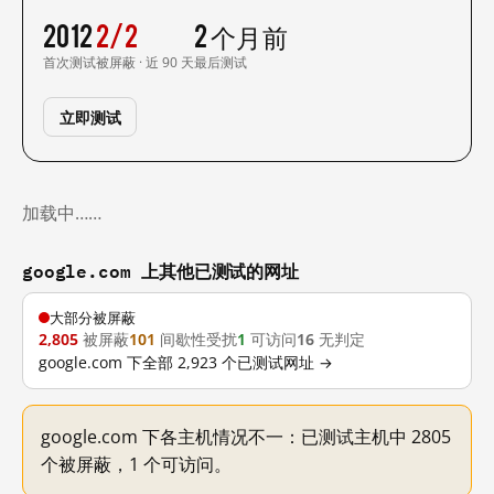
2012
2/2
2 个月前
首次测试
被屏蔽 · 近 90 天
最后测试
立即测试
加载中……
google.com 上其他已测试的网址
大部分被屏蔽
2,805
被屏蔽
101
间歇性受扰
1
可访问
16
无判定
google.com 下全部 2,923 个已测试网址 →
google.com 下各主机情况不一：已测试主机中 2805
个被屏蔽，1 个可访问。