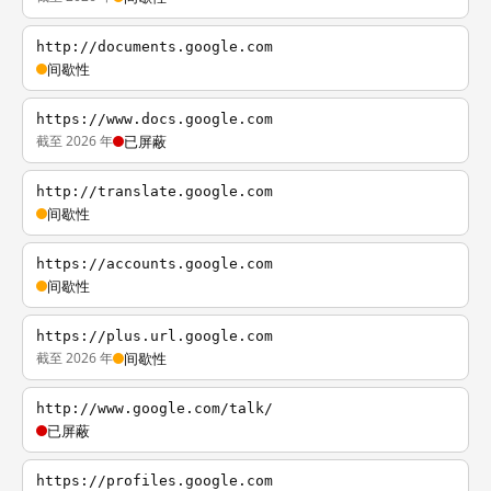
http://documents.google.com
间歇性
https://www.docs.google.com
截至 2026 年
已屏蔽
http://translate.google.com
间歇性
https://accounts.google.com
间歇性
https://plus.url.google.com
截至 2026 年
间歇性
http://www.google.com/talk/
已屏蔽
https://profiles.google.com