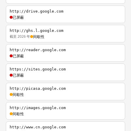
http://drive.google.com
已屏蔽
http://ghs.l.google.com
截至 2026 年
间歇性
http://reader.google.com
已屏蔽
https://sites.google.com
已屏蔽
http://picasa.google.com
间歇性
http://images.google.com
间歇性
http://www.cn.google.com