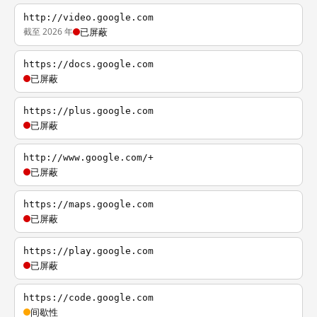
http://video.google.com
截至 2026 年
已屏蔽
https://docs.google.com
已屏蔽
https://plus.google.com
已屏蔽
http://www.google.com/+
已屏蔽
https://maps.google.com
已屏蔽
https://play.google.com
已屏蔽
https://code.google.com
间歇性