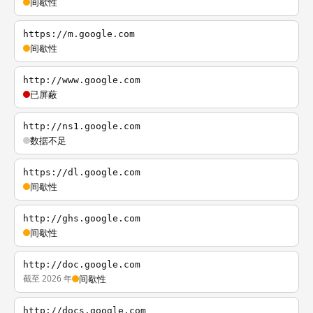
间歇性
https://m.google.com
间歇性
http://www.google.com
已屏蔽
http://ns1.google.com
数据不足
https://dl.google.com
间歇性
http://ghs.google.com
间歇性
http://doc.google.com
截至 2026 年
间歇性
http://docs.google.com