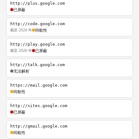
http://plus.google.com
已屏蔽
http://code.google.com
截至 2026 年
间歇性
http://play.google.com
截至 2026 年
已屏蔽
http://talk.google.com
无法解析
https://mail.google.com
间歇性
http://sites.google.com
已屏蔽
http://gmail.google.com
间歇性