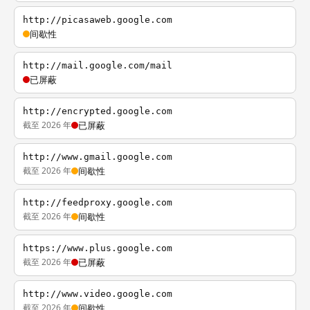
http://picasaweb.google.com
间歇性
http://mail.google.com/mail
已屏蔽
http://encrypted.google.com
截至 2026 年
已屏蔽
http://www.gmail.google.com
截至 2026 年
间歇性
http://feedproxy.google.com
截至 2026 年
间歇性
https://www.plus.google.com
截至 2026 年
已屏蔽
http://www.video.google.com
截至 2026 年
间歇性