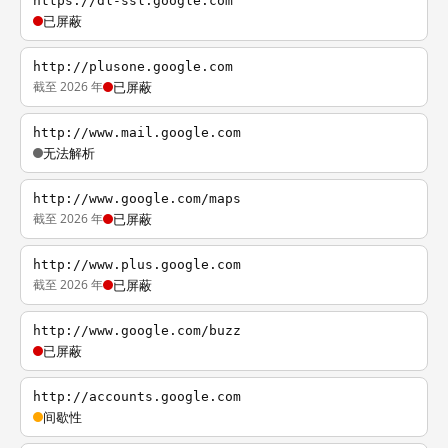
https://dl-ssl.google.com
已屏蔽
http://plusone.google.com
截至 2026 年
已屏蔽
http://www.mail.google.com
无法解析
http://www.google.com/maps
截至 2026 年
已屏蔽
http://www.plus.google.com
截至 2026 年
已屏蔽
http://www.google.com/buzz
已屏蔽
http://accounts.google.com
间歇性