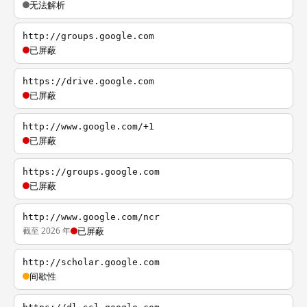
无法解析
http://groups.google.com
已屏蔽
https://drive.google.com
已屏蔽
http://www.google.com/+1
已屏蔽
https://groups.google.com
已屏蔽
http://www.google.com/ncr
截至 2026 年
已屏蔽
http://scholar.google.com
间歇性