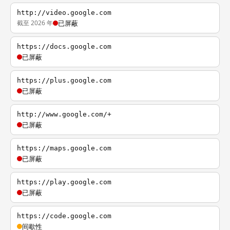
http://video.google.com
截至 2026 年
已屏蔽
https://docs.google.com
已屏蔽
https://plus.google.com
已屏蔽
http://www.google.com/+
已屏蔽
https://maps.google.com
已屏蔽
https://play.google.com
已屏蔽
https://code.google.com
间歇性