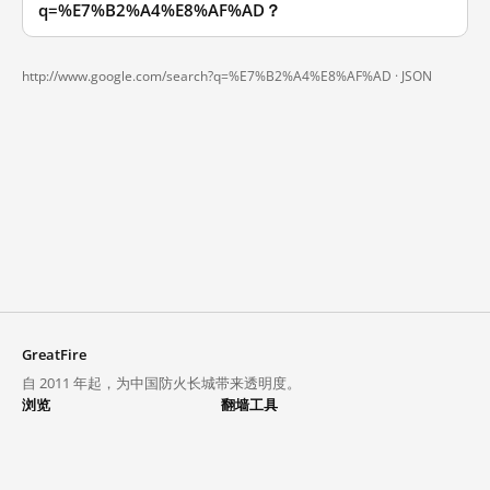
q=%E7%B2%A4%E8%AF%AD？
http://www.google.com/search?q=%E7%B2%A4%E8%AF%AD ·
JSON
GreatFire
自 2011 年起，为中国防火长城带来透明度。
浏览
翻墙工具
封锁列表
VPN 与代理
探索
翻墙中心
趋势
GreatFireVPN