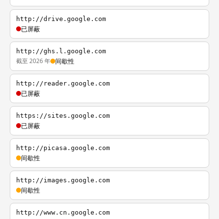
http://drive.google.com
已屏蔽
http://ghs.l.google.com
截至 2026 年
间歇性
http://reader.google.com
已屏蔽
https://sites.google.com
已屏蔽
http://picasa.google.com
间歇性
http://images.google.com
间歇性
http://www.cn.google.com