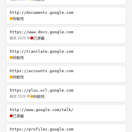
http://documents.google.com
间歇性
https://www.docs.google.com
截至 2026 年
已屏蔽
http://translate.google.com
间歇性
https://accounts.google.com
间歇性
https://plus.url.google.com
截至 2026 年
间歇性
http://www.google.com/talk/
已屏蔽
https://profiles.google.com