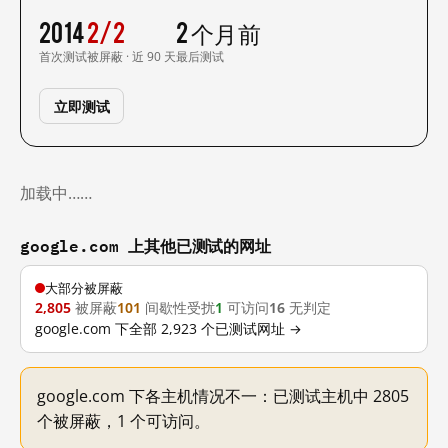
2014
2/2
2 个月前
首次测试
被屏蔽 · 近 90 天
最后测试
立即测试
加载中……
google.com 上其他已测试的网址
大部分被屏蔽
2,805
被屏蔽
101
间歇性受扰
1
可访问
16
无判定
google.com 下全部 2,923 个已测试网址 →
google.com 下各主机情况不一：已测试主机中 2805
个被屏蔽，1 个可访问。