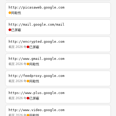
http://picasaweb.google.com
间歇性
http://mail.google.com/mail
已屏蔽
http://encrypted.google.com
截至 2026 年
已屏蔽
http://www.gmail.google.com
截至 2026 年
间歇性
http://feedproxy.google.com
截至 2026 年
间歇性
https://www.plus.google.com
截至 2026 年
已屏蔽
http://www.video.google.com
截至 2026 年
间歇性