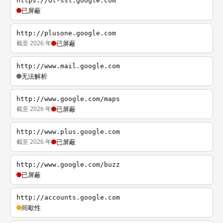
https://dl-ssl.google.com
已屏蔽
http://plusone.google.com
截至 2026 年
已屏蔽
http://www.mail.google.com
无法解析
http://www.google.com/maps
截至 2026 年
已屏蔽
http://www.plus.google.com
截至 2026 年
已屏蔽
http://www.google.com/buzz
已屏蔽
http://accounts.google.com
间歇性