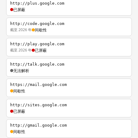
http://plus.google.com
已屏蔽
http://code.google.com
截至 2026 年
间歇性
http://play.google.com
截至 2026 年
已屏蔽
http://talk.google.com
无法解析
https://mail.google.com
间歇性
http://sites.google.com
已屏蔽
http://gmail.google.com
间歇性