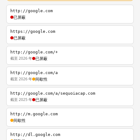
http://google.com
已屏蔽
https://google.com
已屏蔽
http://google.com/+
截至 2026 年
已屏蔽
http://google.com/a
截至 2026 年
间歇性
http://google.com/a/sequoiacap.com
截至 2025 年
已屏蔽
http://m.google.com
间歇性
http://dl.google.com