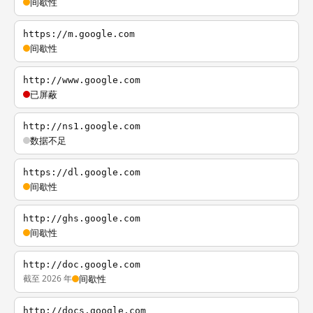
间歇性
https://m.google.com
间歇性
http://www.google.com
已屏蔽
http://ns1.google.com
数据不足
https://dl.google.com
间歇性
http://ghs.google.com
间歇性
http://doc.google.com
截至 2026 年
间歇性
http://docs.google.com