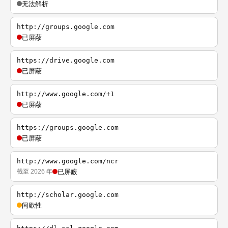
无法解析
http://groups.google.com
已屏蔽
https://drive.google.com
已屏蔽
http://www.google.com/+1
已屏蔽
https://groups.google.com
已屏蔽
http://www.google.com/ncr
截至 2026 年
已屏蔽
http://scholar.google.com
间歇性