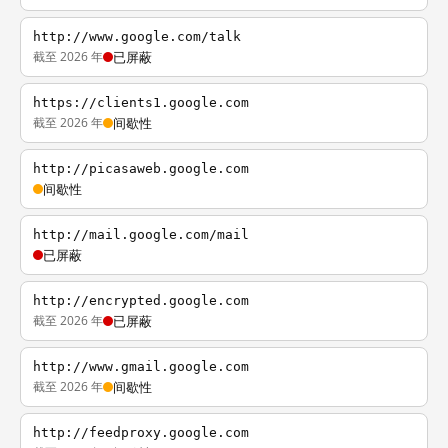
http://www.google.com/talk
截至 2026 年
已屏蔽
https://clients1.google.com
截至 2026 年
间歇性
http://picasaweb.google.com
间歇性
http://mail.google.com/mail
已屏蔽
http://encrypted.google.com
截至 2026 年
已屏蔽
http://www.gmail.google.com
截至 2026 年
间歇性
http://feedproxy.google.com