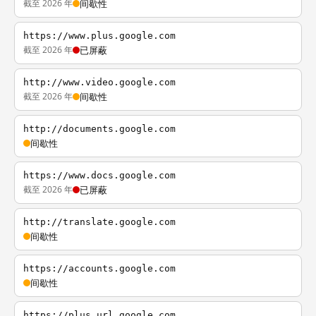
截至 2026 年
间歇性
https://www.plus.google.com
截至 2026 年
已屏蔽
http://www.video.google.com
截至 2026 年
间歇性
http://documents.google.com
间歇性
https://www.docs.google.com
截至 2026 年
已屏蔽
http://translate.google.com
间歇性
https://accounts.google.com
间歇性
https://plus.url.google.com