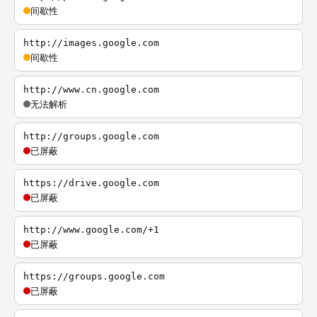
间歇性
http://images.google.com
间歇性
http://www.cn.google.com
无法解析
http://groups.google.com
已屏蔽
https://drive.google.com
已屏蔽
http://www.google.com/+1
已屏蔽
https://groups.google.com
已屏蔽