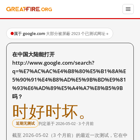
属于 google.com
·
大部分被屏蔽
·
2923 个已测试网址
→
在中国大陆能打开
http://www.google.com/search?
q=%E7%AC%AC%E4%B8%80%E5%B1%8A%E
5%90%91%E4%B8%AD%E5%9B%BD%E9%81
%93%E6%AD%89%E5%A4%A7%E8%B5%9B
吗？
时好时坏。
判定基于 2026-05-02 · 3 个月前
近期无测试
截至 2026-05-02（3 个月前）的最近一次测试，它在中