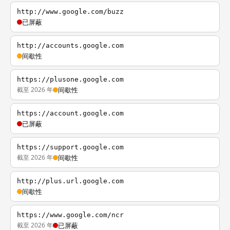
http://www.google.com/buzz
已屏蔽
http://accounts.google.com
间歇性
https://plusone.google.com
截至 2026 年
间歇性
https://account.google.com
已屏蔽
https://support.google.com
截至 2026 年
间歇性
http://plus.url.google.com
间歇性
https://www.google.com/ncr
截至 2026 年
已屏蔽