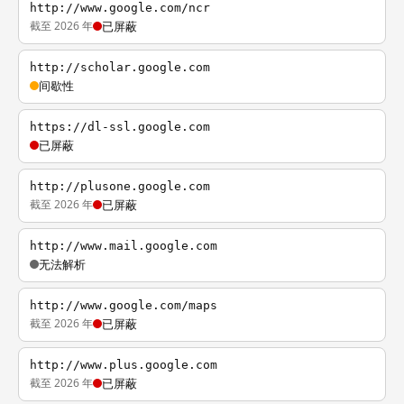
http://www.google.com/ncr
截至 2026 年
已屏蔽
http://scholar.google.com
间歇性
https://dl-ssl.google.com
已屏蔽
http://plusone.google.com
截至 2026 年
已屏蔽
http://www.mail.google.com
无法解析
http://www.google.com/maps
截至 2026 年
已屏蔽
http://www.plus.google.com
截至 2026 年
已屏蔽