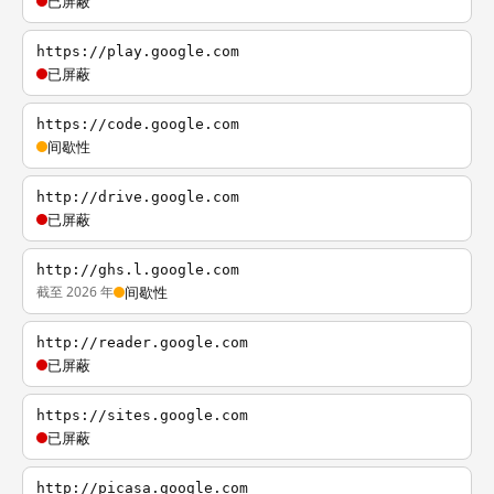
已屏蔽
https://play.google.com
已屏蔽
https://code.google.com
间歇性
http://drive.google.com
已屏蔽
http://ghs.l.google.com
截至 2026 年
间歇性
http://reader.google.com
已屏蔽
https://sites.google.com
已屏蔽
http://picasa.google.com