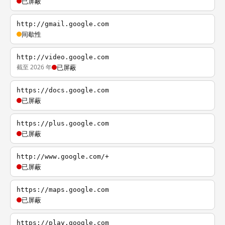
已屏蔽
http://gmail.google.com
间歇性
http://video.google.com
截至 2026 年
已屏蔽
https://docs.google.com
已屏蔽
https://plus.google.com
已屏蔽
http://www.google.com/+
已屏蔽
https://maps.google.com
已屏蔽
https://play.google.com