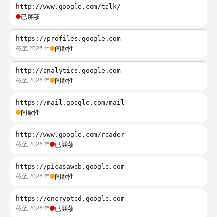
http://www.google.com/talk/
已屏蔽
https://profiles.google.com
截至 2026 年
间歇性
http://analytics.google.com
截至 2026 年
间歇性
https://mail.google.com/mail
间歇性
http://www.google.com/reader
截至 2026 年
已屏蔽
https://picasaweb.google.com
截至 2026 年
间歇性
https://encrypted.google.com
截至 2026 年
已屏蔽