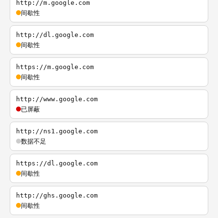
http://m.google.com
间歇性
http://dl.google.com
间歇性
https://m.google.com
间歇性
http://www.google.com
已屏蔽
http://ns1.google.com
数据不足
https://dl.google.com
间歇性
http://ghs.google.com
间歇性