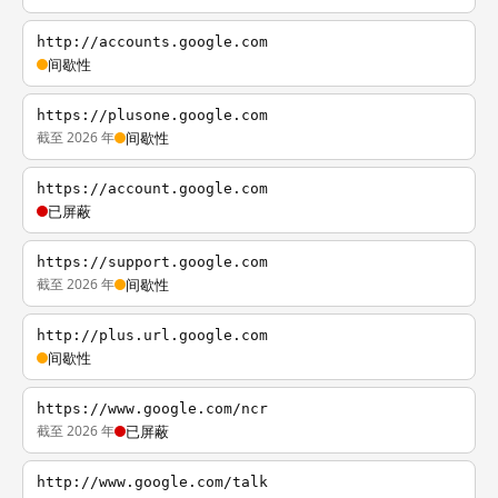
http://accounts.google.com
间歇性
https://plusone.google.com
截至 2026 年
间歇性
https://account.google.com
已屏蔽
https://support.google.com
截至 2026 年
间歇性
http://plus.url.google.com
间歇性
https://www.google.com/ncr
截至 2026 年
已屏蔽
http://www.google.com/talk