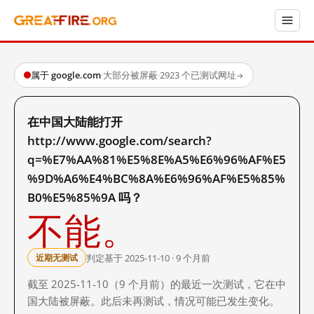
属于 google.com
·
大部分被屏蔽
·
2923 个已测试网址
→
在中国大陆能打开
http://www.google.com/search?
q=%E7%AA%81%E5%8E%A5%E6%96%AF%E5
%9D%A6%E4%BC%8A%E6%96%AF%E5%85%
B0%E5%85%9A 吗？
不能。
判定基于 2025-11-10 · 9 个月前
近期无测试
截至 2025-11-10（9 个月前）的最近一次测试，它在中
国大陆被屏蔽。此后未再测试，情况可能已发生变化。