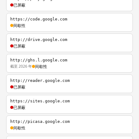
已屏蔽
https://code.google.com
间歇性
http://drive.google.com
已屏蔽
http://ghs.l.google.com
截至 2026 年
间歇性
http://reader.google.com
已屏蔽
https://sites.google.com
已屏蔽
http://picasa.google.com
间歇性