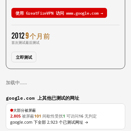
使用 GreatFireVPN 访问 www.google.com →
2012
9 个月前
首次测试
最后测试
立即测试
加载中……
google.com 上其他已测试的网址
大部分被屏蔽
2,805
被屏蔽
101
间歇性受扰
1
可访问
16
无判定
google.com 下全部 2,923 个已测试网址 →