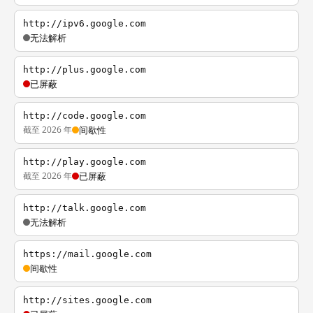
http://ipv6.google.com
无法解析
http://plus.google.com
已屏蔽
http://code.google.com
截至 2026 年
间歇性
http://play.google.com
截至 2026 年
已屏蔽
http://talk.google.com
无法解析
https://mail.google.com
间歇性
http://sites.google.com