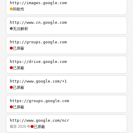
http://images.google.com
间歇性
http://www.cn.google.com
无法解析
http://groups.google.com
已屏蔽
https://drive.google.com
已屏蔽
http://www.google.com/+1
已屏蔽
https://groups.google.com
已屏蔽
http://www.google.com/ncr
截至 2026 年
已屏蔽