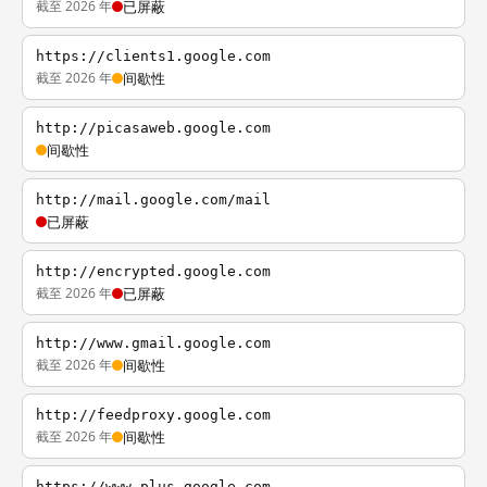
截至 2026 年
已屏蔽
https://clients1.google.com
截至 2026 年
间歇性
http://picasaweb.google.com
间歇性
http://mail.google.com/mail
已屏蔽
http://encrypted.google.com
截至 2026 年
已屏蔽
http://www.gmail.google.com
截至 2026 年
间歇性
http://feedproxy.google.com
截至 2026 年
间歇性
https://www.plus.google.com