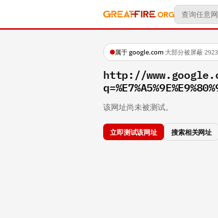
属于 google.com
·
大部分被屏蔽
·
29
http://www.google.
q=%E7%A5%9E%E9%80%
该网址尚未被测试。
立即测试该网址
搜索相关网址