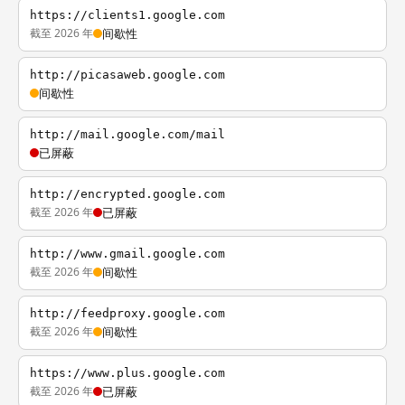
https://clients1.google.com
截至 2026 年
间歇性
http://picasaweb.google.com
间歇性
http://mail.google.com/mail
已屏蔽
http://encrypted.google.com
截至 2026 年
已屏蔽
http://www.gmail.google.com
截至 2026 年
间歇性
http://feedproxy.google.com
截至 2026 年
间歇性
https://www.plus.google.com
截至 2026 年
已屏蔽