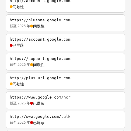
http://accounts.google.com
间歇性
https://plusone.google.com
截至 2026 年
间歇性
https://account.google.com
已屏蔽
https://support.google.com
截至 2026 年
间歇性
http://plus.url.google.com
间歇性
https://www.google.com/ncr
截至 2026 年
已屏蔽
http://www.google.com/talk
截至 2026 年
已屏蔽