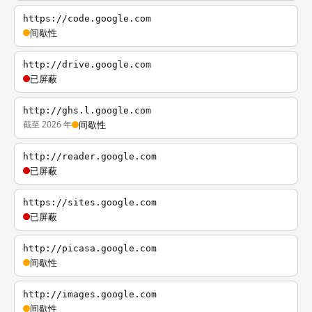
https://code.google.com
间歇性
http://drive.google.com
已屏蔽
http://ghs.l.google.com
截至 2026 年
间歇性
http://reader.google.com
已屏蔽
https://sites.google.com
已屏蔽
http://picasa.google.com
间歇性
http://images.google.com
间歇性