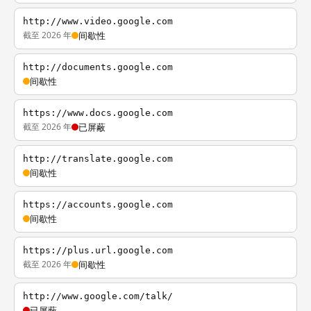
http://www.video.google.com
截至 2026 年
间歇性
http://documents.google.com
间歇性
https://www.docs.google.com
截至 2026 年
已屏蔽
http://translate.google.com
间歇性
https://accounts.google.com
间歇性
https://plus.url.google.com
截至 2026 年
间歇性
http://www.google.com/talk/
已屏蔽