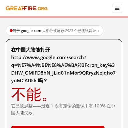
属于 google.com
·
大部分被屏蔽
·
2923 个已测试网址
→
在中国大陆能打开
http://www.google.com/search?
q=%E7%A4%BE%E8%AE%BA%3Fcron_key%3
DHW_OMiFD8hN_jLld01nMor9QRryzNeJqho7
yuMCADkk 吗？
不能。
它已被屏蔽——最近 1 次有定论的测试中有 100% 在中
国大陆失败。