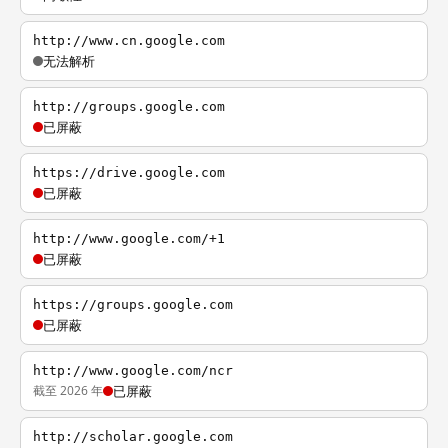
http://www.cn.google.com
无法解析
http://groups.google.com
已屏蔽
https://drive.google.com
已屏蔽
http://www.google.com/+1
已屏蔽
https://groups.google.com
已屏蔽
http://www.google.com/ncr
截至 2026 年
已屏蔽
http://scholar.google.com