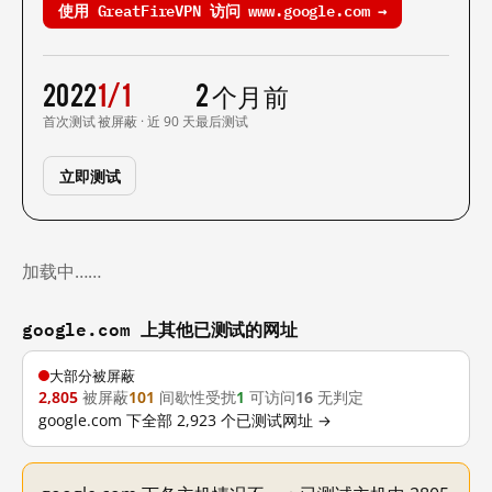
使用 GreatFireVPN 访问 www.google.com →
2022
1/1
2 个月前
首次测试
被屏蔽 · 近 90 天
最后测试
立即测试
加载中……
google.com 上其他已测试的网址
大部分被屏蔽
2,805
被屏蔽
101
间歇性受扰
1
可访问
16
无判定
google.com 下全部 2,923 个已测试网址 →