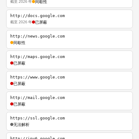
截至 2026 年
间歇性
http://docs.google.com
截至 2026 年
已屏蔽
http://news.google.com
间歇性
http://maps.google.com
已屏蔽
https://www.google.com
已屏蔽
http://mail.google.com
已屏蔽
https://ssl.google.com
无法解析
http://ipv6.google.com