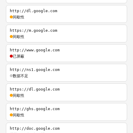
http://dl.google.com
间歇性
https://m.google.com
间歇性
http://www.google.com
已屏蔽
http://ns1.google.com
数据不足
https://dl.google.com
间歇性
http://ghs.google.com
间歇性
http://doc.google.com