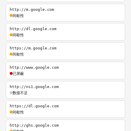
http://m.google.com
间歇性
http://dl.google.com
间歇性
https://m.google.com
间歇性
http://www.google.com
已屏蔽
http://ns1.google.com
数据不足
https://dl.google.com
间歇性
http://ghs.google.com