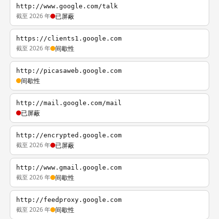
http://www.google.com/talk
截至 2026 年
已屏蔽
https://clients1.google.com
截至 2026 年
间歇性
http://picasaweb.google.com
间歇性
http://mail.google.com/mail
已屏蔽
http://encrypted.google.com
截至 2026 年
已屏蔽
http://www.gmail.google.com
截至 2026 年
间歇性
http://feedproxy.google.com
截至 2026 年
间歇性