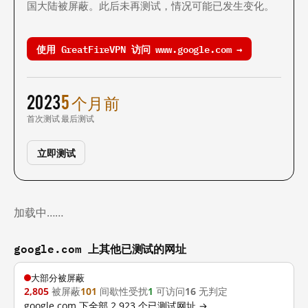
国大陆被屏蔽。此后未再测试，情况可能已发生变化。
使用 GreatFireVPN 访问 www.google.com →
2023
5 个月前
首次测试
最后测试
立即测试
加载中……
google.com 上其他已测试的网址
大部分被屏蔽
2,805
被屏蔽
101
间歇性受扰
1
可访问
16
无判定
google.com 下全部 2,923 个已测试网址 →