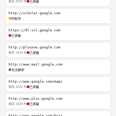
截至 2026 年
已屏蔽
http://scholar.google.com
间歇性
https://dl-ssl.google.com
已屏蔽
http://plusone.google.com
截至 2026 年
已屏蔽
http://www.mail.google.com
无法解析
http://www.google.com/maps
截至 2026 年
已屏蔽
http://www.plus.google.com
截至 2026 年
已屏蔽
http://www.google.com/buzz