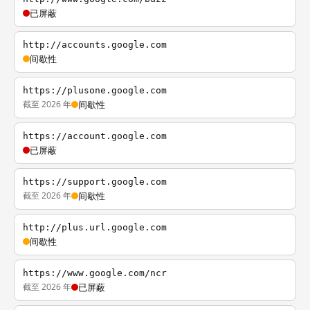
已屏蔽
http://accounts.google.com
间歇性
https://plusone.google.com
截至 2026 年
间歇性
https://account.google.com
已屏蔽
https://support.google.com
截至 2026 年
间歇性
http://plus.url.google.com
间歇性
https://www.google.com/ncr
截至 2026 年
已屏蔽