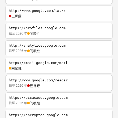
http://www.google.com/talk/
已屏蔽
https://profiles.google.com
截至 2026 年
间歇性
http://analytics.google.com
截至 2026 年
间歇性
https://mail.google.com/mail
间歇性
http://www.google.com/reader
截至 2026 年
已屏蔽
https://picasaweb.google.com
截至 2026 年
间歇性
https://encrypted.google.com