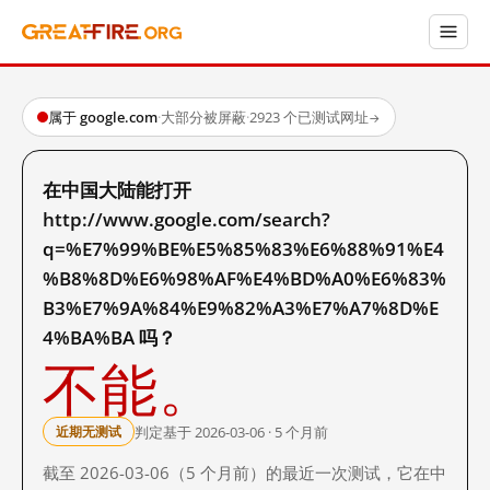
属于 google.com
·
大部分被屏蔽
·
2923 个已测试网址
→
在中国大陆能打开
http://www.google.com/search?
q=%E7%99%BE%E5%85%83%E6%88%91%E4
%B8%8D%E6%98%AF%E4%BD%A0%E6%83%
B3%E7%9A%84%E9%82%A3%E7%A7%8D%E
4%BA%BA 吗？
不能。
判定基于 2026-03-06 · 5 个月前
近期无测试
截至 2026-03-06（5 个月前）的最近一次测试，它在中