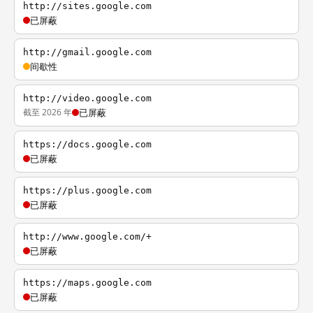
http://sites.google.com
已屏蔽
http://gmail.google.com
间歇性
http://video.google.com
截至 2026 年
已屏蔽
https://docs.google.com
已屏蔽
https://plus.google.com
已屏蔽
http://www.google.com/+
已屏蔽
https://maps.google.com
已屏蔽