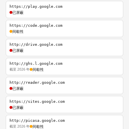
https://play.google.com
已屏蔽
https://code.google.com
间歇性
http://drive.google.com
已屏蔽
http://ghs.l.google.com
截至 2026 年
间歇性
http://reader.google.com
已屏蔽
https://sites.google.com
已屏蔽
http://picasa.google.com
截至 2026 年
间歇性