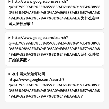
http://www.google.com/search?
q=%E7%99%BE%E5%85%83%E6%88%91%E4%B8%8
D%E6%98%AF%E4%BD%A0%E6%83%B3%E7%9A%8
4%E9%82%A3%E7%A7%8D%E4%BA%BA 为什么在中
国大陆被屏蔽？
http://www.google.com/search?
q=%E7%99%BE%E5%85%83%E6%88%91%E4%B8%8
D%E6%98%AF%E4%BD%A0%E6%83%B3%E7%9A%8
4%E9%82%A3%E7%A7%8D%E4%BA%BA 从什么时候
开始被屏蔽？
在中国大陆如何访问
http://www.google.com/search?
q=%E7%99%BE%E5%85%83%E6%88%91%E4%B8%8
D%E6%98%AF%E4%BD%A0%E6%83%B3%E7%9A%8
4%E9%82%A3%E7%A7%8D%E4%BA%BA？