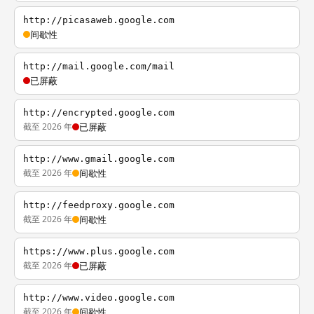
http://picasaweb.google.com
间歇性
http://mail.google.com/mail
已屏蔽
http://encrypted.google.com
截至 2026 年
已屏蔽
http://www.gmail.google.com
截至 2026 年
间歇性
http://feedproxy.google.com
截至 2026 年
间歇性
https://www.plus.google.com
截至 2026 年
已屏蔽
http://www.video.google.com
截至 2026 年
间歇性