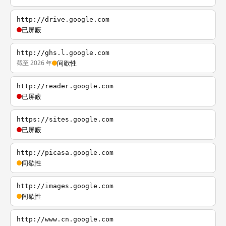
http://drive.google.com
已屏蔽
http://ghs.l.google.com
截至 2026 年
间歇性
http://reader.google.com
已屏蔽
https://sites.google.com
已屏蔽
http://picasa.google.com
间歇性
http://images.google.com
间歇性
http://www.cn.google.com