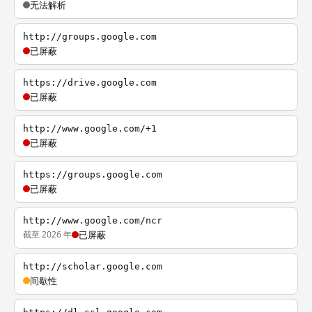
无法解析
http://groups.google.com
已屏蔽
https://drive.google.com
已屏蔽
http://www.google.com/+1
已屏蔽
https://groups.google.com
已屏蔽
http://www.google.com/ncr
截至 2026 年
已屏蔽
http://scholar.google.com
间歇性