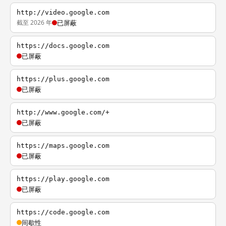
http://video.google.com
截至 2026 年
已屏蔽
https://docs.google.com
已屏蔽
https://plus.google.com
已屏蔽
http://www.google.com/+
已屏蔽
https://maps.google.com
已屏蔽
https://play.google.com
已屏蔽
https://code.google.com
间歇性