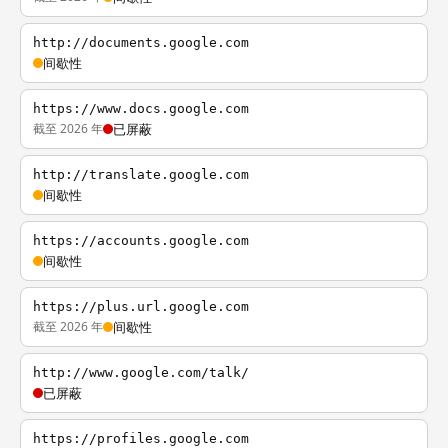
http://documents.google.com
间歇性
https://www.docs.google.com
截至 2026 年
已屏蔽
http://translate.google.com
间歇性
https://accounts.google.com
间歇性
https://plus.url.google.com
截至 2026 年
间歇性
http://www.google.com/talk/
已屏蔽
https://profiles.google.com