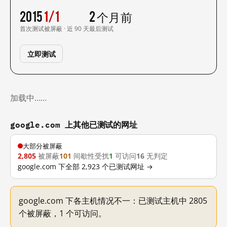
2015
1/1
2 个月前
首次测试
被屏蔽 · 近 90 天
最后测试
立即测试
加载中……
google.com 上其他已测试的网址
大部分被屏蔽
2,805
被屏蔽
101
间歇性受扰
1
可访问
16
无判定
google.com 下全部 2,923 个已测试网址 →
google.com 下各主机情况不一：已测试主机中 2805
个被屏蔽，1 个可访问。