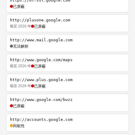
https://dl-ssl.google.com
已屏蔽
http://plusone.google.com
截至 2026 年
已屏蔽
http://www.mail.google.com
无法解析
http://www.google.com/maps
截至 2026 年
已屏蔽
http://www.plus.google.com
截至 2026 年
已屏蔽
http://www.google.com/buzz
已屏蔽
http://accounts.google.com
间歇性