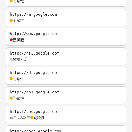
间歇性
https://m.google.com
间歇性
http://www.google.com
已屏蔽
http://ns1.google.com
数据不足
https://dl.google.com
间歇性
http://ghs.google.com
间歇性
http://doc.google.com
截至 2026 年
间歇性
http://docs.google.com