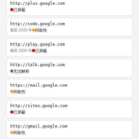
http://plus.google.com
已屏蔽
http://code.google.com
截至 2026 年
间歇性
http://play.google.com
截至 2026 年
已屏蔽
http://talk.google.com
无法解析
https://mail.google.com
间歇性
http://sites.google.com
已屏蔽
http://gmail.google.com
间歇性