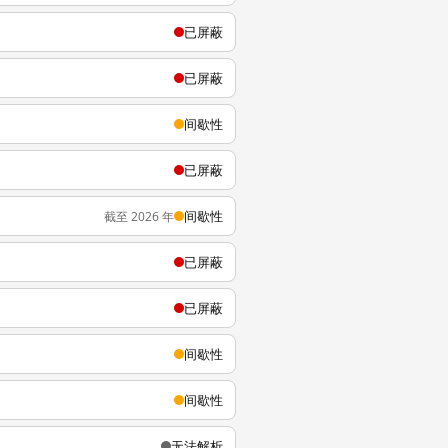
已屏蔽
已屏蔽
间歇性
已屏蔽
间歇性
截至 2026 年
已屏蔽
已屏蔽
间歇性
间歇性
无法解析