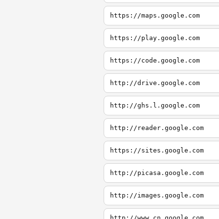
https://maps.google.com
https://play.google.com
https://code.google.com
http://drive.google.com
http://ghs.l.google.com
http://reader.google.com
https://sites.google.com
http://picasa.google.com
http://images.google.com
http://www.cn.google.com