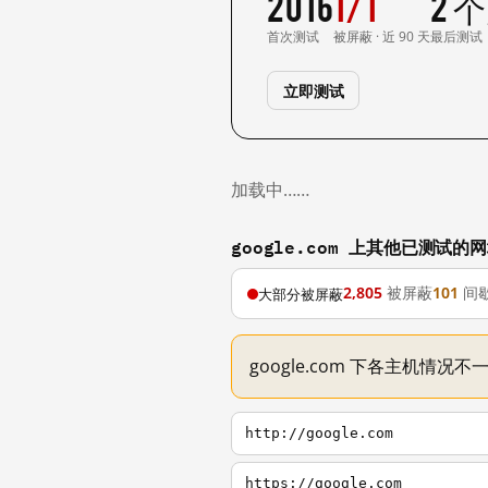
2016
1/1
2 
首次测试
被屏蔽 · 近 90 天
最后测试
立即测试
加载中……
google.com 上其他已测试的
2,805
被屏蔽
101
间
大部分被屏蔽
google.com 下各主机情况
http://google.com
https://google.com