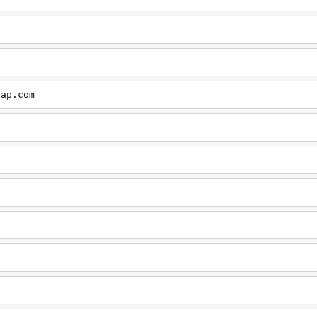
cap.com