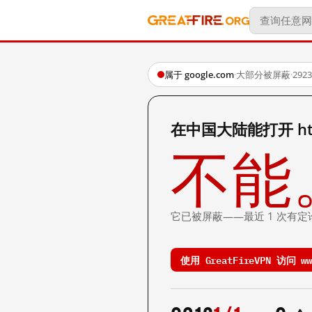
属于 google.com
·
大部分被屏蔽
·
29
在中国大陆能打开 http:
不能
它已被屏蔽——最近 1 次有定
使用 GreatFireVPN 访问 www