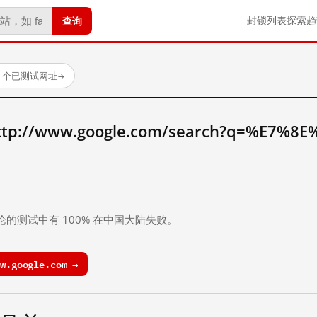
查询
封锁列表
探索
趋
23 个已测试网址
→
//www.google.com/search?q=%E7%8E
。
论的测试中有 100% 在中国大陆失败。
.google.com →