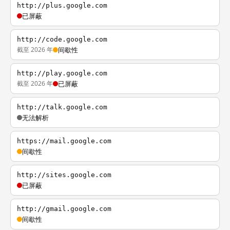
http://plus.google.com
已屏蔽
http://code.google.com
截至 2026 年
间歇性
http://play.google.com
截至 2026 年
已屏蔽
http://talk.google.com
无法解析
https://mail.google.com
间歇性
http://sites.google.com
已屏蔽
http://gmail.google.com
间歇性