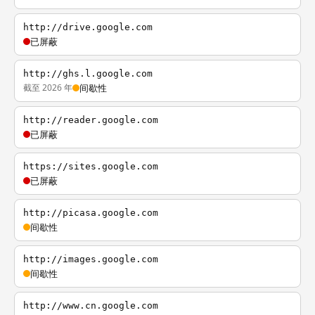
http://drive.google.com
已屏蔽
http://ghs.l.google.com
截至 2026 年
间歇性
http://reader.google.com
已屏蔽
https://sites.google.com
已屏蔽
http://picasa.google.com
间歇性
http://images.google.com
间歇性
http://www.cn.google.com