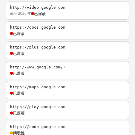
http://video.google.com
截至 2026 年
已屏蔽
https://docs.google.com
已屏蔽
https://plus.google.com
已屏蔽
http://www.google.com/+
已屏蔽
https://maps.google.com
已屏蔽
https://play.google.com
已屏蔽
https://code.google.com
间歇性