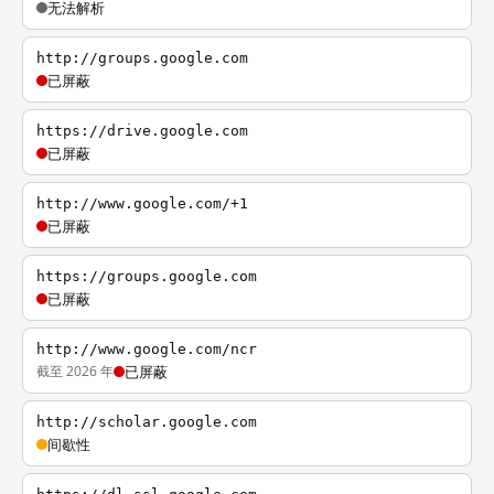
无法解析
http://groups.google.com
已屏蔽
https://drive.google.com
已屏蔽
http://www.google.com/+1
已屏蔽
https://groups.google.com
已屏蔽
http://www.google.com/ncr
截至 2026 年
已屏蔽
http://scholar.google.com
间歇性