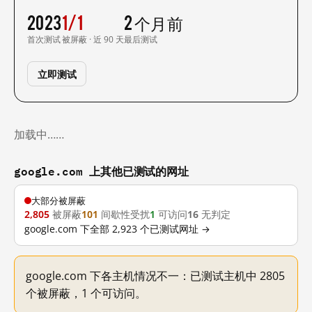
2023
1/1
2 个月前
首次测试
被屏蔽 · 近 90 天
最后测试
立即测试
加载中……
google.com 上其他已测试的网址
大部分被屏蔽
2,805
被屏蔽
101
间歇性受扰
1
可访问
16
无判定
google.com 下全部 2,923 个已测试网址 →
google.com 下各主机情况不一：已测试主机中 2805
个被屏蔽，1 个可访问。