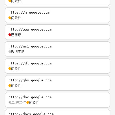
间歇性
https://m.google.com
间歇性
http://www.google.com
已屏蔽
http://ns1.google.com
数据不足
https://dl.google.com
间歇性
http://ghs.google.com
间歇性
http://doc.google.com
截至 2026 年
间歇性
http://docs.google.com