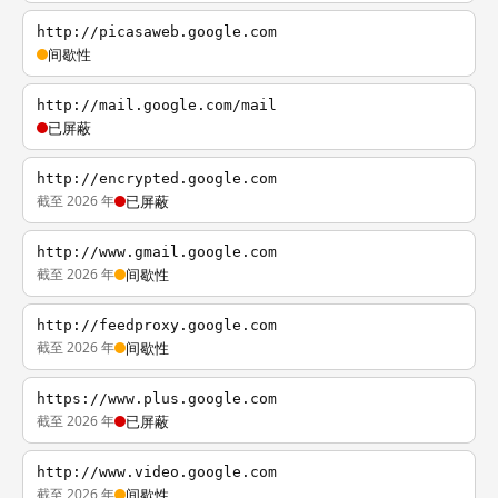
http://picasaweb.google.com
间歇性
http://mail.google.com/mail
已屏蔽
http://encrypted.google.com
截至 2026 年
已屏蔽
http://www.gmail.google.com
截至 2026 年
间歇性
http://feedproxy.google.com
截至 2026 年
间歇性
https://www.plus.google.com
截至 2026 年
已屏蔽
http://www.video.google.com
截至 2026 年
间歇性