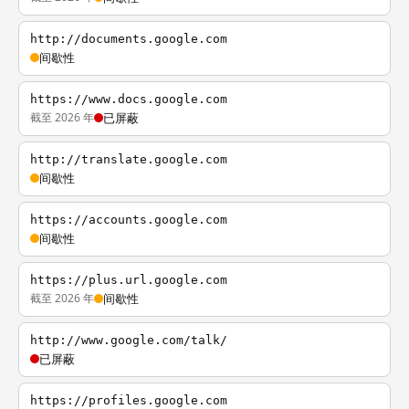
http://documents.google.com
间歇性
https://www.docs.google.com
截至 2026 年
已屏蔽
http://translate.google.com
间歇性
https://accounts.google.com
间歇性
https://plus.url.google.com
截至 2026 年
间歇性
http://www.google.com/talk/
已屏蔽
https://profiles.google.com