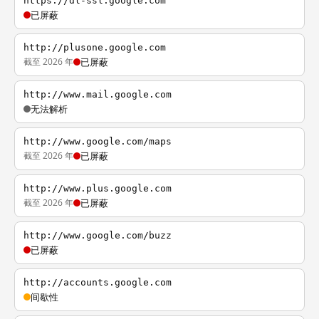
https://dl-ssl.google.com
已屏蔽
http://plusone.google.com
截至 2026 年
已屏蔽
http://www.mail.google.com
无法解析
http://www.google.com/maps
截至 2026 年
已屏蔽
http://www.plus.google.com
截至 2026 年
已屏蔽
http://www.google.com/buzz
已屏蔽
http://accounts.google.com
间歇性