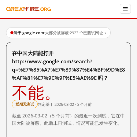
属于 google.com
·
大部分被屏蔽
·
2923 个已测试网址
→
在中国大陆能打开
http://www.google.com/search?
q=%E7%85%A7%E7%89%87%E4%BF%9D%E8
%AF%81%E7%9C%9F%E5%AE%9E 吗？
不能。
判定基于 2026-03-02 · 5 个月前
近期无测试
截至 2026-03-02（5 个月前）的最近一次测试，它在中
国大陆被屏蔽。此后未再测试，情况可能已发生变化。