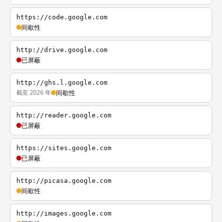
https://code.google.com
间歇性
http://drive.google.com
已屏蔽
http://ghs.l.google.com
截至 2026 年
间歇性
http://reader.google.com
已屏蔽
https://sites.google.com
已屏蔽
http://picasa.google.com
间歇性
http://images.google.com