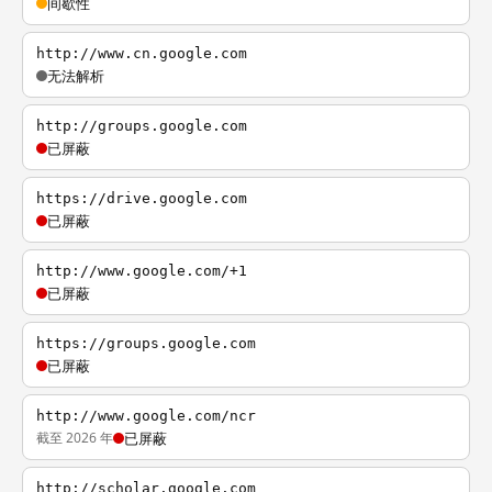
间歇性
http://www.cn.google.com
无法解析
http://groups.google.com
已屏蔽
https://drive.google.com
已屏蔽
http://www.google.com/+1
已屏蔽
https://groups.google.com
已屏蔽
http://www.google.com/ncr
截至 2026 年
已屏蔽
http://scholar.google.com