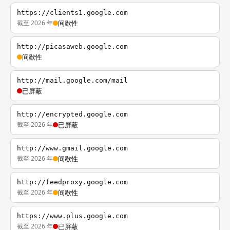
https://clients1.google.com
截至 2026 年
间歇性
http://picasaweb.google.com
间歇性
http://mail.google.com/mail
已屏蔽
http://encrypted.google.com
截至 2026 年
已屏蔽
http://www.gmail.google.com
截至 2026 年
间歇性
http://feedproxy.google.com
截至 2026 年
间歇性
https://www.plus.google.com
截至 2026 年
已屏蔽