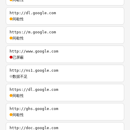
http://dl.google.com
间歇性
https://m.google.com
间歇性
http://www.google.com
已屏蔽
http://ns1.google.com
数据不足
https://dl.google.com
间歇性
http://ghs.google.com
间歇性
http://doc.google.com