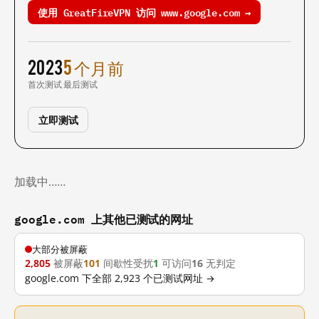
使用 GreatFireVPN 访问 www.google.com →
2023
5 个月前
首次测试
最后测试
立即测试
加载中……
google.com 上其他已测试的网址
大部分被屏蔽
2,805
被屏蔽
101
间歇性受扰
1
可访问
16
无判定
google.com 下全部 2,923 个已测试网址 →