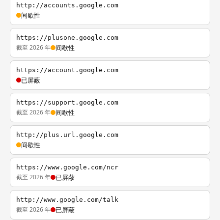
http://accounts.google.com
间歇性
https://plusone.google.com
截至 2026 年
间歇性
https://account.google.com
已屏蔽
https://support.google.com
截至 2026 年
间歇性
http://plus.url.google.com
间歇性
https://www.google.com/ncr
截至 2026 年
已屏蔽
http://www.google.com/talk
截至 2026 年
已屏蔽