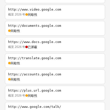
http://www.video.google.com
截至 2026 年
间歇性
http://documents.google.com
间歇性
https://www.docs.google.com
截至 2026 年
已屏蔽
http://translate.google.com
间歇性
https://accounts.google.com
间歇性
https://plus.url.google.com
截至 2026 年
间歇性
http://www.google.com/talk/