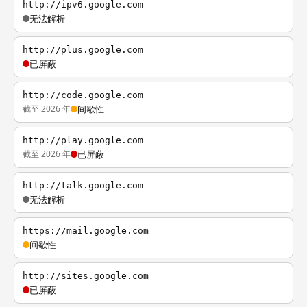
http://ipv6.google.com
无法解析
http://plus.google.com
已屏蔽
http://code.google.com
截至 2026 年
间歇性
http://play.google.com
截至 2026 年
已屏蔽
http://talk.google.com
无法解析
https://mail.google.com
间歇性
http://sites.google.com
已屏蔽