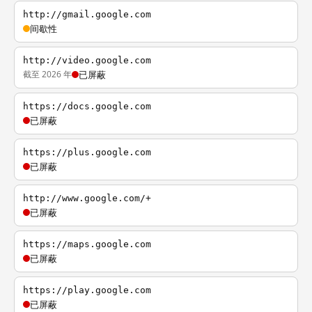
http://gmail.google.com
间歇性
http://video.google.com
截至 2026 年
已屏蔽
https://docs.google.com
已屏蔽
https://plus.google.com
已屏蔽
http://www.google.com/+
已屏蔽
https://maps.google.com
已屏蔽
https://play.google.com
已屏蔽