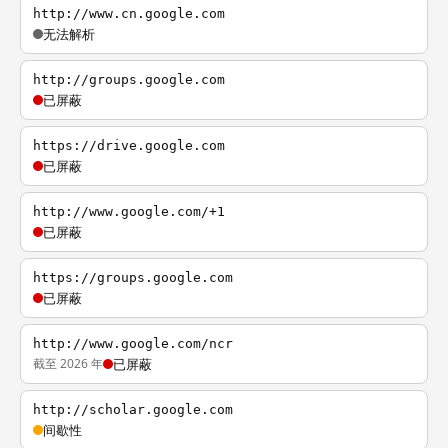
http://www.cn.google.com
无法解析
http://groups.google.com
已屏蔽
https://drive.google.com
已屏蔽
http://www.google.com/+1
已屏蔽
https://groups.google.com
已屏蔽
http://www.google.com/ncr
截至 2026 年
已屏蔽
http://scholar.google.com
间歇性