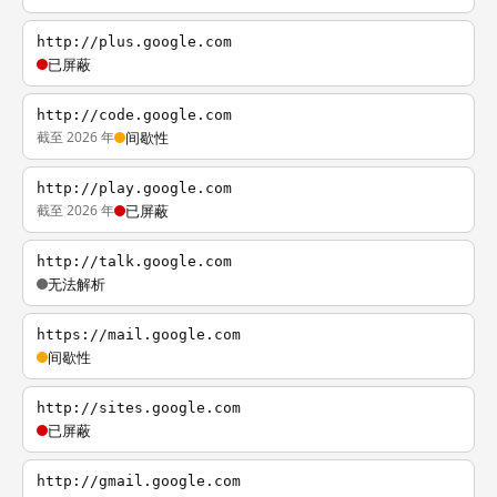
http://plus.google.com
已屏蔽
http://code.google.com
截至 2026 年
间歇性
http://play.google.com
截至 2026 年
已屏蔽
http://talk.google.com
无法解析
https://mail.google.com
间歇性
http://sites.google.com
已屏蔽
http://gmail.google.com