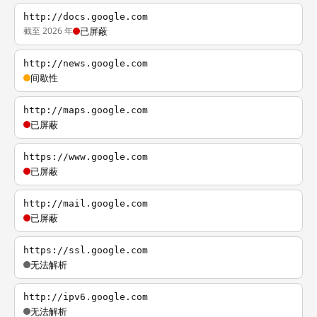
http://docs.google.com
截至 2026 年
已屏蔽
http://news.google.com
间歇性
http://maps.google.com
已屏蔽
https://www.google.com
已屏蔽
http://mail.google.com
已屏蔽
https://ssl.google.com
无法解析
http://ipv6.google.com
无法解析