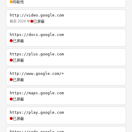
间歇性
http://video.google.com
截至 2026 年
已屏蔽
https://docs.google.com
已屏蔽
https://plus.google.com
已屏蔽
http://www.google.com/+
已屏蔽
https://maps.google.com
已屏蔽
https://play.google.com
已屏蔽
https://code.google.com