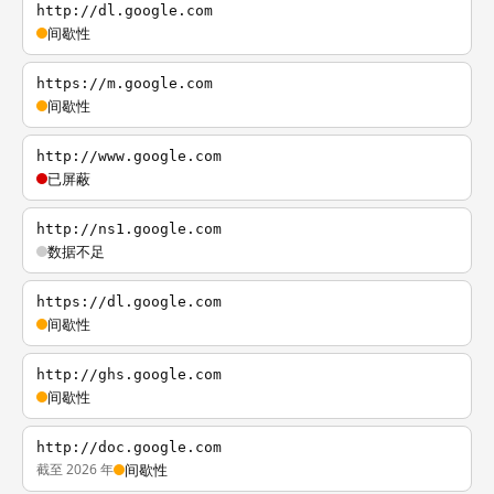
http://dl.google.com
间歇性
https://m.google.com
间歇性
http://www.google.com
已屏蔽
http://ns1.google.com
数据不足
https://dl.google.com
间歇性
http://ghs.google.com
间歇性
http://doc.google.com
截至 2026 年
间歇性