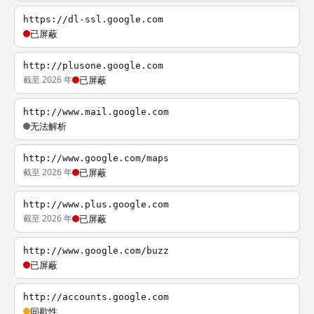
https://dl-ssl.google.com
已屏蔽
http://plusone.google.com
截至 2026 年
已屏蔽
http://www.mail.google.com
无法解析
http://www.google.com/maps
截至 2026 年
已屏蔽
http://www.plus.google.com
截至 2026 年
已屏蔽
http://www.google.com/buzz
已屏蔽
http://accounts.google.com
间歇性