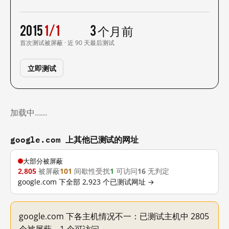
2015
1/1
3 个月前
首次测试
被屏蔽 · 近 90 天
最后测试
立即测试
加载中……
google.com 上其他已测试的网址
大部分被屏蔽
2,805
被屏蔽
101
间歇性受扰
1
可访问
16
无判定
google.com 下全部 2,923 个已测试网址 →
google.com 下各主机情况不一：已测试主机中 2805