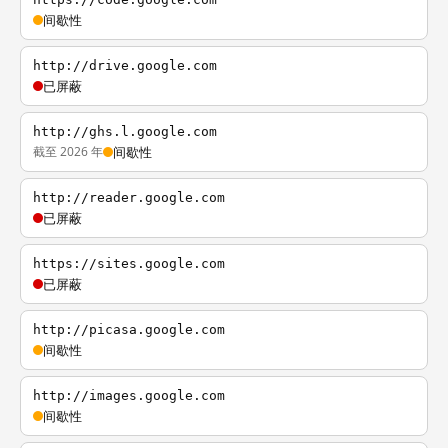
间歇性
http://drive.google.com
已屏蔽
http://ghs.l.google.com
截至 2026 年
间歇性
http://reader.google.com
已屏蔽
https://sites.google.com
已屏蔽
http://picasa.google.com
间歇性
http://images.google.com
间歇性