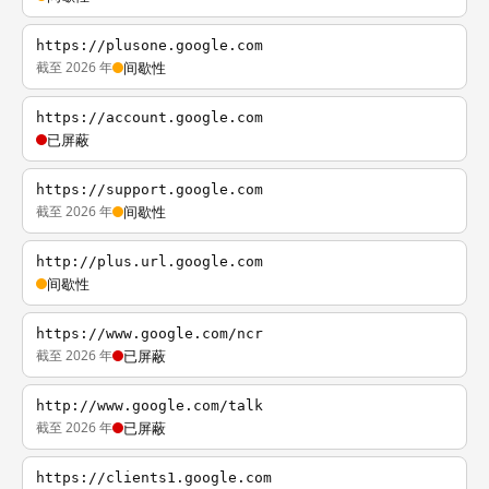
https://plusone.google.com
截至 2026 年
间歇性
https://account.google.com
已屏蔽
https://support.google.com
截至 2026 年
间歇性
http://plus.url.google.com
间歇性
https://www.google.com/ncr
截至 2026 年
已屏蔽
http://www.google.com/talk
截至 2026 年
已屏蔽
https://clients1.google.com