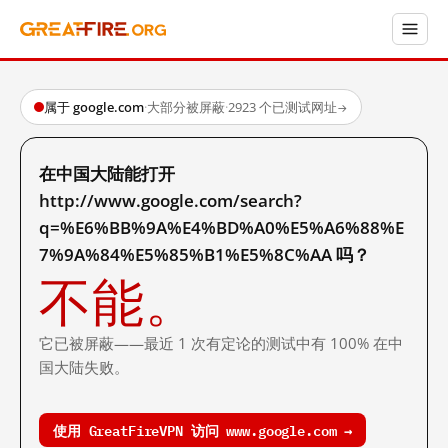
属于 google.com
·
大部分被屏蔽
·
2923 个已测试网址
→
在中国大陆能打开
http://www.google.com/search?
q=%E6%BB%9A%E4%BD%A0%E5%A6%88%E
7%9A%84%E5%85%B1%E5%8C%AA 吗？
不能。
它已被屏蔽——最近 1 次有定论的测试中有 100% 在中
国大陆失败。
使用 GreatFireVPN 访问 www.google.com →