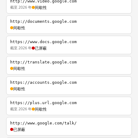
http://www.video.google.com
截至 2026 年
间歇性
http://documents.google.com
间歇性
https://www.docs.google.com
截至 2026 年
已屏蔽
http://translate.google.com
间歇性
https://accounts.google.com
间歇性
https://plus.url.google.com
截至 2026 年
间歇性
http://www.google.com/talk/
已屏蔽