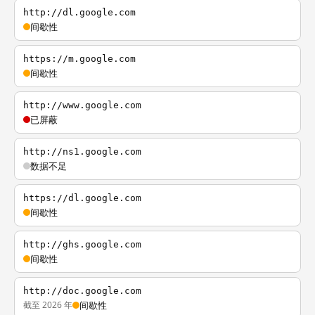
http://dl.google.com
间歇性
https://m.google.com
间歇性
http://www.google.com
已屏蔽
http://ns1.google.com
数据不足
https://dl.google.com
间歇性
http://ghs.google.com
间歇性
http://doc.google.com
截至 2026 年
间歇性