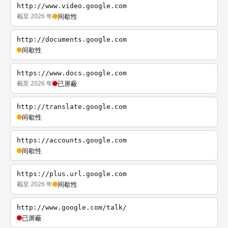
http://www.video.google.com
截至 2026 年
间歇性
http://documents.google.com
间歇性
https://www.docs.google.com
截至 2026 年
已屏蔽
http://translate.google.com
间歇性
https://accounts.google.com
间歇性
https://plus.url.google.com
截至 2026 年
间歇性
http://www.google.com/talk/
已屏蔽