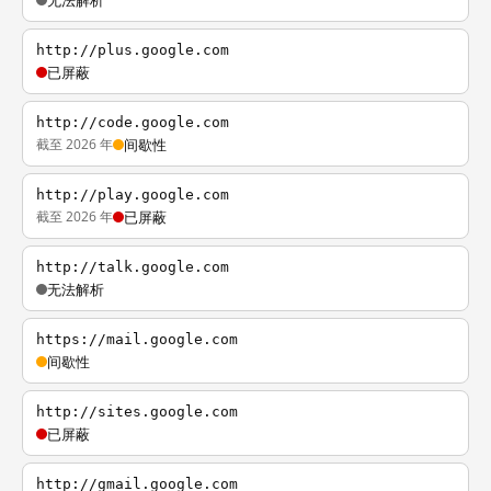
无法解析
http://plus.google.com
已屏蔽
http://code.google.com
截至 2026 年
间歇性
http://play.google.com
截至 2026 年
已屏蔽
http://talk.google.com
无法解析
https://mail.google.com
间歇性
http://sites.google.com
已屏蔽
http://gmail.google.com