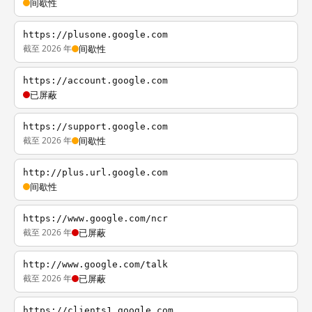
间歇性
https://plusone.google.com
截至 2026 年
间歇性
https://account.google.com
已屏蔽
https://support.google.com
截至 2026 年
间歇性
http://plus.url.google.com
间歇性
https://www.google.com/ncr
截至 2026 年
已屏蔽
http://www.google.com/talk
截至 2026 年
已屏蔽
https://clients1.google.com