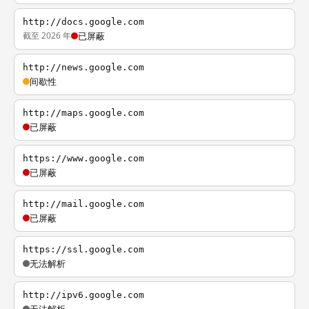
http://docs.google.com
截至 2026 年
已屏蔽
http://news.google.com
间歇性
http://maps.google.com
已屏蔽
https://www.google.com
已屏蔽
http://mail.google.com
已屏蔽
https://ssl.google.com
无法解析
http://ipv6.google.com