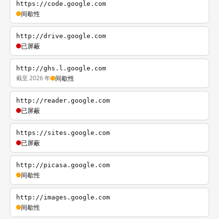
https://code.google.com
间歇性
http://drive.google.com
已屏蔽
http://ghs.l.google.com
截至 2026 年
间歇性
http://reader.google.com
已屏蔽
https://sites.google.com
已屏蔽
http://picasa.google.com
间歇性
http://images.google.com
间歇性