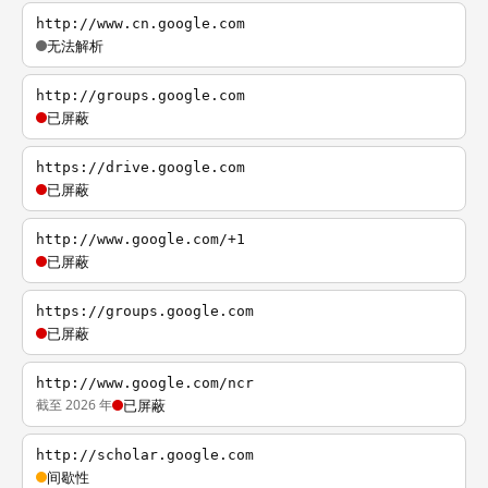
http://www.cn.google.com
无法解析
http://groups.google.com
已屏蔽
https://drive.google.com
已屏蔽
http://www.google.com/+1
已屏蔽
https://groups.google.com
已屏蔽
http://www.google.com/ncr
截至 2026 年
已屏蔽
http://scholar.google.com
间歇性