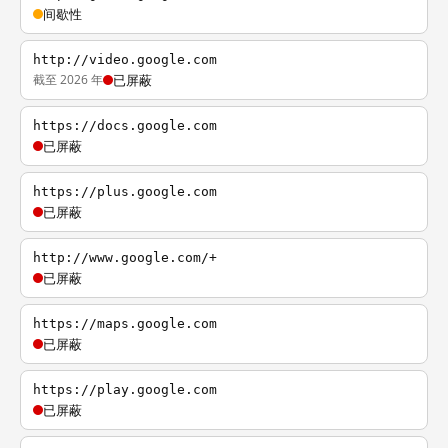
间歇性
http://video.google.com
截至 2026 年
已屏蔽
https://docs.google.com
已屏蔽
https://plus.google.com
已屏蔽
http://www.google.com/+
已屏蔽
https://maps.google.com
已屏蔽
https://play.google.com
已屏蔽