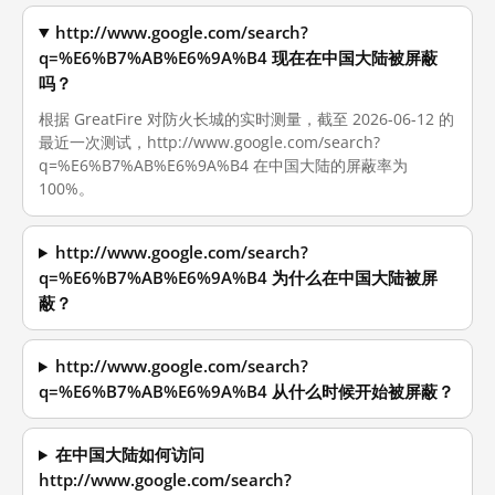
http://www.google.com/search?
q=%E6%B7%AB%E6%9A%B4 现在在中国大陆被屏蔽
吗？
根据 GreatFire 对防火长城的实时测量，截至 2026-06-12 的
最近一次测试，http://www.google.com/search?
q=%E6%B7%AB%E6%9A%B4 在中国大陆的屏蔽率为
100%。
http://www.google.com/search?
q=%E6%B7%AB%E6%9A%B4 为什么在中国大陆被屏
蔽？
http://www.google.com/search?
q=%E6%B7%AB%E6%9A%B4 从什么时候开始被屏蔽？
在中国大陆如何访问
http://www.google.com/search?