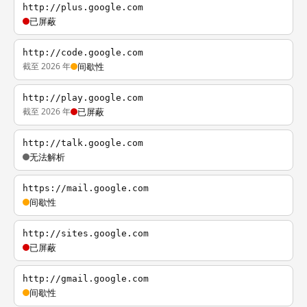
http://plus.google.com
已屏蔽
http://code.google.com
截至 2026 年
间歇性
http://play.google.com
截至 2026 年
已屏蔽
http://talk.google.com
无法解析
https://mail.google.com
间歇性
http://sites.google.com
已屏蔽
http://gmail.google.com
间歇性