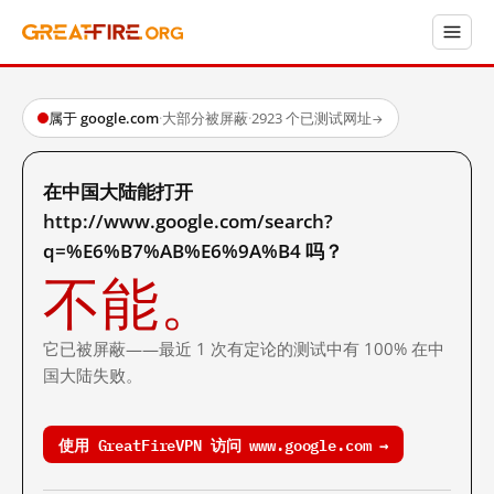
属于 google.com
·
大部分被屏蔽
·
2923 个已测试网址
→
在中国大陆能打开
http://www.google.com/search?
q=%E6%B7%AB%E6%9A%B4 吗？
不能。
它已被屏蔽——最近 1 次有定论的测试中有 100% 在中
国大陆失败。
使用 GreatFireVPN 访问 www.google.com →