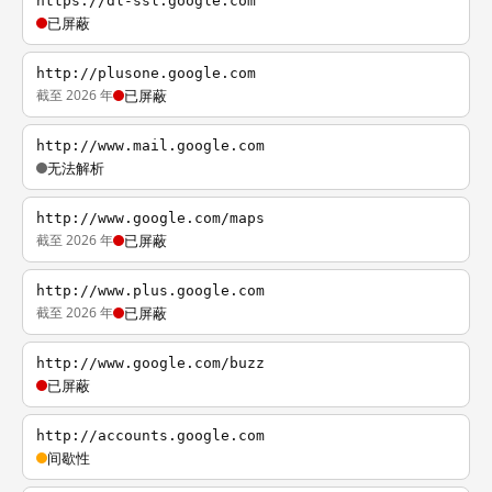
https://dl-ssl.google.com
已屏蔽
http://plusone.google.com
截至 2026 年
已屏蔽
http://www.mail.google.com
无法解析
http://www.google.com/maps
截至 2026 年
已屏蔽
http://www.plus.google.com
截至 2026 年
已屏蔽
http://www.google.com/buzz
已屏蔽
http://accounts.google.com
间歇性