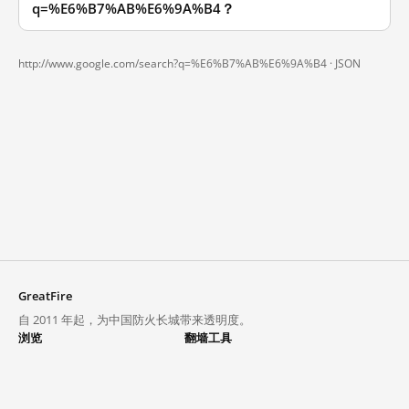
q=%E6%B7%AB%E6%9A%B4？
http://www.google.com/search?q=%E6%B7%AB%E6%9A%B4 ·
JSON
GreatFire
自 2011 年起，为中国防火长城带来透明度。
浏览
翻墙工具
封锁列表
VPN 与代理
探索
翻墙中心
趋势
GreatFireVPN