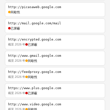
http://picasaweb.google.com
间歇性
http://mail.google.com/mail
已屏蔽
http://encrypted.google.com
截至 2026 年
已屏蔽
http://www.gmail.google.com
截至 2026 年
间歇性
http://feedproxy.google.com
截至 2026 年
间歇性
https://www.plus.google.com
截至 2026 年
已屏蔽
http://www.video.google.com
截至 2026 年
间歇性