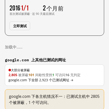
2016
1/1
2 个月前
首次测试
被屏蔽 · 近 90 天
最后测试
立即测试
加载中……
google.com 上其他已测试的网址
大部分被屏蔽
2,805
被屏蔽
101
间歇性受扰
1
可访问
16
无判定
google.com 下全部 2,923 个已测试网址 →
google.com 下各主机情况不一：已测试主机中 2805
个被屏蔽，1 个可访问。