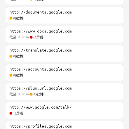
http://documents.google.com
间歇性
https://www.docs.google.com
截至 2026 年
已屏蔽
http://translate.google.com
间歇性
https://accounts.google.com
间歇性
https://plus.url.google.com
截至 2026 年
间歇性
http://www.google.com/talk/
已屏蔽
https://profiles.google.com