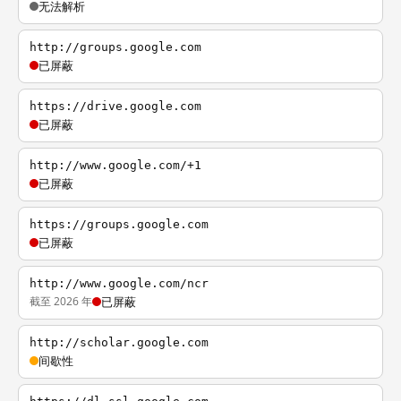
无法解析
http://groups.google.com
已屏蔽
https://drive.google.com
已屏蔽
http://www.google.com/+1
已屏蔽
https://groups.google.com
已屏蔽
http://www.google.com/ncr
截至 2026 年
已屏蔽
http://scholar.google.com
间歇性