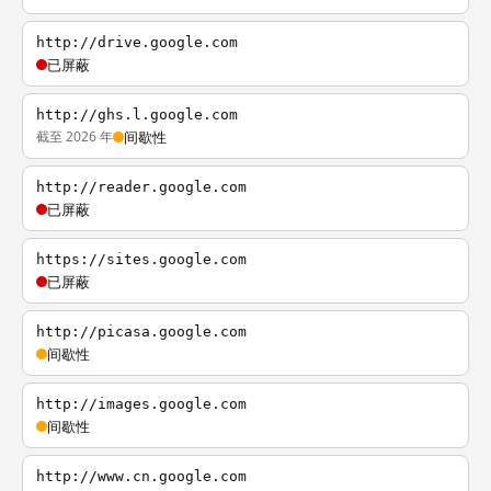
http://drive.google.com
已屏蔽
http://ghs.l.google.com
截至 2026 年
间歇性
http://reader.google.com
已屏蔽
https://sites.google.com
已屏蔽
http://picasa.google.com
间歇性
http://images.google.com
间歇性
http://www.cn.google.com