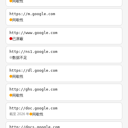
间歇性
https://m.google.com
间歇性
http://www.google.com
已屏蔽
http://ns1.google.com
数据不足
https://dl.google.com
间歇性
http://ghs.google.com
间歇性
http://doc.google.com
截至 2026 年
间歇性
http://docs.google.com