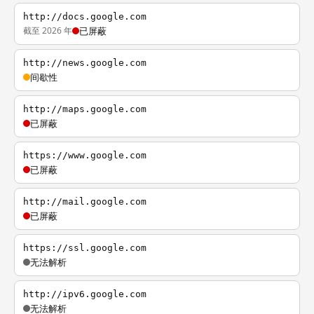
http://docs.google.com
截至 2026 年
已屏蔽
http://news.google.com
间歇性
http://maps.google.com
已屏蔽
https://www.google.com
已屏蔽
http://mail.google.com
已屏蔽
https://ssl.google.com
无法解析
http://ipv6.google.com
无法解析