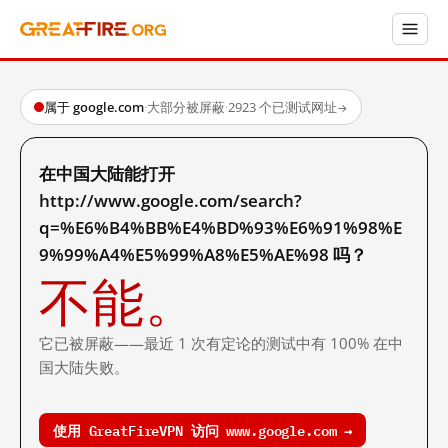
属于 google.com
·
大部分被屏蔽
·
2923 个已测试网址
→
在中国大陆能打开
http://www.google.com/search?
q=%E6%B4%BB%E4%BD%93%E6%91%98%E
9%99%A4%E5%99%A8%E5%AE%98 吗？
不能。
它已被屏蔽——最近 1 次有定论的测试中有 100% 在中
国大陆失败。
使用 GreatFireVPN 访问 www.google.com →