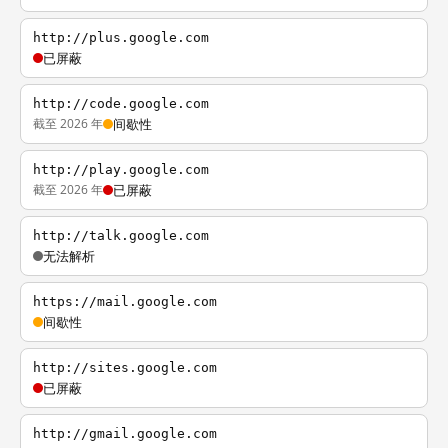
http://plus.google.com
已屏蔽
http://code.google.com
截至 2026 年
间歇性
http://play.google.com
截至 2026 年
已屏蔽
http://talk.google.com
无法解析
https://mail.google.com
间歇性
http://sites.google.com
已屏蔽
http://gmail.google.com