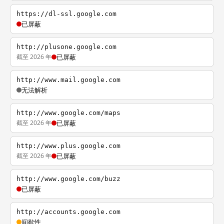
https://dl-ssl.google.com
已屏蔽
http://plusone.google.com
截至 2026 年
已屏蔽
http://www.mail.google.com
无法解析
http://www.google.com/maps
截至 2026 年
已屏蔽
http://www.plus.google.com
截至 2026 年
已屏蔽
http://www.google.com/buzz
已屏蔽
http://accounts.google.com
间歇性