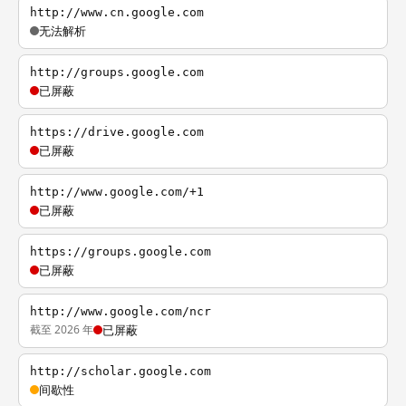
http://www.cn.google.com
无法解析
http://groups.google.com
已屏蔽
https://drive.google.com
已屏蔽
http://www.google.com/+1
已屏蔽
https://groups.google.com
已屏蔽
http://www.google.com/ncr
截至 2026 年
已屏蔽
http://scholar.google.com
间歇性