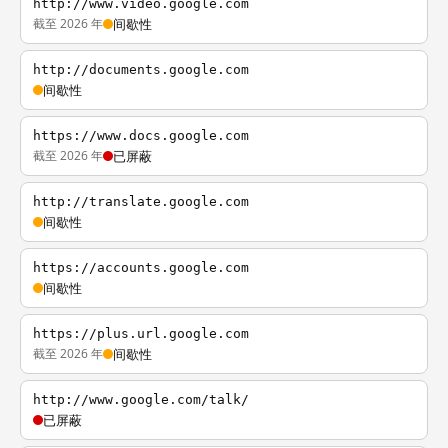
http://www.video.google.com
截至 2026 年
间歇性
http://documents.google.com
间歇性
https://www.docs.google.com
截至 2026 年
已屏蔽
http://translate.google.com
间歇性
https://accounts.google.com
间歇性
https://plus.url.google.com
截至 2026 年
间歇性
http://www.google.com/talk/
已屏蔽