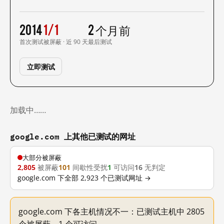
2014
1/1
2 个月前
首次测试
被屏蔽 · 近 90 天
最后测试
立即测试
加载中……
google.com 上其他已测试的网址
大部分被屏蔽
2,805
被屏蔽
101
间歇性受扰
1
可访问
16
无判定
google.com 下全部 2,923 个已测试网址 →
google.com 下各主机情况不一：已测试主机中 2805