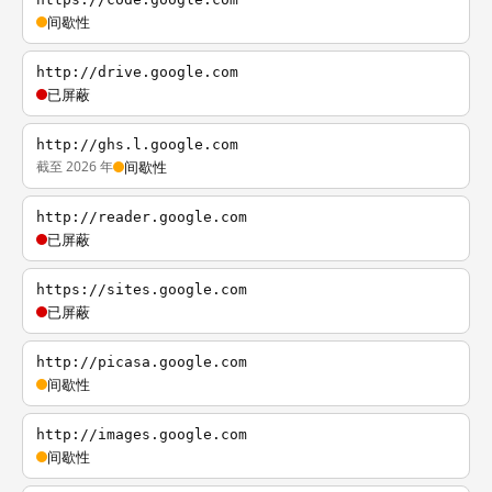
间歇性
http://drive.google.com
已屏蔽
http://ghs.l.google.com
截至 2026 年
间歇性
http://reader.google.com
已屏蔽
https://sites.google.com
已屏蔽
http://picasa.google.com
间歇性
http://images.google.com
间歇性