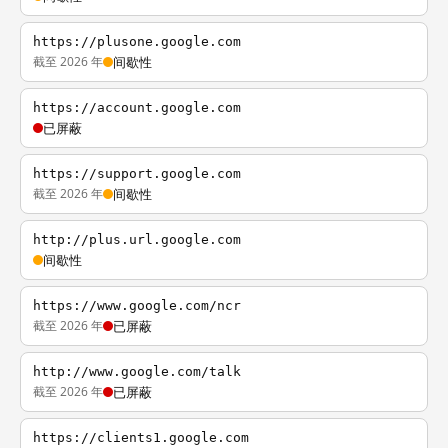
https://plusone.google.com
截至 2026 年
间歇性
https://account.google.com
已屏蔽
https://support.google.com
截至 2026 年
间歇性
http://plus.url.google.com
间歇性
https://www.google.com/ncr
截至 2026 年
已屏蔽
http://www.google.com/talk
截至 2026 年
已屏蔽
https://clients1.google.com