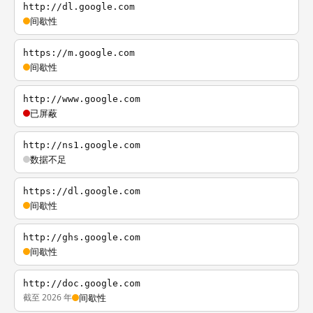
http://dl.google.com
间歇性
https://m.google.com
间歇性
http://www.google.com
已屏蔽
http://ns1.google.com
数据不足
https://dl.google.com
间歇性
http://ghs.google.com
间歇性
http://doc.google.com
截至 2026 年
间歇性