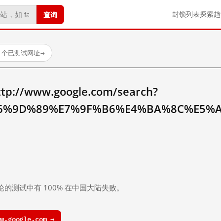
查询
封锁列表
探索
趋
23 个已测试网址
→
//www.google.com/search?
6%9D%89%E7%9F%B6%E4%BA%8C%E5%
。
论的测试中有 100% 在中国大陆失败。
.google.com →