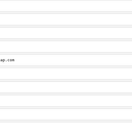
cap.com