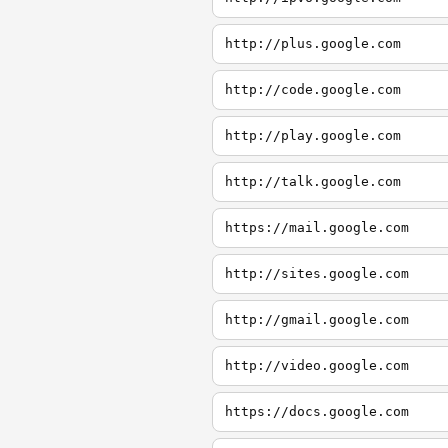
http://plus.google.com
http://code.google.com
http://play.google.com
http://talk.google.com
https://mail.google.com
http://sites.google.com
http://gmail.google.com
http://video.google.com
https://docs.google.com