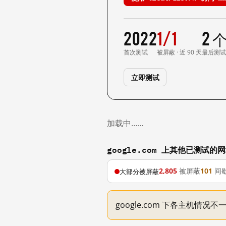
2022
1/1
2 
首次测试
被屏蔽 · 近 90 天
最后测
立即测试
加载中……
google.com 上其他已测试的
2,805
被屏蔽
101
间
大部分被屏蔽
google.com 下各主机情况