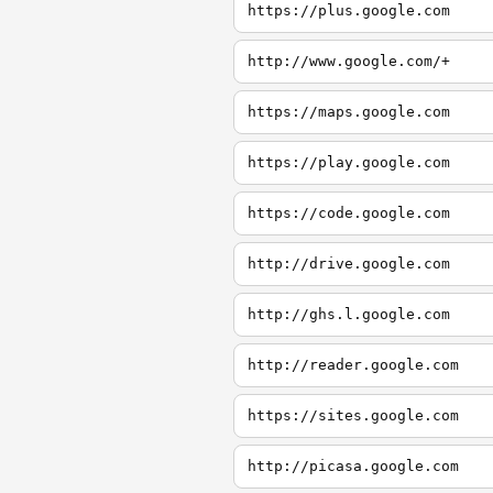
https://plus.google.com
http://www.google.com/+
https://maps.google.com
https://play.google.com
https://code.google.com
http://drive.google.com
http://ghs.l.google.com
http://reader.google.com
https://sites.google.com
http://picasa.google.com