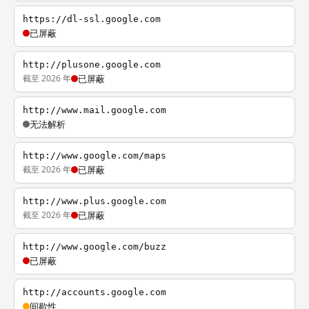
https://dl-ssl.google.com
已屏蔽
http://plusone.google.com
截至 2026 年
已屏蔽
http://www.mail.google.com
无法解析
http://www.google.com/maps
截至 2026 年
已屏蔽
http://www.plus.google.com
截至 2026 年
已屏蔽
http://www.google.com/buzz
已屏蔽
http://accounts.google.com
间歇性