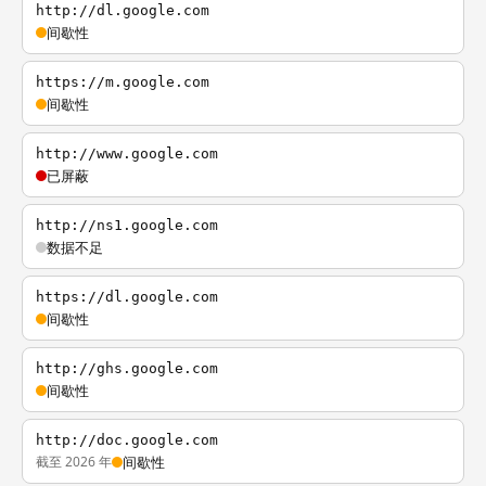
http://dl.google.com
间歇性
https://m.google.com
间歇性
http://www.google.com
已屏蔽
http://ns1.google.com
数据不足
https://dl.google.com
间歇性
http://ghs.google.com
间歇性
http://doc.google.com
截至 2026 年
间歇性