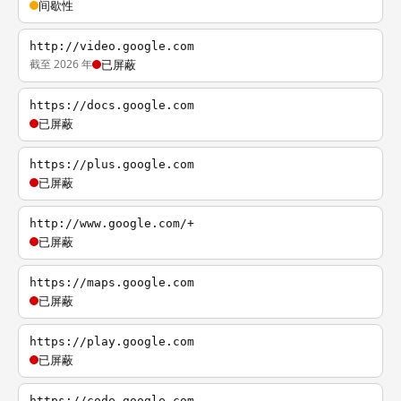
间歇性
http://video.google.com
截至 2026 年
已屏蔽
https://docs.google.com
已屏蔽
https://plus.google.com
已屏蔽
http://www.google.com/+
已屏蔽
https://maps.google.com
已屏蔽
https://play.google.com
已屏蔽
https://code.google.com