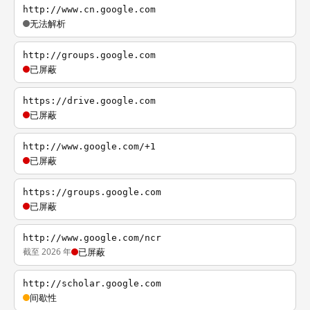
http://www.cn.google.com
无法解析
http://groups.google.com
已屏蔽
https://drive.google.com
已屏蔽
http://www.google.com/+1
已屏蔽
https://groups.google.com
已屏蔽
http://www.google.com/ncr
截至 2026 年
已屏蔽
http://scholar.google.com
间歇性