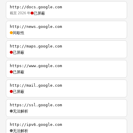
http://docs.google.com
截至 2026 年
已屏蔽
http://news.google.com
间歇性
http://maps.google.com
已屏蔽
https://www.google.com
已屏蔽
http://mail.google.com
已屏蔽
https://ssl.google.com
无法解析
http://ipv6.google.com
无法解析