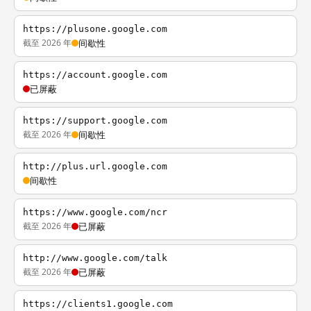
https://plusone.google.com
截至 2026 年
间歇性
https://account.google.com
已屏蔽
https://support.google.com
截至 2026 年
间歇性
http://plus.url.google.com
间歇性
https://www.google.com/ncr
截至 2026 年
已屏蔽
http://www.google.com/talk
截至 2026 年
已屏蔽
https://clients1.google.com