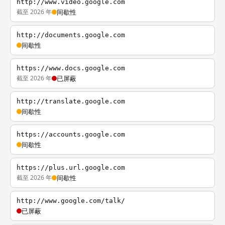
http://www.video.google.com
截至 2026 年
间歇性
http://documents.google.com
间歇性
https://www.docs.google.com
截至 2026 年
已屏蔽
http://translate.google.com
间歇性
https://accounts.google.com
间歇性
https://plus.url.google.com
截至 2026 年
间歇性
http://www.google.com/talk/
已屏蔽