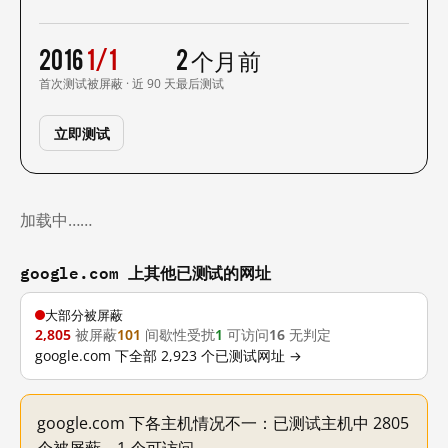
2016
1/1
2 个月前
首次测试
被屏蔽 · 近 90 天
最后测试
立即测试
加载中……
google.com 上其他已测试的网址
大部分被屏蔽
2,805
被屏蔽
101
间歇性受扰
1
可访问
16
无判定
google.com 下全部 2,923 个已测试网址 →
google.com 下各主机情况不一：已测试主机中 2805