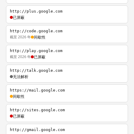
http://plus.google.com
已屏蔽
http://code.google.com
截至 2026 年
间歇性
http://play.google.com
截至 2026 年
已屏蔽
http://talk.google.com
无法解析
https://mail.google.com
间歇性
http://sites.google.com
已屏蔽
http://gmail.google.com