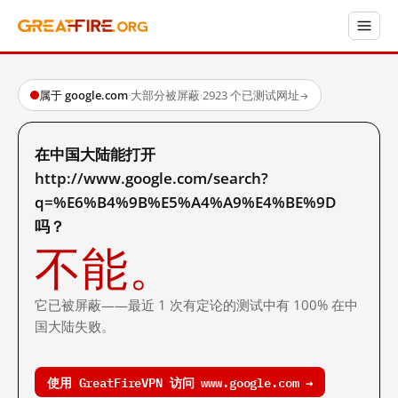
属于 google.com
·
大部分被屏蔽
·
2923 个已测试网址
→
在中国大陆能打开
http://www.google.com/search?
q=%E6%B4%9B%E5%A4%A9%E4%BE%9D
吗？
不能。
它已被屏蔽——最近 1 次有定论的测试中有 100% 在中
国大陆失败。
使用 GreatFireVPN 访问 www.google.com →