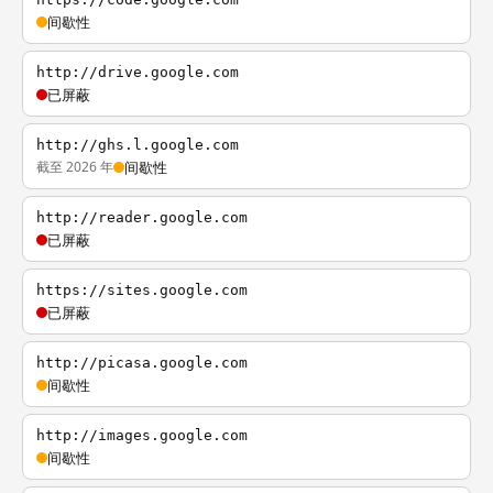
间歇性
http://drive.google.com
已屏蔽
http://ghs.l.google.com
截至 2026 年
间歇性
http://reader.google.com
已屏蔽
https://sites.google.com
已屏蔽
http://picasa.google.com
间歇性
http://images.google.com
间歇性