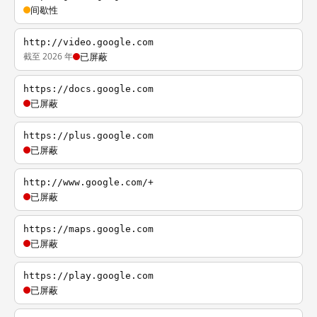
间歇性
http://video.google.com
截至 2026 年
已屏蔽
https://docs.google.com
已屏蔽
https://plus.google.com
已屏蔽
http://www.google.com/+
已屏蔽
https://maps.google.com
已屏蔽
https://play.google.com
已屏蔽