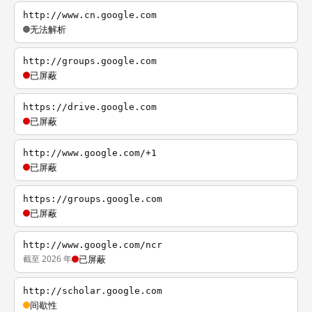
http://www.cn.google.com
无法解析
http://groups.google.com
已屏蔽
https://drive.google.com
已屏蔽
http://www.google.com/+1
已屏蔽
https://groups.google.com
已屏蔽
http://www.google.com/ncr
截至 2026 年
已屏蔽
http://scholar.google.com
间歇性