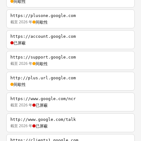
间歇性
https://plusone.google.com
截至 2026 年
间歇性
https://account.google.com
已屏蔽
https://support.google.com
截至 2026 年
间歇性
http://plus.url.google.com
间歇性
https://www.google.com/ncr
截至 2026 年
已屏蔽
http://www.google.com/talk
截至 2026 年
已屏蔽
https://clients1.google.com