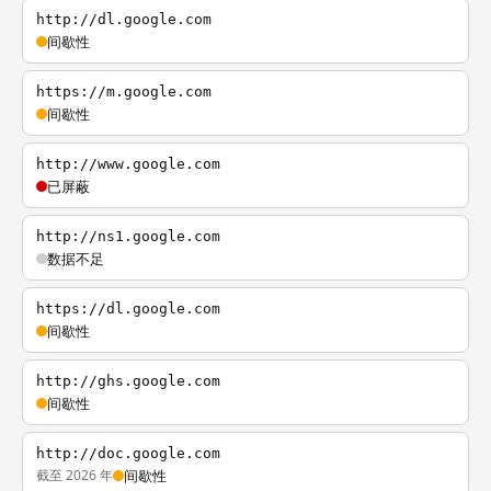
http://dl.google.com
间歇性
https://m.google.com
间歇性
http://www.google.com
已屏蔽
http://ns1.google.com
数据不足
https://dl.google.com
间歇性
http://ghs.google.com
间歇性
http://doc.google.com
截至 2026 年
间歇性