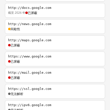
http://docs.google.com
截至 2026 年
已屏蔽
http://news.google.com
间歇性
http://maps.google.com
已屏蔽
https://www.google.com
已屏蔽
http://mail.google.com
已屏蔽
https://ssl.google.com
无法解析
http://ipv6.google.com