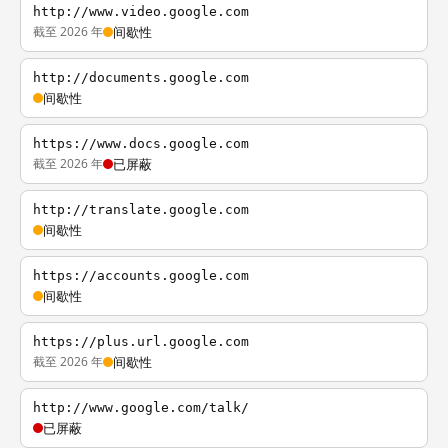
http://www.video.google.com
截至 2026 年
间歇性
http://documents.google.com
间歇性
https://www.docs.google.com
截至 2026 年
已屏蔽
http://translate.google.com
间歇性
https://accounts.google.com
间歇性
https://plus.url.google.com
截至 2026 年
间歇性
http://www.google.com/talk/
已屏蔽