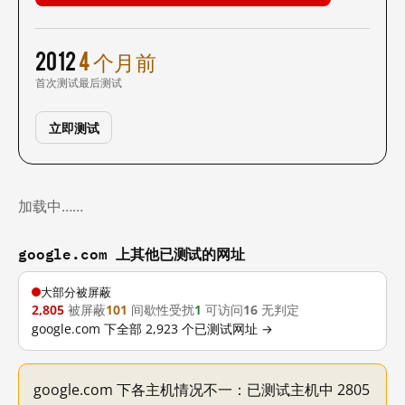
2012
4 个月前
首次测试
最后测试
立即测试
加载中……
google.com 上其他已测试的网址
大部分被屏蔽
2,805
被屏蔽
101
间歇性受扰
1
可访问
16
无判定
google.com 下全部 2,923 个已测试网址 →
google.com 下各主机情况不一：已测试主机中 2805