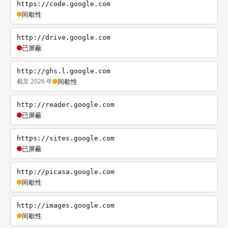
https://code.google.com
间歇性
http://drive.google.com
已屏蔽
http://ghs.l.google.com
截至 2026 年
间歇性
http://reader.google.com
已屏蔽
https://sites.google.com
已屏蔽
http://picasa.google.com
间歇性
http://images.google.com
间歇性