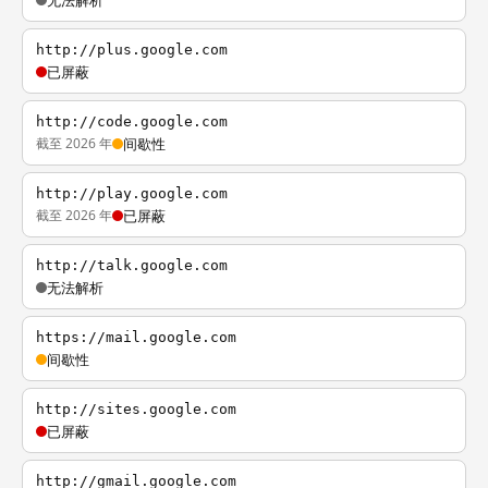
无法解析
http://plus.google.com
已屏蔽
http://code.google.com
截至 2026 年
间歇性
http://play.google.com
截至 2026 年
已屏蔽
http://talk.google.com
无法解析
https://mail.google.com
间歇性
http://sites.google.com
已屏蔽
http://gmail.google.com