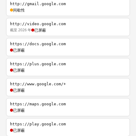
http://gmail.google.com
间歇性
http://video.google.com
截至 2026 年
已屏蔽
https://docs.google.com
已屏蔽
https://plus.google.com
已屏蔽
http://www.google.com/+
已屏蔽
https://maps.google.com
已屏蔽
https://play.google.com
已屏蔽