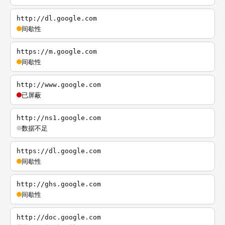
http://dl.google.com
间歇性
https://m.google.com
间歇性
http://www.google.com
已屏蔽
http://ns1.google.com
数据不足
https://dl.google.com
间歇性
http://ghs.google.com
间歇性
http://doc.google.com