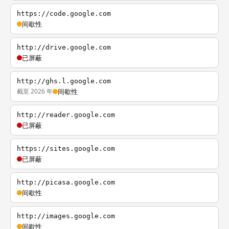
https://code.google.com
间歇性
http://drive.google.com
已屏蔽
http://ghs.l.google.com
截至 2026 年
间歇性
http://reader.google.com
已屏蔽
https://sites.google.com
已屏蔽
http://picasa.google.com
间歇性
http://images.google.com
间歇性