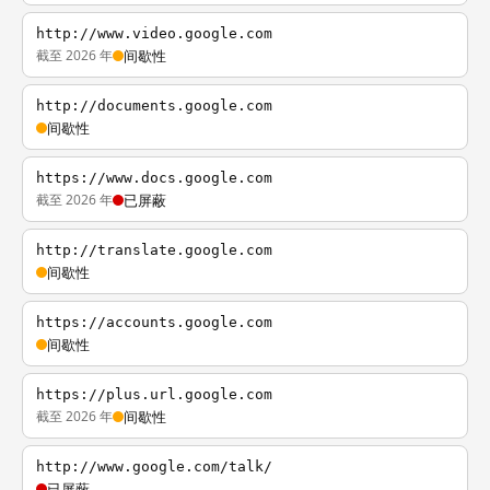
http://www.video.google.com
截至 2026 年
间歇性
http://documents.google.com
间歇性
https://www.docs.google.com
截至 2026 年
已屏蔽
http://translate.google.com
间歇性
https://accounts.google.com
间歇性
https://plus.url.google.com
截至 2026 年
间歇性
http://www.google.com/talk/
已屏蔽