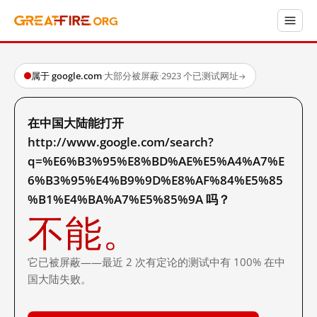
属于 google.com
·
大部分被屏蔽
·
2923 个已测试网址
→
在中国大陆能打开
http://www.google.com/search?
q=%E6%B3%95%E8%BD%AE%E5%A4%A7%E
6%B3%95%E4%B9%9D%E8%AF%84%E5%85
%B1%E4%BA%A7%E5%85%9A 吗？
不能。
它已被屏蔽——最近 2 次有定论的测试中有 100% 在中
国大陆失败。