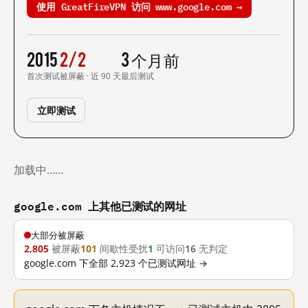
使用 GreatFireVPN 访问 www.google.com →
2015
2/2
3 个月前
首次测试
被屏蔽 · 近 90 天
最后测试
立即测试
加载中……
google.com 上其他已测试的网址
大部分被屏蔽
2,805
被屏蔽
101
间歇性受扰
1
可访问
16
无判定
google.com 下全部 2,923 个已测试网址 →