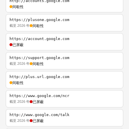
http://accounts.google.com
间歇性
https://plusone.google.com
截至 2026 年
间歇性
https://account.google.com
已屏蔽
https://support.google.com
截至 2026 年
间歇性
http://plus.url.google.com
间歇性
https://www.google.com/ncr
截至 2026 年
已屏蔽
http://www.google.com/talk
截至 2026 年
已屏蔽