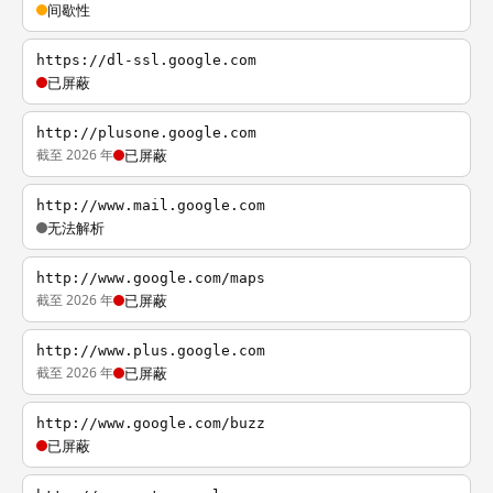
间歇性
https://dl-ssl.google.com
已屏蔽
http://plusone.google.com
截至 2026 年
已屏蔽
http://www.mail.google.com
无法解析
http://www.google.com/maps
截至 2026 年
已屏蔽
http://www.plus.google.com
截至 2026 年
已屏蔽
http://www.google.com/buzz
已屏蔽