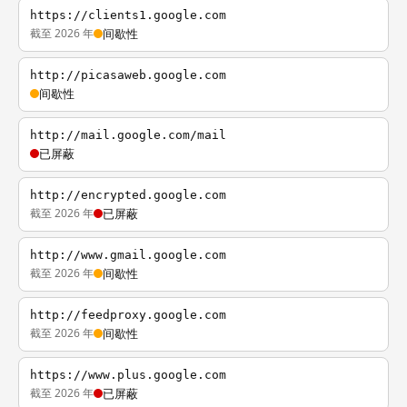
https://clients1.google.com
截至 2026 年
间歇性
http://picasaweb.google.com
间歇性
http://mail.google.com/mail
已屏蔽
http://encrypted.google.com
截至 2026 年
已屏蔽
http://www.gmail.google.com
截至 2026 年
间歇性
http://feedproxy.google.com
截至 2026 年
间歇性
https://www.plus.google.com
截至 2026 年
已屏蔽