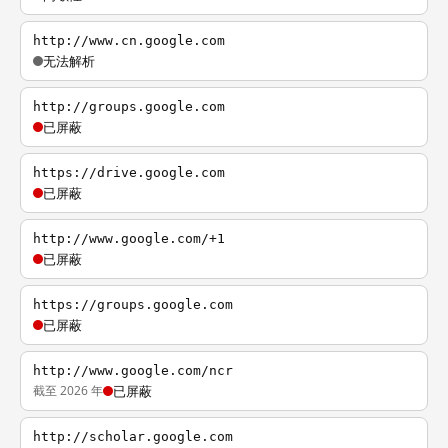
http://www.cn.google.com
无法解析
http://groups.google.com
已屏蔽
https://drive.google.com
已屏蔽
http://www.google.com/+1
已屏蔽
https://groups.google.com
已屏蔽
http://www.google.com/ncr
截至 2026 年
已屏蔽
http://scholar.google.com