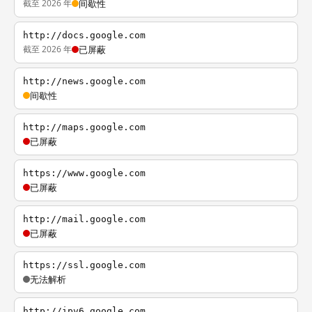
截至 2026 年
间歇性
http://docs.google.com
截至 2026 年
已屏蔽
http://news.google.com
间歇性
http://maps.google.com
已屏蔽
https://www.google.com
已屏蔽
http://mail.google.com
已屏蔽
https://ssl.google.com
无法解析
http://ipv6.google.com