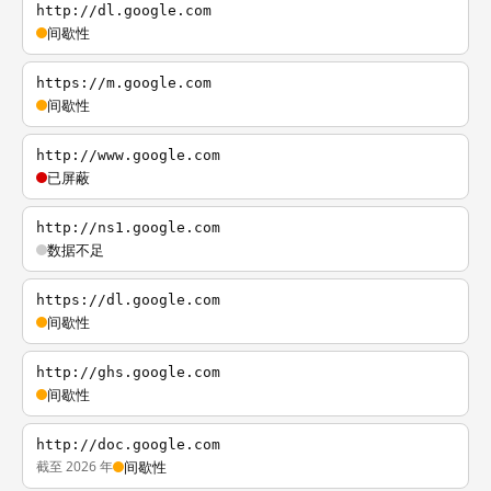
http://dl.google.com
间歇性
https://m.google.com
间歇性
http://www.google.com
已屏蔽
http://ns1.google.com
数据不足
https://dl.google.com
间歇性
http://ghs.google.com
间歇性
http://doc.google.com
截至 2026 年
间歇性