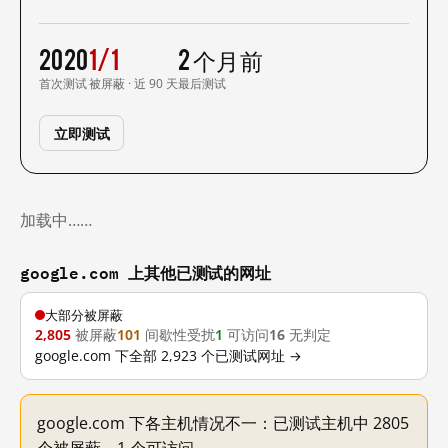
2020
1/1
2 个月前
首次测试
被屏蔽 · 近 90 天
最后测试
立即测试
加载中……
google.com 上其他已测试的网址
大部分被屏蔽
2,805
被屏蔽
101
间歇性受扰
1
可访问
16
无判定
google.com 下全部 2,923 个已测试网址 →
google.com 下各主机情况不一：已测试主机中 2805