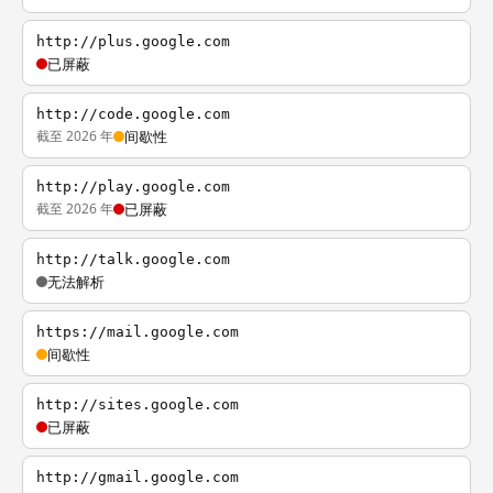
http://plus.google.com
已屏蔽
http://code.google.com
截至 2026 年
间歇性
http://play.google.com
截至 2026 年
已屏蔽
http://talk.google.com
无法解析
https://mail.google.com
间歇性
http://sites.google.com
已屏蔽
http://gmail.google.com