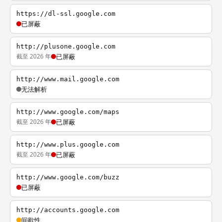
https://dl-ssl.google.com
已屏蔽
http://plusone.google.com
截至 2026 年
已屏蔽
http://www.mail.google.com
无法解析
http://www.google.com/maps
截至 2026 年
已屏蔽
http://www.plus.google.com
截至 2026 年
已屏蔽
http://www.google.com/buzz
已屏蔽
http://accounts.google.com
间歇性