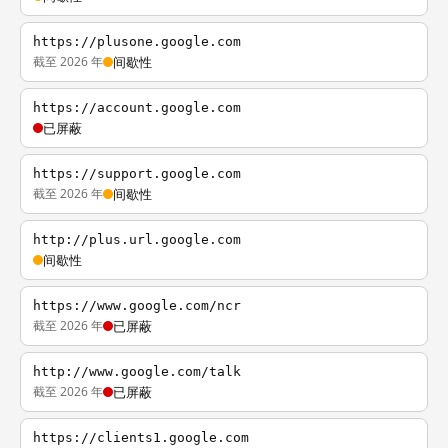
https://plusone.google.com
截至 2026 年
间歇性
https://account.google.com
已屏蔽
https://support.google.com
截至 2026 年
间歇性
http://plus.url.google.com
间歇性
https://www.google.com/ncr
截至 2026 年
已屏蔽
http://www.google.com/talk
截至 2026 年
已屏蔽
https://clients1.google.com