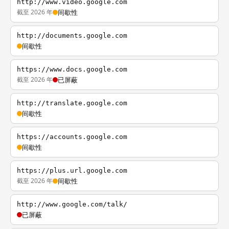
http://www.video.google.com
截至 2026 年
间歇性
http://documents.google.com
间歇性
https://www.docs.google.com
截至 2026 年
已屏蔽
http://translate.google.com
间歇性
https://accounts.google.com
间歇性
https://plus.url.google.com
截至 2026 年
间歇性
http://www.google.com/talk/
已屏蔽