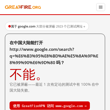
属于 google.com
·
大部分被屏蔽
·
2923 个已测试网址
→
在中国大陆能打开
http://www.google.com/search?
q=%E6%B3%95%E8%BD%AE%E5%8A%9F%E
8%99%90%E6%9D%80 吗？
不能。
它已被屏蔽——最近 1 次有定论的测试中有 100% 在中
国大陆失败。
使用 GreatFireVPN 访问 www.google.com →