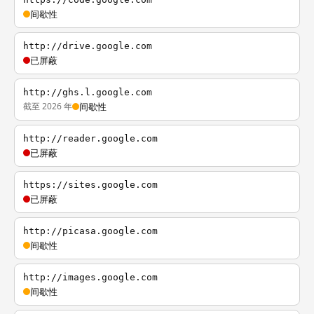
间歇性
http://drive.google.com
已屏蔽
http://ghs.l.google.com
截至 2026 年
间歇性
http://reader.google.com
已屏蔽
https://sites.google.com
已屏蔽
http://picasa.google.com
间歇性
http://images.google.com
间歇性