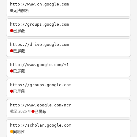
http://www.cn.google.com
无法解析
http://groups.google.com
已屏蔽
https://drive.google.com
已屏蔽
http://www.google.com/+1
已屏蔽
https://groups.google.com
已屏蔽
http://www.google.com/ncr
截至 2026 年
已屏蔽
http://scholar.google.com
间歇性