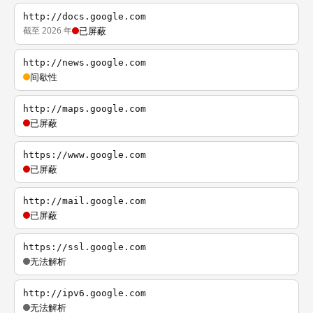
http://docs.google.com
截至 2026 年
已屏蔽
http://news.google.com
间歇性
http://maps.google.com
已屏蔽
https://www.google.com
已屏蔽
http://mail.google.com
已屏蔽
https://ssl.google.com
无法解析
http://ipv6.google.com
无法解析