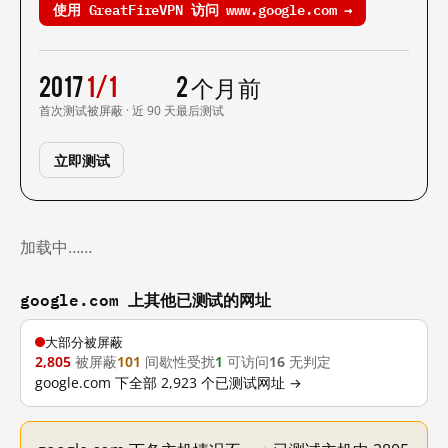
使用 GreatFireVPN 访问 www.google.com →
2017
1/1
2 个月前
首次测试
被屏蔽 · 近 90 天
最后测试
立即测试
加载中……
google.com 上其他已测试的网址
大部分被屏蔽
2,805
被屏蔽
101
间歇性受扰
1
可访问
16
无判定
google.com 下全部 2,923 个已测试网址 →