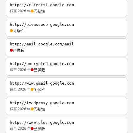
https://clients1.google.com
截至 2026 年
间歇性
http://picasaweb.google.com
间歇性
http://mail.google.com/mail
已屏蔽
http://encrypted.google.com
截至 2026 年
已屏蔽
http://www.gmail.google.com
截至 2026 年
间歇性
http://feedproxy.google.com
截至 2026 年
间歇性
https://www.plus.google.com
截至 2026 年
已屏蔽