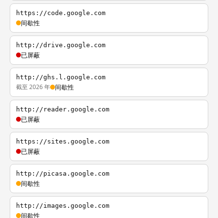
https://code.google.com
间歇性
http://drive.google.com
已屏蔽
http://ghs.l.google.com
截至 2026 年
间歇性
http://reader.google.com
已屏蔽
https://sites.google.com
已屏蔽
http://picasa.google.com
间歇性
http://images.google.com
间歇性