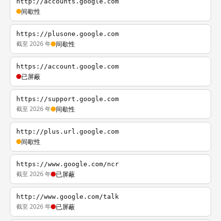
http://accounts.google.com
间歇性
https://plusone.google.com
截至 2026 年
间歇性
https://account.google.com
已屏蔽
https://support.google.com
截至 2026 年
间歇性
http://plus.url.google.com
间歇性
https://www.google.com/ncr
截至 2026 年
已屏蔽
http://www.google.com/talk
截至 2026 年
已屏蔽