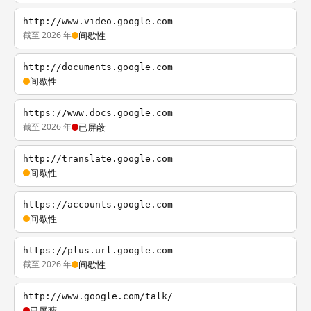
http://www.video.google.com
截至 2026 年
间歇性
http://documents.google.com
间歇性
https://www.docs.google.com
截至 2026 年
已屏蔽
http://translate.google.com
间歇性
https://accounts.google.com
间歇性
https://plus.url.google.com
截至 2026 年
间歇性
http://www.google.com/talk/
已屏蔽