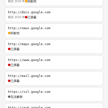
截至 2026 年
间歇性
http://docs.google.com
截至 2026 年
已屏蔽
http://news.google.com
间歇性
http://maps.google.com
已屏蔽
https://www.google.com
已屏蔽
http://mail.google.com
已屏蔽
https://ssl.google.com
无法解析
http://ipv6.google.com