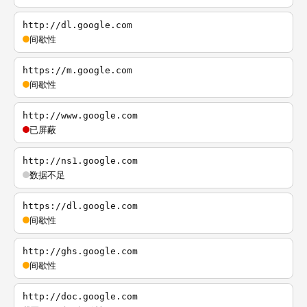
http://dl.google.com
间歇性
https://m.google.com
间歇性
http://www.google.com
已屏蔽
http://ns1.google.com
数据不足
https://dl.google.com
间歇性
http://ghs.google.com
间歇性
http://doc.google.com