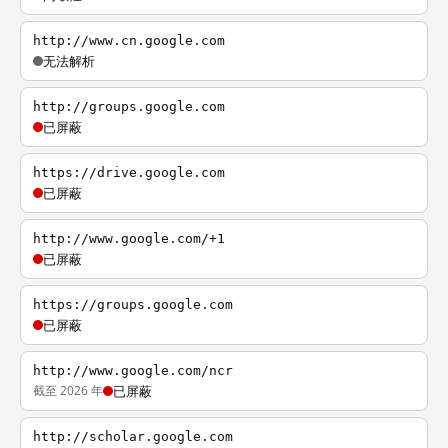
http://www.cn.google.com
无法解析
http://groups.google.com
已屏蔽
https://drive.google.com
已屏蔽
http://www.google.com/+1
已屏蔽
https://groups.google.com
已屏蔽
http://www.google.com/ncr
截至 2026 年
已屏蔽
http://scholar.google.com