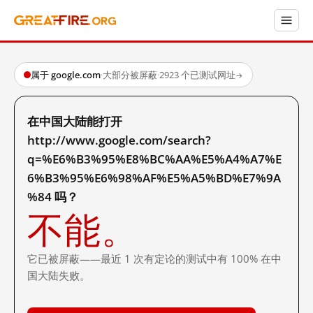
属于 google.com
·
大部分被屏蔽
·
2923 个已测试网址
→
在中国大陆能打开
http://www.google.com/search?
q=%E6%B3%95%E8%BC%AA%E5%A4%A7%E
6%B3%95%E6%98%AF%E5%A5%BD%E7%9A
%84 吗？
不能。
它已被屏蔽——最近 1 次有定论的测试中有 100% 在中
国大陆失败。