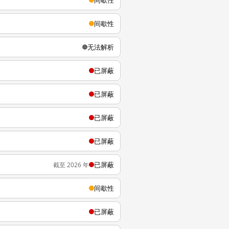
间歇性
间歇性
无法解析
已屏蔽
已屏蔽
已屏蔽
已屏蔽
已屏蔽
截至 2026 年
间歇性
已屏蔽