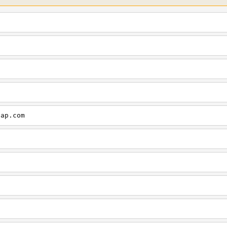
cap.com