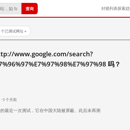
查询
封锁列表
探索
趋
23 个已测试网址
→
//www.google.com/search?
7%96%97%E7%97%98%E7%97%98 吗？
。
 · 5 个月前
 个月前）的最近一次测试，它在中国大陆被屏蔽。此后未再测