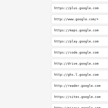
https://plus.google.com
http://www.google.com/+
https://maps.google.com
https://play.google.com
https://code.google.com
http://drive.google.com
http://ghs.l.google.com
http://reader.google.com
https://sites.google.com
http://picasa.google.com