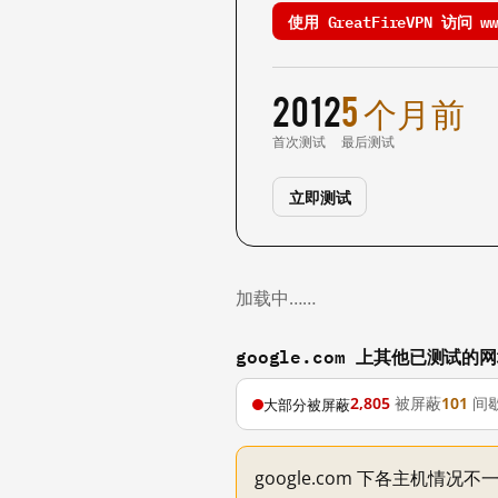
使用 GreatFireVPN 访问 www
2012
5 个月前
首次测试
最后测试
立即测试
加载中……
google.com 上其他已测试的
2,805
被屏蔽
101
间
大部分被屏蔽
google.com 下各主机情况