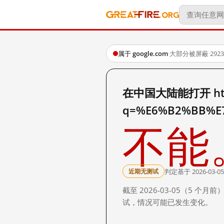
属于 google.com
·
大部分被屏蔽
·
29
在中国大陆能打开 http:
q=%E6%B2%BB%E
不能
判定基于 2026-03-05
近期无测试
截至 2026-03-05（5
试，情况可能已发生变化。