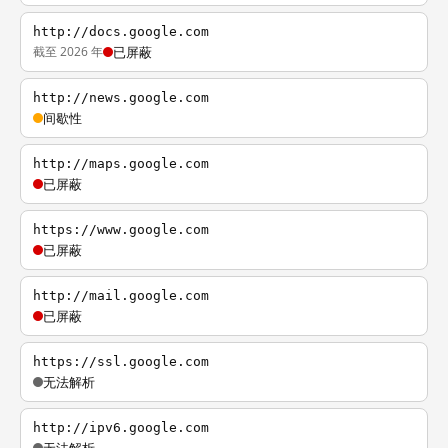
http://docs.google.com
截至 2026 年
已屏蔽
http://news.google.com
间歇性
http://maps.google.com
已屏蔽
https://www.google.com
已屏蔽
http://mail.google.com
已屏蔽
https://ssl.google.com
无法解析
http://ipv6.google.com