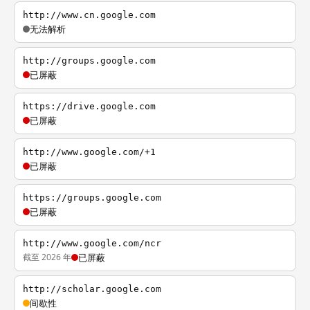
http://www.cn.google.com
无法解析
http://groups.google.com
已屏蔽
https://drive.google.com
已屏蔽
http://www.google.com/+1
已屏蔽
https://groups.google.com
已屏蔽
http://www.google.com/ncr
截至 2026 年
已屏蔽
http://scholar.google.com
间歇性