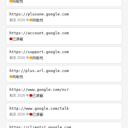
间歇性
https://plusone.google.com
截至 2026 年
间歇性
https://account.google.com
已屏蔽
https://support.google.com
截至 2026 年
间歇性
http://plus.url.google.com
间歇性
https://www.google.com/ncr
截至 2026 年
已屏蔽
http://www.google.com/talk
截至 2026 年
已屏蔽
https://clients1.google.com