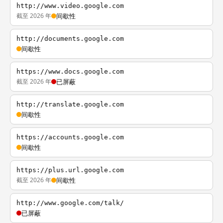
http://www.video.google.com
截至 2026 年
间歇性
http://documents.google.com
间歇性
https://www.docs.google.com
截至 2026 年
已屏蔽
http://translate.google.com
间歇性
https://accounts.google.com
间歇性
https://plus.url.google.com
截至 2026 年
间歇性
http://www.google.com/talk/
已屏蔽