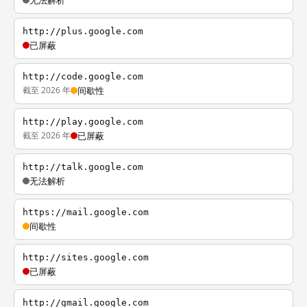
无法解析
http://plus.google.com
已屏蔽
http://code.google.com
截至 2026 年
间歇性
http://play.google.com
截至 2026 年
已屏蔽
http://talk.google.com
无法解析
https://mail.google.com
间歇性
http://sites.google.com
已屏蔽
http://gmail.google.com