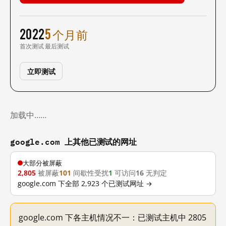
2022
5 个月前
首次测试
最后测试
立即测试
加载中……
google.com 上其他已测试的网址
大部分被屏蔽
2,805
被屏蔽
101
间歇性受扰
1
可访问
16
无判定
google.com 下全部 2,923 个已测试网址 →
google.com 下各主机情况不一：已测试主机中 2805