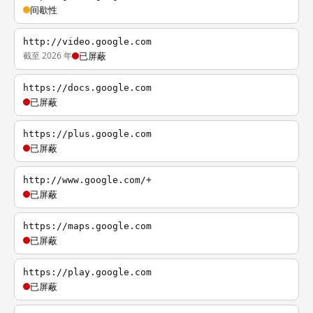
间歇性
http://video.google.com
截至 2026 年
已屏蔽
https://docs.google.com
已屏蔽
https://plus.google.com
已屏蔽
http://www.google.com/+
已屏蔽
https://maps.google.com
已屏蔽
https://play.google.com
已屏蔽