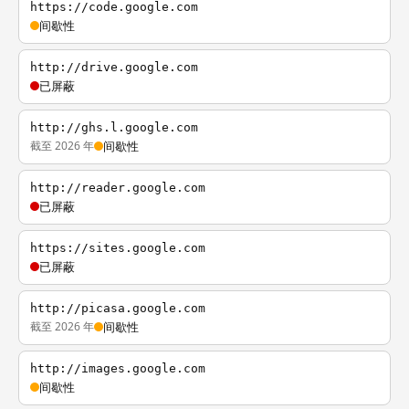
https://code.google.com
间歇性
http://drive.google.com
已屏蔽
http://ghs.l.google.com
截至 2026 年
间歇性
http://reader.google.com
已屏蔽
https://sites.google.com
已屏蔽
http://picasa.google.com
截至 2026 年
间歇性
http://images.google.com
间歇性