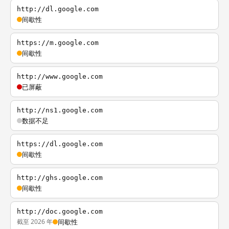
http://dl.google.com
间歇性
https://m.google.com
间歇性
http://www.google.com
已屏蔽
http://ns1.google.com
数据不足
https://dl.google.com
间歇性
http://ghs.google.com
间歇性
http://doc.google.com
截至 2026 年
间歇性